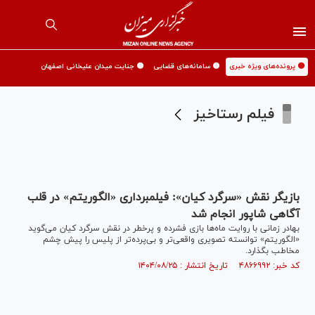
🟡 پرونده‌های ویژه خبری
🟡 سامانه‌های قضایی
🟡 جنایت میدان علیخانی اصفهان
فیلم رستاخیز
بازیگر نقش «سرگرد کیان»: فیلمبرداری «الگوریتم» در قلب
آگاهی شاپور انجام شد
بهادر زمانی با روایت ماه‌ها بازی فشرده و پرخطر در نقش سرگرد کیان می‌گوید
«الگوریتم» توانسته تصویری واقعی‌تر و بی‌پرده‌تر از پلیس را پیش چشم
مخاطب بگذارد.
کد خبر: ۴۸۶۶۹۹۲ تاریخ انتشار : ۱۴۰۴/۰۸/۲۵