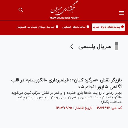
🟡 پرونده‌های ویژه خبری
🟡 سامانه‌های قضایی
🟡 جنایت میدان علیخانی اصفهان
سریال پلیسی
بازیگر نقش «سرگرد کیان»: فیلمبرداری «الگوریتم» در قلب
آگاهی شاپور انجام شد
بهادر زمانی با روایت ماه‌ها بازی فشرده و پرخطر در نقش سرگرد کیان می‌گوید
«الگوریتم» توانسته تصویری واقعی‌تر و بی‌پرده‌تر از پلیس را پیش چشم
مخاطب بگذارد.
کد خبر: ۴۸۶۶۹۹۲ تاریخ انتشار : ۱۴۰۴/۰۸/۲۵