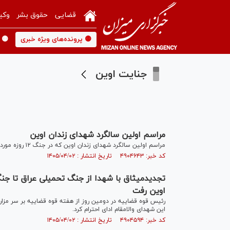
قضایی
حقوق بشر
وکی
🟡 پرونده‌های ویژه خبری
🟡 
جنایت اوین
مراسم اولین سالگرد شهدای زندان اوین
مراسم اولین سالگرد شهدای زندان اوین که در جنگ ۱۲ روزه مورد حمله دشمنان قرار گرفت (۲ تیر ۱۴۰۵) در مسجد صاحب‌الزمان (عج) برگزار شد.
کد خبر: ۴۹۰۴۶۴۳ تاریخ انتشار : ۱۴۰۵/۰۴/۰۲
تجدیدمیثاق با شهدا از جنگ تحمیلی عراق تا جن
اوین رفت
رئیس قوه قضاییه در دومین روز از هفته قوه قضاییه بر سر مزار
این شهدای والامقام ادای احترام کرد.
کد خبر: ۴۹۰۴۵۹۴ تاریخ انتشار : ۱۴۰۵/۰۴/۰۲