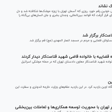
ین، با خطی خونین رقم خورد. روزی که آسمان تهران با زوزه موشک‌ها شکافته شد و دل
 قرار گرفت که قواعد بین‌المللی، وجدان بشری و جان انسان‌های بی‌گناه را
ت‌کار برگزار شد
ئولان قضایی و مردم در مسجد انصار المهدی (عج) قم برگزار شد.
ه قضاییه با خانواده قاضی شهید قناعت‌کار دیدار کردند
انواده شهید قناعت‌کار معاون دادستان تهران که در حمله موشکی اسرائیل
ین
اندونزی روز سه‌شنبه (۲۲ مهر ۱۴۰۴) از ندامتگاه اوین بازدید کرد. در این بازدید مقام‌های وزارت خارجه اندونزی و سفارت این
تهران با محوریت توسعه همکاری‌ها و تعاملات بین‌بخشی