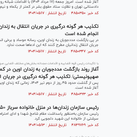
آغاز شده است. امروز جمعه (۱۷
دادستانی تهران و نظارت ستاد حقوق بشر در کمتر از یکماه و نیم
کد خبر: ۴۸۵۰۳۵۰ تاریخ انتشار : ۱۴۰۴/۰۵/۱۷
تکذیب هر گونه درگیری در جریان انتقال به زندان 
انجام شده است
در پی بازگشت مددجویان به زندان اوین، رسانه موساد و برخی انسان
جریان انتقال زندانیان مطرح کنند که این ادعاها صحت ندارد.
کد خبر: ۴۸۵۰۳۴۷ تاریخ انتشار : ۱۴۰۴/۰۵/۱۷
با تاکیدات رئیس قوه قضاییه و اقدامات مجدانه بخش‌های مختلف قضایی صو
آغاز روند بازگشت مددجویان به زندان اوین در کم
صهیونیستی/ تکذیب هر گونه درگیری در جریان انت
پس از گذشت حدود ۴۵ روز از د
آغاز شده است.
کد خبر: ۴۸۵۰۳۲۳ تاریخ انتشار : ۱۴۰۴/۰۵/۱۷
رئیس سازمان زندان‌ها در منزل خانواده سرباز 
رئیس سازمان به‌منظور پاسداشت مقام شامخ شهدا و ادای احترام ب
سرشتی از خانواده این شهید دلجویی کرد.
کد خبر: ۴۸۴۹۷۶۹ تاریخ انتشار : ۱۴۰۴/۰۵/۱۳