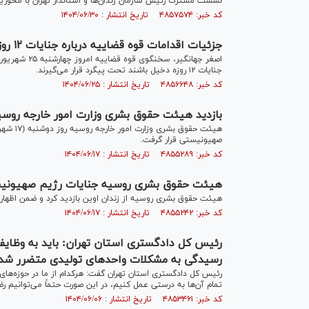
نشست مشترک رئیس سازمان زندان‌ها و استاندار تهران با محوریت 
کد خبر: ۴۸۵۷۵۷۴ تاریخ انتشار : ۱۴۰۴/۰۶/۳۰
جزئیات اقدامات قوه قضاییه درباره جنایات ۱۲ روزه و شکایت از آمریکا و رژیم صهیونیستی
جنایات ۱۲ روزه دخیل باشند تحت پیگرد قرار می‌گیرند.
کد خبر: ۴۸۵۶۶۴۸ تاریخ انتشار : ۱۴۰۴/۰۶/۲۵
بازدید هیئت حقوق بشری وزارت امور خارجه روسیه
صهیونیستی قرار گرفت.
کد خبر: ۴۸۵۵۲۸۹ تاریخ انتشار : ۱۴۰۴/۰۶/۱۷
هیئت حقوق بشری روسیه جنایات رژیم صهیونیستی
هیئت حقوق بشری روسیه از زندان اوین بازدید کرد و ضمن اظها
کد خبر: ۴۸۵۵۲۴۲ تاریخ انتشار : ۱۴۰۴/۰۶/۱۷
رئیس کل دادگستری استان تهران: باید به وظایف
رسیدگی به مشکلات واحد‌های تولیدی متضرر شد
رئیس کل دادگستری استان تهران گفت: هرکدام از ما در حوزه‌های
تمام آن‌ها به درستی عمل کنیم، در این صورت حتماً می‌توانیم رض
کد خبر: ۴۸۵۳۴۶۱ تاریخ انتشار : ۱۴۰۴/۰۶/۰۶