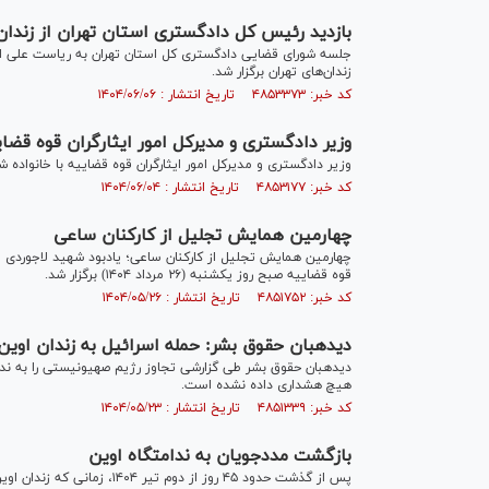
بازدید رئیس کل دادگستری استان تهران از زندان
جلسه شورای قضایی دادگستری کل استان تهران به ریاست علی ال
زندان‌های تهران برگزار شد.
کد خبر: ۴۸۵۳۳۷۳ تاریخ انتشار : ۱۴۰۴/۰۶/۰۶
وزیر دادگستری و مدیرکل امور ایثارگران قوه قضای
وزیر دادگستری و مدیرکل امور ایثارگران قوه قضاییه با خانواده 
کد خبر: ۴۸۵۳۱۷۷ تاریخ انتشار : ۱۴۰۴/۰۶/۰۴
چهارمین همایش تجلیل از کارکنان ساعی
چهارمین همایش تجلیل از کارکنان ساعی؛ یادبود شهید لاجوردی
قوه قضاییه صبح روز یکشنبه (۲۶ مرداد ۱۴۰۴) برگزار شد.
کد خبر: ۴۸۵۱۷۵۲ تاریخ انتشار : ۱۴۰۴/۰۵/۲۶
دیده‎بان حقوق بشر: حمله اسرائیل به زندان اوین یک جنایت جنگی آشکار است
دیده‎بان حقوق بشر طی گزارشی تجاوز رژیم صهیونیستی را به 
هیچ هشداری داده نشده است.
کد خبر: ۴۸۵۱۳۳۹ تاریخ انتشار : ۱۴۰۴/۰۵/۲۳
بازگشت مددجویان به ندامتگاه اوین
پس از گذشت حدود ۴۵ روز از د