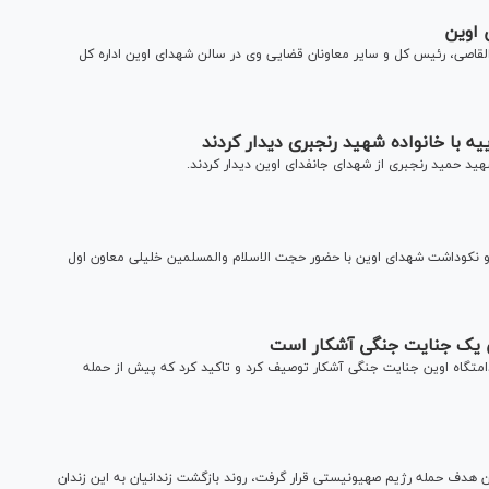
 اوین
قاصی، رئیس کل و سایر معاونان قضایی وی در سالن شهدای اوین اداره کل
یه با خانواده شهید رنجبری دیدار کردند
شهید حمید رنجبری از شهدای جانفدای اوین دیدار کردند.
 و نکوداشت شهدای اوین با حضور حجت الاسلام والمسلمین خلیلی معاون اول
ندامتگاه اوین جنایت جنگی آشکار توصیف کرد و تاکید کرد که پیش از حمله
وم تیر ۱۴۰۴، زمانی که زندان اوین هدف حمله رژیم صهیونیستی قرار گرفت، روند بازگشت زندانیان به این زندان