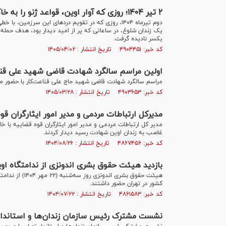
۲ تیر ۱۴۰۴؛ روزی که آوار اوین، قواعد ژنو را به خاک نشاند
دوم تیرماه ۱۴۰۴، روزی که در تقویم درد‌های این سرزم
یک زندان شلوغ، در ساعاتی که پر از امید دیدار بود، هدف حمله‌ای
یکسر نادیده گرفت.
کد خبر: ۴۹۰۴۴۵۱ تاریخ انتشار : ۱۴۰۵/۰۴/۰۲
اولین مراسم سالگرد شهادت قاضی شهید علی قناع
مراسم سالگرد شهادت قاضی شهید حاج علی قناعت‌کار با حضور مس
کد خبر: ۴۹۰۳۶۵۳ تاریخ انتشار : ۱۴۰۵/۰۳/۲۸
مدیرکل ارتباطات مردمی و مدیر امور ایثارگران قو
مدیر کل ارتباطات مردمی و مدیر امور ایثارگران قوه قضاییه با خ
غاصب به زندان اوین شهادت رسید دیدار کردند.
کد خبر: ۴۸۶۷۴۵۶ تاریخ انتشار : ۱۴۰۴/۰۸/۲۶
بازدید هیئت حقوق بشری اندونزی از ندامتگاه او
هیئت حقوق بشری 
کشور در تهران حضور داشتند.
کد خبر: ۴۸۶۱۵۸۳ تاریخ انتشار : ۱۴۰۴/۰۷/۲۲
نشست مشترک رئیس سازمان زندان‌ها و استاندار 