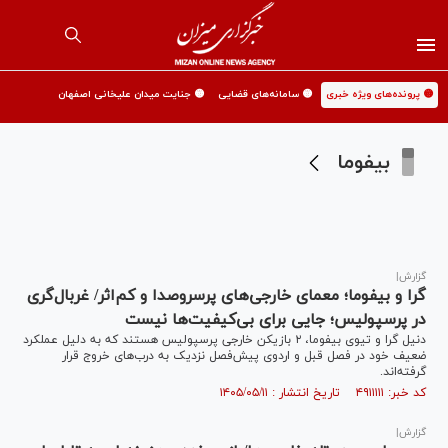
🟡 پرونده‌های ویژه خبری
🟡 سامانه‌های قضایی
🟡 جنایت میدان علیخانی اصفهان
بیفوما
گزارش|
گرا و بیفوما؛ معمای خارجی‌های پرسروصدا و کم‌اثر/ غربال‌گری
در پرسپولیس؛ جایی برای بی‌کیفیت‌ها نیست
دنیل گرا و تیوی بیفوما، ۲ بازیکن خارجی پرسپولیس هستند که به دلیل عملکرد
ضعیف خود در فصل قبل و اردوی پیش‌فصل نزدیک به درب‌های خروج قرار
گرفته‌اند.
کد خبر: ۴۹۱۱۱۱۱ تاریخ انتشار : ۱۴۰۵/۰۵/۱۱
گزارش|