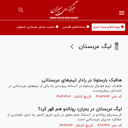
🟡 پرونده‌های ویژه خبری
🟡 سامانه‌های قضایی
🟡 جنایت میدان علیخانی اصفهان
لیگ عربستان
هافبک بارسلونا در رادار تیم‌های عربستانی
هافبک تیم فوتبال بارسلونا در آستانه پیوستن به یکی از تیم‌های عربستانی در
تابستان پیش‌روست.
کد خبر: ۴۸۸۲۷۸۳ تاریخ انتشار : ۱۴۰۴/۱۲/۰۲
لیگ عربستان در بحران؛ رونالدو هم قهر کرد؟
کریستیانو رونالدو در آستانه عدم حضور در بازی امروز النصر به دلیل نارضایتی از
عملکرد مدیران عربستانی است.
کد خبر: ۴۸۷۹۶۲۱ تاریخ انتشار : ۱۴۰۴/۱۱/۱۳