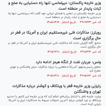
وزیر خارجه پاکستان: دیپلماسی تنها راه دستیابی به صلح و
ثبات پایدار در منطقه است
وزیر خارجه پاکستان در تماس با همتای ایرانی خود گفت که دیپلماسی تنها راه
دستیابی به صلح و ثبات پایدار در منطقه است.
کد خبر: ۴۹۰۷۶۴۳ تاریخ انتشار : ۱۴۰۵/۰۴/۲۱
رویترز: مذاکرات فنی غیرمستقیم ایران و آمریکا در قطر در
حال برگزاری است
منابع آگاه گزارش دادند که مذاکرات فنی غیرمستقیم ایران و آمریکا در قطر در
حال برگزاری است.
کد خبر: ۴۹۰۵۹۹۶ تاریخ انتشار : ۱۴۰۵/۰۴/۱۰
ونس: جریان نفت از تنگه هرمز ادامه دارد
معاون رئیس‌جمهور آمریکا ادعا‌هایی را درباره مذاکرات میان واشنگتن و تهران
مطرح کرد.
کد خبر: ۴۹۰۵۸۸۶ تاریخ انتشار : ۱۴۰۵/۰۴/۱۰
رایزنی وزیر خارجه قطر با ویتکاف و کوشنر درباره مذاکرات
تهران و واشنگتن
وزارت خارجه قطر با انتشار بیانیه‌ای اعلام کرد که وزیر خارجه این کشور با استیو
ویتکاف و جرد کوشنر درباره آخرین تحولات مربوط به مدذاکرات ایران و آمریکا
رایزنی کرده است.