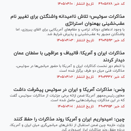
کد خبر: ۴۹۰۵۸۷۸ تاریخ انتشار : ۱۴۰۵/۰۴/۱۰
مذاکرات سوئیس؛ تلاش ناامیدانه واشنگتن برای تغییر نام
عقب‌نشینی به‎عنوان استراتژی
با وجود ادعاهای دونالد ترامپ و مقام‌های آمریکایی برای القای پیروزی، اما
واشنگتن مجبور به عقب‌نشینی و پذیرش شرایط شد.
کد خبر: ۴۹۰۴۵۹۳ تاریخ انتشار : ۱۴۰۵/۰۴/۰۳
مذاکرات ایران و آمریکا/ قالیباف و عراقچی با سلطان عمان
دیدار کردند
با اتمام دور نخست کذاکرات ایران و آمریکا با حضور میانجی‌ها در سوئیس،
مذاکرات فنی میان دو طرف برگزار شده است.
کد خبر: ۴۹۰۴۴۴۷ تاریخ انتشار : ۱۴۰۵/۰۴/۰۲
ونس: مذاکرات آمریکا و ایران در سوئیس پیشرفت داشت
معاون رئیس‌جمهور آمریکا ضمن ارائه برخی جزئیات از مذاکرات سوئیس، گفت
که در این مذاکرات پیشرفت‌هایی حاصل شده است.
کد خبر: ۴۹۰۴۳۵۴ تاریخ انتشار : ۱۴۰۵/۰۴/۰۱
چین: امیدواریم ایران و آمریکا روند مذاکرات را حفظ کنند
وزارت خارجه چین ضمن استقبال از تلاش‌های میانجی‌گری میان ایران و آمریکا،
درباره حفظ روند مذاکرات ابراز امیدواری کرد.