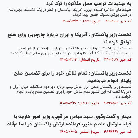
به تهدیدات ترامپ محل مذاکره را ترک کرد
هیئت‌های مذاکره کننده ایران، آمریکا، پاکستان و قطر در یک نشست چهارجانبه
در هتل بورگن‌اشتوگ حضور پیدا کردند.
کد خبر: ۴۹۰۴۰۱۰ تاریخ انتشار : ۱۴۰۵/۰۳/۳۱
نخست‌وزیر پاکستان: آمریکا و ایران درباره چارچوبی برای صلح
توافق کرده‌اند
نخست‌وزیر پاکستان توافق میان واشنگتن و تهران را نزدیک‌تر از هر زمانی
توصیف کرده و گفت که آمریکا و ایران درباره چارچوبی برای صلح توافق کرده‌اند.
کد خبر: ۴۹۰۲۶۸۷ تاریخ انتشار : ۱۴۰۵/۰۳/۲۳
نخست‌وزیر پاکستان: تمام تلاش خود را برای تضمین صلح
پایدار انجام می‌دهیم
نخست‌وزیر پاکستان ضمن ابراز خوش‌بینی درباره دور دوم مذاکرات میان ایران و
آمریکا گفت که این کشور تمام تلاش خود را برای تضمین صلح پایدار انجام
خواهد داد.
کد خبر: ۴۸۹۷۸۵۲ تاریخ انتشار : ۱۴۰۵/۰۲/۲۷
دیدار و گفت‌وگوی سید عباس عراقچی، وزیر امور خارجه با
فیلد مارشال عاصم منیر، فرمانده ارتش پاکستان در اسلام‌آباد
کد خبر: ۴۸۹۳۹۹۷ تاریخ انتشار : ۱۴۰۵/۰۲/۰۵