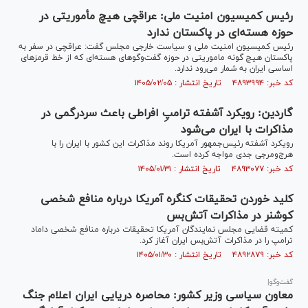
​​رئیس کمیسیون امنیت ملی: عراقچی هیچ مأموریتی در
حوزه هسته‌ای در پاکستان ندارد
رئیس کمیسیون امنیت ملی و سیاست خارجی مجلس گفت: عراقچی در سفر به
پاکستان هیچ گونه ماموریتی در حوزه گفت‌وگوهای هسته‌ای که از خط قرمزهای
اساسی ایران به شمار می‌رود ندارد.
کد خبر: ۴۸۹۳۹۹۴ تاریخ انتشار : ۱۴۰۵/۰۲/۰۵
گاردین: رویکرد آشفته ترامپِ افراطی باعث سردرگمی در
مذاکرات با ایران می‌شود
رویکرد آشفته رئیس‌جمهور آمریکا روند مذاکرات این کشور با ایران را با
هرج‌ومرجی جدی مواجه کرده است.
کد خبر: ۴۸۹۳۰۷۷ تاریخ انتشار : ۱۴۰۵/۰۱/۳۱
کلید خوردن تحقیقات کنگره آمریکا درباره منافع شخصی
کوشنر در مذاکرات آتش‌بس
کمیته قضایی مجلس نمایندگان آمریکا تحقیقات درباره منافع شخصی داماد
ترامپ را در مذاکرات آتش‌بس ایران آغاز کرد.
کد خبر: ۴۸۹۲۸۷۹ تاریخ انتشار : ۱۴۰۵/۰۱/۳۰
گفت‌وگو|
معاون سیاسی وزیر کشور: محاصره دریایی ایران اعلام جنگ