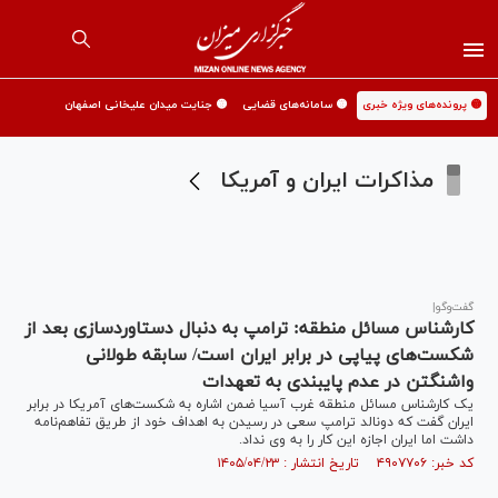
🟡 پرونده‌های ویژه خبری
🟡 سامانه‌های قضایی
🟡 جنایت میدان علیخانی اصفهان
مذاکرات ایران و آمریکا
گفت‌وگو|
کارشناس مسائل منطقه: ترامپ به دنبال دستاوردسازی بعد از
شکست‌های پیاپی در برابر ایران است/ سابقه طولانی
واشنگتن در عدم پایبندی به تعهدات
یک کارشناس مسائل منطقه غرب آسیا ضمن اشاره به شکست‌های آمریکا در برابر
ایران گفت که دونالد ترامپ سعی در رسیدن به اهداف خود از طریق تفاهم‌نامه
داشت اما ایران اجازه این کار را به وی نداد.
کد خبر: ۴۹۰۷۷۰۶ تاریخ انتشار : ۱۴۰۵/۰۴/۲۳