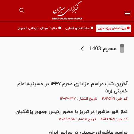
🟡 پرونده‌های ویژه خبری
🟡 سامانه‌های قضایی
🟡 جنایت میدان علیخانی اصفهان
محرم 1403
آخرین شب مراسم عزاداری محرم ۱۴۴۷ در حسینیه امام
خمینی (ره)
کد خبر: ۴۸۴۵۱۲۹ تاریخ انتشار : ۱۴۰۴/۰۴/۱۷
نماز ظهر عاشورا در تبریز با حضور رئیس جمهور پزشکیان
کد خبر: ۴۸۴۴۹۰۵ تاریخ انتشار : ۱۴۰۴/۰۴/۱۵
مراسم عاشورای حسینی در سراسر ایران