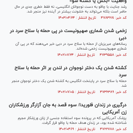
واقعیت «بکش یا کشته شو»
رشد جنایت با چاقو به دست نوجوانان انگلیسی، نه فقط خطری جدی در حال
حاضر است بلکه می‌تواند به خشونت بیشتر در آینده نیز منجر شد.
کد خبر: ۴۷۸۳۲۸۱ تاریخ انتشار : ۱۴۰۳/۰۴/۲۴
زخمی شدن شماری صهیونیست در پی حمله با سلاح سرد در
دبی
رسانه‌های عبری‎زبان از حمله با سلاح سرد در دبی خبر می‌دهند که در پی آن
شماری صهیونیست زخمی شده‌اند.
کد خبر: ۴۷۳۹۵۵۸ تاریخ انتشار : ۱۴۰۲/۰۷/۲۴
کشته شدن یک دختر نوجوان در لندن بر اثر حمله با سلاح
سرد
حمله با سلاح سرد در پایتخت انگلیس به کشته شدن یک دختر نوجوان منجر
شد.
کد خبر: ۴۷۳۶۳۸۹ تاریخ انتشار : ۱۴۰۲/۰۷/۰۵
درگیری در زندان فلوریدا/ سوء قصد به جان آزارگر ورزشکاران
زن آمریکایی
پزشک آمریکایی که در پرونده سوء استفاده جنسی از زنان ورزشکار مجرم
شناخته شده بود، در زندان هدف حمله با چاقو قرار گرفت.
کد خبر: ۴۷۲۲۷۸۸ تاریخ انتشار : ۱۴۰۲/۰۴/۱۹