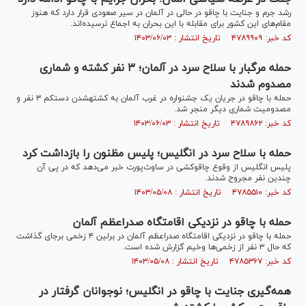
رشد جرم و جنایت با چاقو در حالی در آلمان در سیر صعودی قرار دارد که هنوز
مقام‌های این کشور برای مقابله با این بحران به اجماع نرسیده‌اند.
کد خبر: ۴۷۸۹۹۰۹ تاریخ انتشار : ۱۴۰۳/۰۶/۰۳
حمله مرگبار با سلاح سرد در آلمان؛ ۳ نفر کشته و شماری
مصدوم شدند
حمله با چاقو در جریان یک جشنواره در غرب آلمان به کشته‎شدن دستکم ۳ نفر و
مصدومیت شماری دیگر منجر شد.
کد خبر: ۴۷۸۹۸۶۲ تاریخ انتشار : ۱۴۰۳/۰۶/۰۳
حمله با سلاح سرد در انگلیس؛ پلیس مظنون را بازداشت کرد
پلیس انگلیس از وقوع چاقوکشی در ساوث‌پورت خبر می‌دهد که در پی آن
چندین نفر مجروح شدند.
کد خبر: ۴۷۸۵۵۱۰ تاریخ انتشار : ۱۴۰۳/۰۵/۰۸
حمله با چاقو در نزدیکی اقامتگاه صدراعظم آلمان
حمله با چاقو در نزدیکی اقامتگاه صدراعظم آلمان در برلین ۴ زخمی برجای گذاشت
که حال ۳ نفر از زخمی‌ها وخیم گزارش شده است.
کد خبر: ۴۷۸۵۳۶۷ تاریخ انتشار : ۱۴۰۳/۰۵/۰۸
همه‌گیری جنایت‌ با چاقو در انگلیس؛ نوجوانان گرفتار در