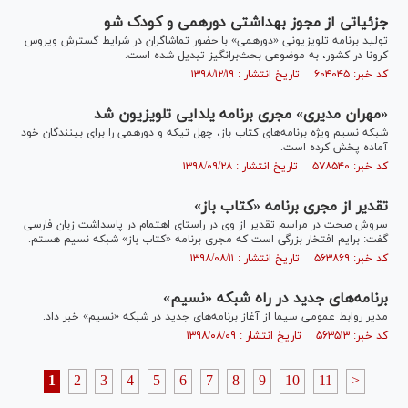
جزئیاتی از مجوز بهداشتی دورهمی و کودک شو
تولید برنامه تلویزیونی «دورهمی» با حضور تماشاگران در شرایط گسترش ویروس
کرونا در کشور، به موضوعی بحث‌برانگیز تبدیل شده است.
کد خبر: ۶۰۴۰۴۵ تاریخ انتشار : ۱۳۹۸/۱۲/۱۹
«مهران مدیری» مجری برنامه یلدایی تلویزیون شد
شبکه نسیم ویژه برنامه‌های کتاب باز، چهل تیکه و دورهمی را برای بینندگان خود
آماده پخش کرده است.
کد خبر: ۵۷۸۵۴۰ تاریخ انتشار : ۱۳۹۸/۰۹/۲۸
تقدیر از مجری برنامه «کتاب باز»
سروش صحت در مراسم تقدیر از وی در راستای اهتمام در پاسداشت زبان فارسی
گفت: برایم افتخار بزرگی است که مجری برنامه «کتاب باز» شبکه نسیم هستم.
کد خبر: ۵۶۳۸۶۹ تاریخ انتشار : ۱۳۹۸/۰۸/۱۱
برنامه‌های جدید در راه شبکه «نسیم»
مدیر روابط عمومی سیما از آغاز برنامه‌های جدید در شبکه «نسیم» خبر داد.
کد خبر: ۵۶۳۵۱۳ تاریخ انتشار : ۱۳۹۸/۰۸/۰۹
1
2
3
4
5
6
7
8
9
10
11
>