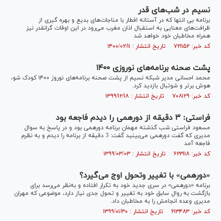
نسیم در شب‌های قدر
برنامه بی انتها که در آستانه افطار با مناجات‌های بدیع و بهره گیری از
ظرافت‌های معنایی به استقبال اذان مغرب می‌رود در این اوقات گرانقدر نیز
همراه مخاطبان خود خواهد شد
کد خبر: ۷۲۱۱۵۲ تاریخ انتشار : ۱۴۰۰/۰۲/۱۱
پشت صحنه برنامه‌های نوروزی ۱۴۰۰
محمد احسانی مدیر شبکه نسیم از پشت صحنه برنامه‌های نوروز ۱۴۰۰ کودک شو،
هوش برتر و شوتبال بازدید کرد.
کد خبر: ۷۰۸۱۲۹ تاریخ انتشار : ۱۳۹۹/۱۲/۱۸
فراستی: ۳ دقیقه از دورهمی را دیدم فاجعه بود
مسعود فراستی شب گذشته مهمان برنامه دورهمی بود و در پاسخ به سوال
مدیری که گفت دورهمی می‌بینید گفت: 3 دقیقه از برنامه را دیدم و به نظرم
فاجعه آمد
کد خبر: ۶۲۳۱۱۸ تاریخ انتشار : ۱۳۹۹/۰۳/۰۳
«دورهمی» با تغییر وتحول اوج می‌گیرد؟
برنامه «دورهمی» در سری جدید خود به تکرار افتاده و به‌نظر می‌رسد برای
بازگشت به روال سابق خود به تغییر و تحول جدی نیاز دارد، موضوعی که مهران
مدیری وعده انجامش را به مخاطبان داد.
کد خبر: ۶۱۳۴۸۳ تاریخ انتشار : ۱۳۹۹/۰۱/۳۰