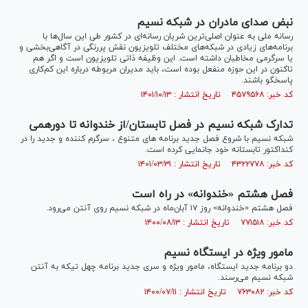
نبض صدای مادران در شبکه نسیم
رسانه ملی به عنوان اصلی‌ترین شریان رسانه‌‌ای در کشور طی این سال‌ها با
برنامه‌های زیادی در شبکه‌های مختلف تلویزیون نقش پررنگی در آگاهی‌بخشی و
یا سرگرمی مخاطبان داشته است. این وظیفه ذاتی تلویزیون است و اگر هم
تاکنون در این حوزه منفعل بوده است، باید مدیران مربوطه درباره این کم‌کاری
پاسخگو باشند.
کد خبر: ۴۵۷۹۵۶۸ تاریخ انتشار : ۱۴۰۱/۱۰/۱۳
تدارک شبکه نسیم در فصل تابستان/از خندوانه تا دورهمی
شبکه نسیم با شروع فصل جدید برنامه های متنوع ، سرگرم کننده و جدید را در
کنداکتور تابستانه خود جانمایی کرده است.
کد خبر: ۴۳۲۲۷۷۸ تاریخ انتشار : ۱۴۰۱/۰۳/۳۱
فصل هشتم «خندوانه» در راه است
فصل هشتم «خندوانه» روز ۱۷ آبان‌ماه در شبکه نسیم روی آنتن می‌رود.
کد خبر: ۷۷۱۵۱۸ تاریخ انتشار : ۱۴۰۰/۰۸/۱۳
مامور ویژه در ایستگاه نسیم
دو برنامه جدید ایستگاه، مامور ویژه و سری جدید برنامه چهل تیکه به آنتن
شبکه نسیم می‌رسند.
کد خبر: ۷۶۳۰۸۲ تاریخ انتشار : ۱۴۰۰/۰۷/۱۱