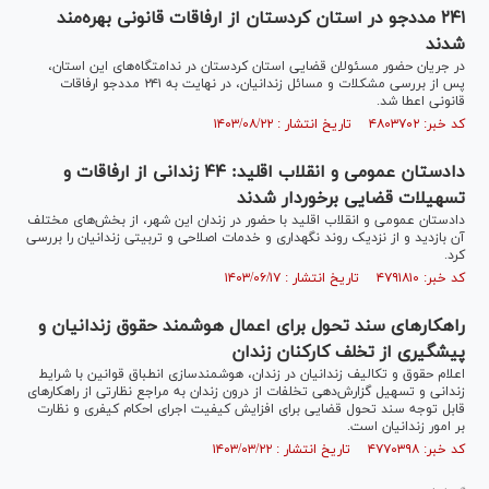
۲۴۱ مددجو در استان کردستان از ارفاقات قانونی بهره‌مند
شدند
در جریان حضور مسئولان قضایی استان کردستان در ندامتگاه‌های این استان،
پس از بررسی مشکلات و مسائل زندانیان، در نهایت به ۲۴۱ مددجو ارفاقات
قانونی اعطا شد.
کد خبر: ۴۸۰۳۷۰۲ تاریخ انتشار : ۱۴۰۳/۰۸/۲۲
دادستان عمومی و انقلاب اقلید: ۴۴ زندانی از ارفاقات و
تسهیلات قضایی برخوردار شدند
دادستان عمومی و انقلاب اقلید با حضور در زندان این شهر، از بخش‌های مختلف
آن بازدید و از نزدیک روند نگهداری و خدمات اصلاحی و تربیتی زندانیان را بررسی
کرد.
کد خبر: ۴۷۹۱۸۱۰ تاریخ انتشار : ۱۴۰۳/۰۶/۱۷
راهکار‌های سند تحول برای اعمال هوشمند حقوق زندانیان و
پیشگیری از تخلف کارکنان زندان
اعلام حقوق و تکالیف زندانیان در زندان، هوشمندسازی انطباق قوانین با شرایط
زندانی و تسهیل گزارش‌دهی تخلفات از درون زندان به مراجع نظارتی از راهکار‌های
قابل توجه سند تحول قضایی برای افزایش کیفیت اجرای احکام کیفری و نظارت
بر امور زندانیان است.
کد خبر: ۴۷۷۰۳۹۸ تاریخ انتشار : ۱۴۰۳/۰۳/۲۲