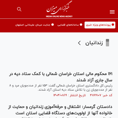
🟡 پرونده‌های ویژه خبری
🟡 سامانه‌های قضایی
🟡 جنایت میدان علیخانی اصفهان
زندانیان
۱۶۱ محکوم مالی استان خراسان شمالی با کمک ستاد دیه در
سال جاری آزاد شدند
رئیس کل دادگستری استان خراسان شمالی گفت: ۱۵۳ نفر از مددجویان مرد و ۸
نفر از مددجویان زن با تلاش ستاد دیه استان آزاد شدند.
کد خبر: ۴۸۶۶۱۰۷ تاریخ انتشار : ۱۴۰۴/۰۸/۱۹
دادستان گرمسار: اشتغال و حرفه‌آموزی زندانیان و حمایت از
خانواده آنها از اولویت‌های دستگاه قضایی استان است