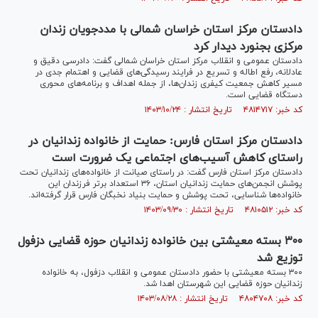
دادستان مرکز استان خراسان شمالی با مددجویان زندان
مرکزی بجنورد دیدار کرد
دادستان عمومی و انقلاب مرکز استان خراسان شمالی گفت: دادرسی دقیق و
عادلانه، رفع اطاله و تسریع در فرایند رسیدگی‌های قضایی و اهتمام جدی در
مسیر کاهش جمعیت کیفری زندان‌ها، از جمله اهداف و برنامه‌های محوری
دستگاه قضایی است.
کد خبر: ۴۸۱۴۷۱۷ تاریخ انتشار : ۱۴۰۳/۱۰/۲۴
دادستان مرکز استان فارس: حمایت از خانواده زندانیان در
راستای کاهش آسیب‌های اجتماعی یک ضرورت است
دادستان مرکز استان فارس گفت: در راستای صیانت از خانواده‌های زندانیان تحت
پوشش انجمن‌های حمایت زندانیان استان، ۳۶ استعداد برتر فرزندان این
خانواده‌ها شناسایی، تحت پوشش و حمایت بنیاد نخبگان فارس قرار گرفته‌اند.
کد خبر: ۴۸۱۰۵۱۲ تاریخ انتشار : ۱۴۰۳/۰۹/۳۰
۳۰۰ بسته معیشتی بین خانواده زندانیان حوزه قضایی دزفول
توزیع شد
۳۰۰ بسته معیشتی با حضور دادستان عمومی و انقلاب دزفول، به خانواده
زندانیان حوزه قضایی این شهرستان اهدا شد.
کد خبر: ۴۸۰۴۷۰۸ تاریخ انتشار : ۱۴۰۳/۰۸/۲۸