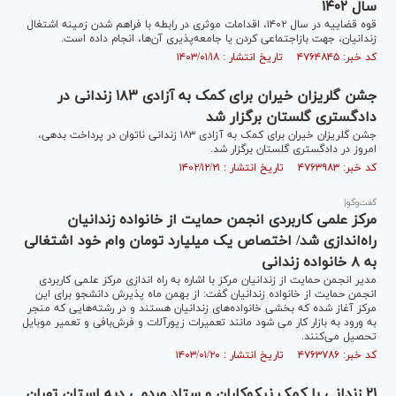
سال ۱۴۰۲
قوه قضاییه در سال ۱۴۰۲، اقدامات موثری در رابطه با فراهم شدن زمینه اشتغال
زندانیان، جهت بازاجتماعی کردن یا جامعه‌پذیری آن‌ها، انجام داده است.
کد خبر: ۴۷۶۴۸۴۵ تاریخ انتشار : ۱۴۰۳/۰۱/۱۸
جشن گلریزان خیران برای کمک به آزادی ۱۸۳ زندانی در
دادگستری گلستان برگزار شد
جشن گلریزان خیران برای کمک به آزادی ۱۸۳ زندانی ناتوان در پرداخت بدهی،
امروز در دادگستری گلستان برگزار شد.
کد خبر: ۴۷۶۳۹۸۳ تاریخ انتشار : ۱۴۰۲/۱۲/۲۱
گفت‌وگو|
مرکز علمی کاربردی انجمن حمایت از خانواده زندانیان
راه‌اندازی شد/ اختصاص یک میلیارد تومان وام خود اشتغالی
به ۸ خانواده زندانی
مدیر انجمن حمایت از زندانیان مرکز با اشاره به راه اندازی مرکز علمی کاربردی
انجمن حمایت از خانواده زندانیان گفت: از بهمن ماه پذیرش دانشجو برای این
مرکز آغاز شده که بخشی خانواده‌های زندانیان هستند و در رشته‌هایی که منجر
به ورود به بازار کار می شود مانند تعمیرات زیورآلات و فرش‌بافی و تعمیر موبایل
تحصیل می‌کنند.
کد خبر: ۴۷۶۳۷۸۶ تاریخ انتشار : ۱۴۰۳/۰۱/۲۰
۲۱ زندانی با کمک نیکوکاران و ستاد مردمی دیه استان تهران