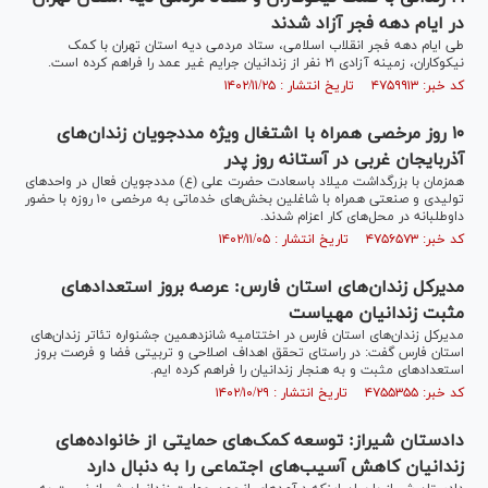
در ایام دهه فجر آزاد شدند
طی ایام دهه فجر انقلاب اسلامی، ستاد مردمی دیه استان تهران با کمک
نیکوکاران، زمینه آزادی ۲۱ نفر از زندانیان جرایم غیر عمد را فراهم کرده است.
کد خبر: ۴۷۵۹۹۱۳ تاریخ انتشار : ۱۴۰۲/۱۱/۲۵
۱۰ روز مرخصی همراه با اشتغال ویژه مددجویان زندان‌های
آذربایجان غربی در آستانه روز پدر
همزمان با بزرگداشت میلاد باسعادت حضرت علی (ع) مددجویان فعال در واحد‌های
تولیدی و صنعتی همراه با شاغلین بخش‌های خدماتی به مرخصی ۱۰ روزه با حضور
داوطلبانه در محل‌های کار اعزام شدند.
کد خبر: ۴۷۵۶۵۷۳ تاریخ انتشار : ۱۴۰۲/۱۱/۰۵
مدیرکل زندان‌های استان فارس: عرصه بروز استعداد‌های
مثبت زندانیان مهیاست
مدیرکل زندان‌های استان فارس در اختتامیه شانزدهمین جشنواره تئاتر زندان‌های
استان فارس گفت: در راستای تحقق اهداف اصلاحی و تربیتی فضا و فرصت بروز
استعداد‌های مثبت و به هنجار زندانیان را فراهم کرده ایم.
کد خبر: ۴۷۵۵۳۵۵ تاریخ انتشار : ۱۴۰۲/۱۰/۲۹
دادستان شیراز: توسعه کمک‌های حمایتی از خانواده‌های
زندانیان کاهش آسیب‌های اجتماعی را به دنبال دارد