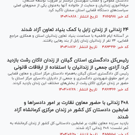
دادستان عمومی و انقلاب شهرستان گرمسار بر ضرورت توسعه اشتغال،
حرفه‌آموزی زندانیان و حمایت از خانواده آنها به‌عنوان یکی از محور‌های اصلی
سیاست‌های دستگاه قضایی استان سمنان تأکید کرد.
کد خبر: ۴۸۶۵۹۸۱ تاریخ انتشار : ۱۴۰۴/۰۸/۱۸
۲۴ زندانی از زندان زابل با کمک بنیاد تعاون آزاد شدند
در آستانه ایام فاطمیه با مساعدت بنیاد تعاون زندانیان استان و همکاری مراجع
قضایی، ۲۴ نفر از زندانیان زندان زابل از بند رهایی یافتند.
کد خبر: ۴۸۶۴۹۹۶ تاریخ انتشار : ۱۴۰۴/۰۸/۱۲
رئیس‌کل دادگستری استان گیلان از زندان لاکان رشت بازدید
کرد/ آزادی جمعی از زندانیان با استفاده از ارفاقات قانونی
رئیس کل دادگستری استان گیلان به‌همراه دادستان مرکز استان و معاون قضایی
در امور حقوق شهروندی دادگستری و جمعی از دادیاران دادسرای مرکز استان با
حضور در زندان مرکزی لاکان رشت از بخش‌های مختلف این زندان بازدید کردند.
کد خبر: ۴۸۶۲۴۶۶ تاریخ انتشار : ۱۴۰۴/۰۷/۲۸
۲۰۸ زندانی با حضور معاون نظارت بر امور دادسرا‌ها و
ضابطین دادستان کل کشور در زندان مرکزی کرمانشاه آزاد
شدند
بازدید سرزده معاون نظارت بر ضابطین دادستانی کل کشور از زندان کرمانشاه به
ثمر نشست؛ ۲۰۸ زندانی آزاد شدند.
کد خبر: ۴۸۵۵۸۰۱ تاریخ انتشار : ۱۴۰۴/۰۶/۲۰