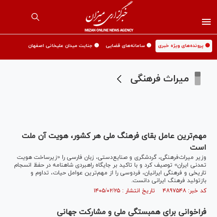
🟡 پرونده‌های ویژه خبری
🟡 سامانه‌های قضایی
🟡 جنایت میدان علیخانی اصفهان
میراث فرهنگی
مهم‌ترین عامل بقای فرهنگ ملی هر کشور، هویت آن ملت
است
وزیر میراث‌فرهنگی، گردشگری و صنایع‌دستی، زبان فارسی را «زیرساخت هویت
تمدنی ایران» توصیف کرد و با تاکید بر جایگاه راهبردی شاهنامه در حفظ انسجام
تاریخی و فرهنگی ایرانیان، فردوسی را از مهم‌ترین عوامل حیات، تداوم و
بازتولید فرهنگ ایرانی دانست.
کد خبر: ۴۸۹۷۵۴۸ تاریخ انتشار : ۱۴۰۵/۰۲/۲۵
فراخوانی برای همبستگی ملی و مشارکت جهانی