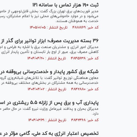
ثبت ۱۹۰ هزار تماس با سامانه ۱۲۱
مدیر فوریت‌های برق تهران بزرگ گفت: بخش قابل‌توجهی از خام
می‌شود و در موارد خاموشی‌های محلی نیز با اعلام مشترکان، رسی
خدمت به هموطنان هستند‌.
کد خبر: ۴۸۸۸۱۶۹ تاریخ انتشار : ۱۴۰۵/۰۱/۰۵
۳۶ بسته مدیریت مصرف؛ ابزار توانیر برای گذر از اوج بار تابستان گرم
کاهش مصرف برق، عبور از اوج بار تابستان و تأمین پایدار انرژی 
کد خبر: ۴۸۴۵۶۳۸ تاریخ انتشار : ۱۴۰۴/۰۴/۲۰
شبکه برق کشور پایدار و خدمت‌رسانی بی‌وقفه د
معاون هماهنگی توزیع توانیر گفت: با تلاش‌های شبانه‌روزی گروه
خدمت‌رسانی به همه مشترکان در بخش‌های مختلف بی‌وقفه در 
کد خبر: ۴۸۴۲۸۸۰ تاریخ انتشار : ۱۴۰۴/۰۴/۰۲
پایداری آب و برق پس از زلزله‌ ۵.۵ ریشتری در استان سمنان
مدیرکل بحران و پدافند غیرعامل وزارت نیرو گفت: در حال حاضر خ
دارد.
کد خبر: ۴۸۴۲۴۶۸ تاریخ انتشار : ۱۴۰۴/۰۳/۳۱
تخصیص اعتبار انرژی به کد ملی، گامی مؤثر در ع