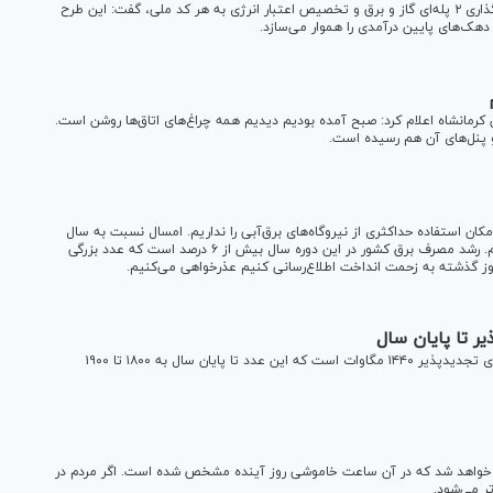
یک نماینده مجلس شورای اسلامی با حمایت از طرح نظام تعرفه‌گذاری ۲ پله‌ای گاز و برق و تخصیص اعتبار انرژی به هر کد ملی، گفت: این طرح
دهک‌های پایین درآمدی را هموار می‌سازد.
کرمانشاه اعلام کرد: صبح آمده بودیم دیدیم همه چراغ‌های اتاق‌ها روشن است.
ن استفاده حداکثری از نیروگاه‌های برق‌آبی را نداریم. امسال نسبت به سال
گذشته تنها از یک سوم ظرفیت برق‌آبی می‌توانیم استفاده کنیم. رشد مصرف برق کشور در این دوره سال بیش از ۶ درصد است که عدد بزرگی
ز گذشته به زحمت انداخت اطلاع‌رسانی کنیم عذرخواهی می‌کنیم.
ر تا پایان سال
طرز طلب معاون وزیر نیرو گفت: ظرفیت تولید برق از نیروگاه‌های تجدیدپذیر ۱۴۴۰ مگاوات است که این عدد تا پایان سال به ۱۸۰۰ تا ۱۹۰۰
ال خواهد شد که در آن ساعت خاموشی روز آینده مشخص شده است. اگر مردم در