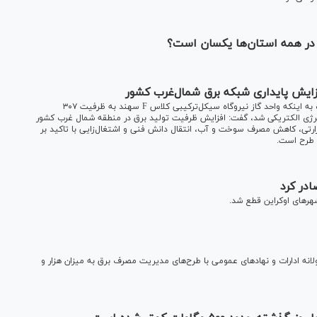
 در همه استان‌ها یکسان است؟
قائم‌مقام و معاون توسعه طرح‌های شرکت برق حرارتی ضمن اشاره به اینکه واحد گاز نیروگاه سیکل‌ترکیبی کلاس F سهند به ظرفیت ۳۰۷
رژی الکتریکی شد، گفت: افزایش ظرفیت تولید برق در منطقه شمال غرب کشور
رارتی، کاهش مصرف سوخت و آب، انتقال دانش فنی و اشتغال‌زایی با تاکید بر
 طرح است.
در کرد
ر‌های اوکراین قطع شد.
انه ادارات و نهاد‌های عمومی با طرح‌های مدیریت مصرف برق به میزان هزار و