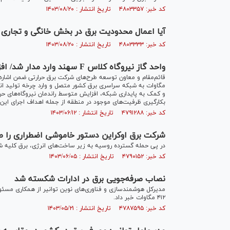
کد خبر: ۴۸۰۳۳۵۷ تاریخ انتشار : ۱۴۰۳/۰۸/۲۰
آیا اعمال محدودیت برق در بخش خانگی و تجاری
کد خبر: ۴۸۰۳۳۳۳ تاریخ انتشار : ۱۴۰۳/۰۸/۲۰
واحد گاز نیروگاه کلاس F سهند وارد مدار شد/ افزایش پایداری شبکه برق شمال‌غرب کشور
مگاوات به شبکه سراسری برق کشور متصل و وارد چرخه تولید ان
و کمک به پایداری شبکه، افزایش متوسط راندمان نیروگاه‌های ح
بکارگیری ظرفیت‌های موجود در منطقه از جمله اهداف اجرای این
کد خبر: ۴۷۹۱۲۸۸ تاریخ انتشار : ۱۴۰۳/۰۶/۱۲
شرکت برق اوکراین دستور خاموشی اضطراری را صا
در پی حمله گسترده روسیه به زیر ساخت‌های انرژی، برق کلیه شه
کد خبر: ۴۷۹۰۱۵۲ تاریخ انتشار : ۱۴۰۳/۰۶/۰۵
نصاب صرفه‌جویی برق در ادارات شکسته شد
مدیرکل هوشمندسازی و فناوری‌های نوین توانیر از همکاری مسئول
۴۱۲ مگاوات خبر داد.
کد خبر: ۴۷۸۷۵۹۵ تاریخ انتشار : ۱۴۰۳/۰۵/۲۱