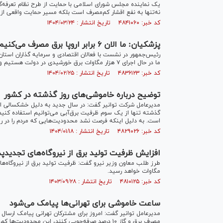
نه‌تنها به نفع اقشار کم‌مصرف است بلکه مسیر حمایت واقعی از 
کد خبر: ۴۸۴۱۰۶۰ تاریخ انتشار : ۱۴۰۴/۰۳/۲۴
پزشکیان: ما الان ۶ برابر اروپا برق مصرف می‌کنیم
رئیس‌جمهور در نشست با فعالان اقتصادی و سرمایه گذاران استان 
ما در حال اجرای ۷ هزار مگاوات برق خورشیدی در دولت هستیم و پنل‌های آن هم رسیده است.
کد خبر: ۴۸۳۶۱۲۳ تاریخ انتشار : ۱۴۰۴/۰۲/۲۵
توضیح درباره خاموشی‌های روز گذشته در کشور
مدیرعامل شرکت توانیر گفت: در سال جدید به دلیل خشکسالی امکا
است. به دلیل اینکه فرصت نشد محدودیت‌هایی که مردم را در رو
کد خبر: ۴۸۲۹۰۲۶ تاریخ انتشار : ۱۴۰۴/۰۱/۱۸
افزایش ظرفیت تولید برق از نیروگاه‌های تجدیدپذی
مگاوات خواهد رسید.
کد خبر: ۴۸۱۰۱۲۵ تاریخ انتشار : ۱۴۰۳/۰۹/۲۸
ساعت خاموشی برای تهرانی‌ها پیامک می‌شود
مدیرعامل توانیر گفت: امروز برای مشترکان تهرانی پیامک ارس
مصرف برق و گاز ۱۰ درصد صرفه‌جویی کنند، این محدودیت‌ها کم‌تر می‌شود.