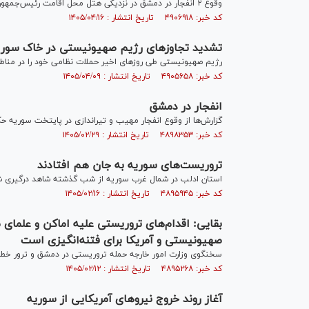
وقوع ۲ انفجار در دمشق در نزدیکی هتل محل اقامت رئیس‌جمهور فرانسه، ۴ زخمی برجای گذاشت.
کد خبر: ۴۹۰۶۹۱۸ تاریخ انتشار : ۱۴۰۵/۰۴/۱۶
تشدید تجاوز‌های رژیم صهیونیستی در خاک سوری
رژیم صهیونیستی طی روز‌های اخیر حملات نظامی خود را در مناط
کد خبر: ۴۹۰۵۶۵۸ تاریخ انتشار : ۱۴۰۵/۰۴/۰۹
انفجار در دمشق
گزارش‌ها از وقوع انفجار مهیب و تیراندازی در پایتخت سوریه حک
کد خبر: ۴۸۹۸۳۵۳ تاریخ انتشار : ۱۴۰۵/۰۲/۲۹
تروریست‌‌های سوریه به جان هم افتادند
استان ادلب در شمال غرب سوریه از شب گذشته شاهد درگیری شدی
کد خبر: ۴۸۹۵۹۴۵ تاریخ انتشار : ۱۴۰۵/۰۲/۱۶
بقایی: اقدام‌های تروریستی علیه اماکن و علما
صهیونیستی و آمریکا برای فتنه‌انگیزی است
سخنگوی وزارت امور خارجه حمله تروریستی در دمشق و ترور خ
کد خبر: ۴۸۹۵۲۶۸ تاریخ انتشار : ۱۴۰۵/۰۲/۱۲
آغاز روند خروج نیروهای آمریکایی از سوریه