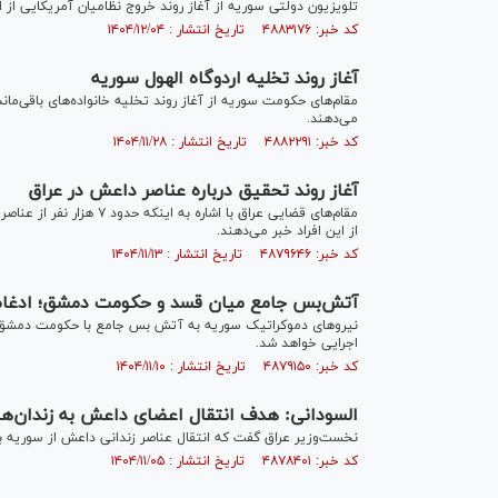
تلویزیون دولتی سوریه از آغاز روند خروج نظامیان آمریکایی از 
کد خبر: ۴۸۸۳۱۷۶ تاریخ انتشار : ۱۴۰۴/۱۲/۰۴
آغاز روند تخلیه اردوگاه الهول سوریه
مقام‌های حکومت سوریه از آغاز روند تخلیه خانواده‌های باقی‌مان
می‌دهند.
کد خبر: ۴۸۸۲۲۹۱ تاریخ انتشار : ۱۴۰۴/۱۱/۲۸
آغاز روند تحقیق درباره عناصر داعش در عراق
مقام‌های قضایی عراق با اش
از این افراد خبر می‌دهند.
کد خبر: ۴۸۷۹۶۴۶ تاریخ انتشار : ۱۴۰۴/۱۱/۱۳
آتش‌بس جامع میان قسد و حکومت دمشق؛ ادغام م
نیرو‌های دموکراتیک سوریه به آتش بس جامع با حکومت دمشق ر
اجرایی خواهد شد.
کد خبر: ۴۸۷۹۱۵۰ تاریخ انتشار : ۱۴۰۴/۱۱/۱۰
السودانی: هدف انتقال اعضای داعش به زندان‌ه
نخست‌وزیر عراق گفت که انتقال عناصر زندانی داعش از سوریه 
کد خبر: ۴۸۷۸۴۰۱ تاریخ انتشار : ۱۴۰۴/۱۱/۰۵