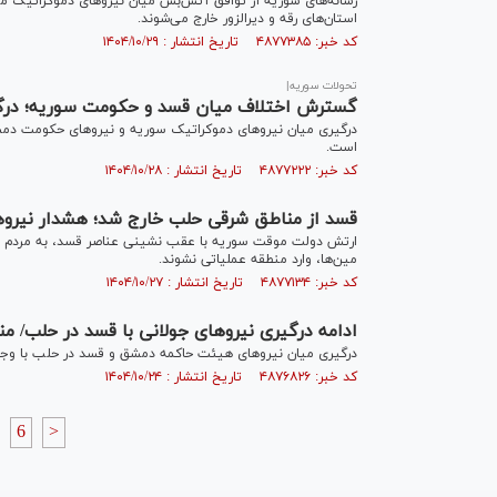
رسانه‌های سوریه از توافق آتش‌بس میان نیرو‌های دموکراتیک 
استان‌های رقه و دیرالزور خارج می‌شوند.
کد خبر: ۴۸۷۷۳۸۵ تاریخ انتشار : ۱۴۰۴/۱۰/۲۹
تحولات سوریه|
گسترش اختلاف میان قسد و حکومت سوریه؛ درگیری
درگیری میان نیروهای دموکراتیک سوریه و نیرو‌های حکومت دم
است.
کد خبر: ۴۸۷۷۲۲۲ تاریخ انتشار : ۱۴۰۴/۱۰/۲۸
قسد از مناطق شرقی حلب خارج شد؛ هشدار نیروه
ارتش دولت موقت سوریه با عقب نشینی عناصر قسد، به مردم به
مین‌ها، وارد منطقه عملیاتی نشوند.
کد خبر: ۴۸۷۷۱۳۴ تاریخ انتشار : ۱۴۰۴/۱۰/۲۷
ادامه درگیری نیرو‌های جولانی با قسد در حلب/ منع
درگیری میان نیرو‌های هیئت حاکمه دمشق و قسد در حلب با وجود
کد خبر: ۴۸۷۶۸۲۶ تاریخ انتشار : ۱۴۰۴/۱۰/۲۴
6
>