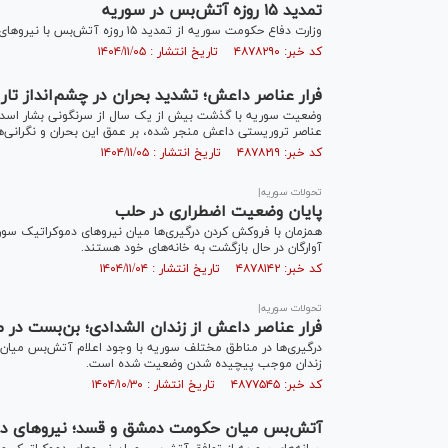
تمدید ۱۵ روزه آتش‌بس در سوریه
وزارت دفاع حکومت سوریه از تمدید ۱۵ روزه آتش‌بس با نیرو‌های دموکراتیک با میانجیگری سنتکام خبر می‌دهد.
کد خبر: ۴۸۷۸۲۹۰ تاریخ انتشار : ۱۴۰۴/۱۱/۰۵
فرار عناصر داعش؛ تشدید بحران در چشم‌انداز تا
وضعیت سوریه با گذشت بیش از یک سال از سرنگونی بشار اسد ه
عناصر تروریستی داعش منجر شده، بر عمق این بحران و نگرانی‌ها 
کد خبر: ۴۸۷۸۲۱۹ تاریخ انتشار : ۱۴۰۴/۱۱/۰۵
تحولات سوریه|
پایان وضعیت اضطراری در حلب
همزمان با فروکش کردن درگیری‌ها میان نیرو‌های دموکراتیک سو
آوارگان در حال بازگشت به خانه‌های خود هستند.
کد خبر: ۴۸۷۸۱۴۲ تاریخ انتشار : ۱۴۰۴/۱۱/۰۴
تحولات سوریه|
فرار عناصر داعش از زندان الشدادی؛ بن‌بست در
درگیری‌ها در مناطق مختلف سوریه با وجود اعلام آتش‌بس میان 
زندان‌ موجب پیچیده شدن وضعیت شده است.
کد خبر: ۴۸۷۷۵۴۵ تاریخ انتشار : ۱۴۰۴/۱۰/۳۰
آتش‌بس میان حکومت دمشق و قسد؛ نیروهای دموکر