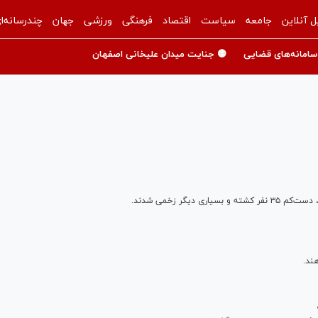
ل آنلاین
جامعه
سیاست
اقتصاد
فرهنگی
ورزشی
جهان
چندرسانه‌ا
سامانه‌های قضایی
🟡 جنایت میدان علیخانی اصفهان
یگر زخمی شدند.
ند.