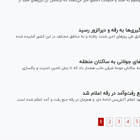
موسوم به قسد و حکومت دمشق خبر می‌دهند که براساس آن نیرو‌های قسد از
‌ها به رقه و دیرالزور رسید
شق طی روز‌های اخیر شدت یافته و به مناطق مختلف در این کشور کشیده شده
ای جولانی به ساکنان منطقه
 ساکنان حومه شرقی حلب هشدار داد که تا زمان تامین امنیت و پاکسازی
 رفت‌و‌آمد در رقه اعلام شد
 اعلام آتش‌بس ادامه دارد و همزمان در رقه منع رفت و آمد اعلام شده است.
1
2
3
4
5