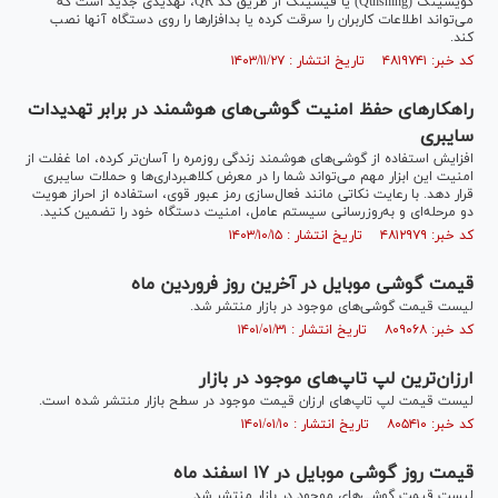
کویشینگ (Quishing) یا فیشینگ از طریق کد QR، تهدیدی جدید است که
می‌تواند اطلاعات کاربران را سرقت کرده یا بدافزار‌ها را روی دستگاه آنها نصب
کند.
کد خبر: ۴۸۱۹۷۴۱ تاریخ انتشار : ۱۴۰۳/۱۱/۲۷
راهکار‌های حفظ امنیت گوشی‌های هوشمند در برابر تهدیدات
سایبری
افزایش استفاده از گوشی‌های هوشمند زندگی روزمره را آسان‌تر کرده، اما غفلت از
امنیت این ابزار مهم می‌تواند شما را در معرض کلاهبرداری‌ها و حملات سایبری
قرار دهد. با رعایت نکاتی مانند فعال‌سازی رمز عبور قوی، استفاده از احراز هویت
دو مرحله‌ای و به‌روزرسانی سیستم عامل، امنیت دستگاه خود را تضمین کنید.
کد خبر: ۴۸۱۲۹۷۹ تاریخ انتشار : ۱۴۰۳/۱۰/۱۵
قیمت گوشی موبایل در آخرین روز فروردین ماه
لیست قیمت گوشی‌های موجود در بازار منتشر شد.
کد خبر: ۸۰۹۰۶۸ تاریخ انتشار : ۱۴۰۱/۰۱/۳۱
ارزان‌ترین لپ تاپ‌های موجود در بازار
لیست قیمت لپ تاپ‌های ارزان قیمت موجود در سطح بازار منتشر شده است.
کد خبر: ۸۰۵۴۱۰ تاریخ انتشار : ۱۴۰۱/۰۱/۱۰
قیمت روز گوشی موبایل در ۱۷ اسفند ماه
لیست قیمت گوشی‌های موجود در بازار منتشر شد.