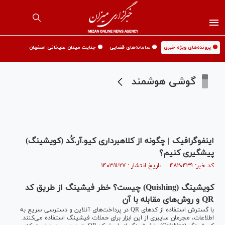
🟡 پرونده‌های ویژه خبری
🟡 سامانه‌های قضایی
🟡 جنایت میدان علیخانی اصفهان
گوشی هوشمند
اینفوگرافیک | چگونه از کلاهبرداری کیو.آر.کُد (کویشینگ)
پیشگیری کنیم؟
کد خبر: ۴۸۲۰۴۳۹ تاریخ انتشار : ۱۴۰۳/۱۱/۲۷
کویشینگ (Quishing) چیست؟ خطر فیشینگ از طریق کد
QR و روش‌های مقابله با آن
با گسترش استفاده از کد‌های QR در پرداخت‌های آنلاین و دسترسی سریع به
اطلاعات، مجرمان سایبری از این ابزار برای حملات فیشینگ استفاده می‌کنند.