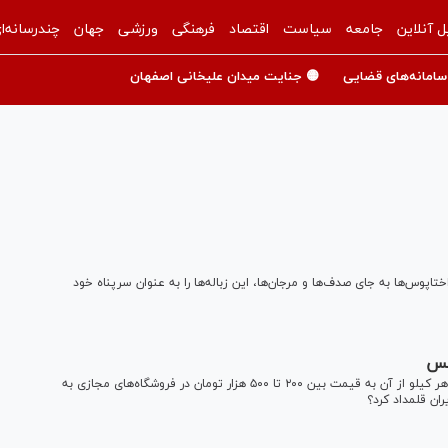
ل آنلاین
جامعه
سیاست
اقتصاد
فرهنگی
ورزشی
جهان
چندرسانه‌ا
سامانه‌های قضایی
🟡 جنایت میدان علیخانی اصفهان
اپوس‌ها به جای صدف‌ها و مرجان‌ها، این زباله‌ها را به عنوان سرپناه خود
کس
آیا مصرف آبزیان در خطر انقراض و حرام‌گوشتی چون هشت‌پا که هر کیلو از آن به قیمت بین ۲۰۰ تا ۵۰۰ هزار تومان در فروشگاه‌های مجازی به
ران قلمداد کرد؟