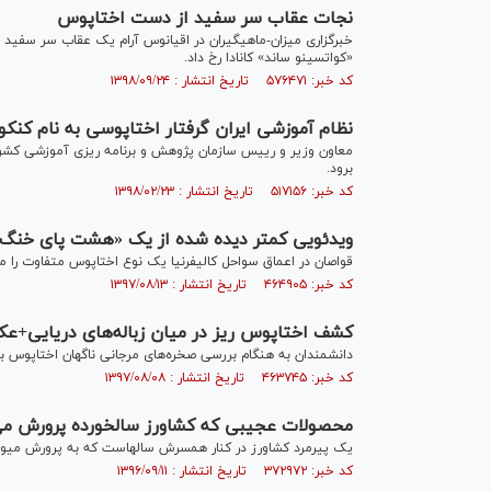
نجات عقاب سر سفید از دست اختاپوس
خبرگزاری میزان-ماهیگیران در اقیانوس آرام یک عقاب سر سفید ر
«کواتسینو ساند» کانادا رخ داد.
کد خبر: ۵۷۶۴۷۱ تاریخ انتشار : ۱۳۹۸/۰۹/۲۴
نظام آموزشی ایران گرفتار اختاپوسی به نام کنک
معاون وزیر و رییس سازمان پژوهش و برنامه ریزی آموزشی کشور 
برود.
کد خبر: ۵۱۷۱۵۶ تاریخ انتشار : ۱۳۹۸/۰۲/۲۳
ویدئویی کمتر دیده شده از یک «هشت پای خنگ
قواصان در اعماق سواحل کالیفرنیا یک نوع اختاپوس متفاوت را مش
کد خبر: ۴۶۴۹۰۵ تاریخ انتشار : ۱۳۹۷/۰۸/۱۳
کشف اختاپوس ریز در میان زباله‌های دریایی+ع
دانشمندان به هنگام بررسی صخره‌های مرجانی ناگهان اختاپوس بسیا
کد خبر: ۴۶۳۷۴۵ تاریخ انتشار : ۱۳۹۷/۰۸/۰۸
محصولات عجیبی که کشاورز سالخورده پرورش می
یک پیرمرد کشاورز در کنار همسرش سالهاست که به پرورش میو
کد خبر: ۳۷۲۹۷۲ تاریخ انتشار : ۱۳۹۶/۰۹/۱۱