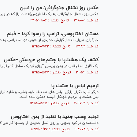
عکس روز نشنال جئوگرافی/ من را نبین
عکس روز نشنال جئوگرافی به یک اختاپوس(هشت پا) که در زیر ب
کد خبر: ۲۴۸۸۰۹ تاریخ انتشار : ۱۳۹۵/۰۹/۰۶
دستان اختاپوسی، ترامپ را رسوا کرد! + فیلم
خبرگزاری میزان-انتشار گزارش جدیدی از تعرض دونالد ترامپ به دو
کد خبر: ۲۳۱۸۱۴ تاریخ انتشار : ۱۳۹۵/۰۷/۲۲
کشف یک هشت‌پا با چشم‌های عروسکی+عکس
یک قایق تحقیقاتی در زمان بررسی آبهای نزدیک ساحل کالیفرنیا 
کد خبر: ۲۱۰۵۴۱ تاریخ انتشار : ۱۳۹۵/۰۵/۲۷
ترمیم لباس با هشت پا
دیگر نباید نگران پارگی لباس های مختلف خود باشید و شاید نیاز
بدن هشت پا ترمیم خودکار البسه ممکن شده است.
کد خبر: ۲۰۹۷۰۴ تاریخ انتشار : ۱۳۹۵/۰۵/۲۵
تولید چسب جدید با تقلید از بدن اختاپوس
دانشمندان در کره جنوبی بر روی نسل جدیدی از چسبها کار می کن
کد خبر: ۱۹۸۶۷۸ تاریخ انتشار : ۱۳۹۵/۰۴/۲۷