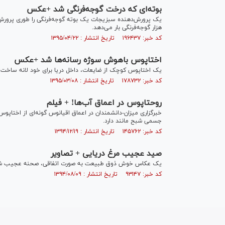
بوته‌ای که درخت گوجه‌فرنگی شد +عکس
یک پرورش‌دهنده سبزیجات یک بوته گوجه‌فرنگی را طوری پرورش د
‌‌هزار گوجه‌فرنگی بار می‌دهد.
کد خبر: ۱۹۶۴۳۷ تاریخ انتشار : ۱۳۹۵/۰۴/۲۲
اختاپوس باهوش سوژه رسانه‌ها شد +عکس
یک اختاپوس کوچک از ضایعات، داخل دریا برای خود لانه ساخت.
کد خبر: ۱۷۸۷۳۲ تاریخ انتشار : ۱۳۹۵/۰۳/۰۸
روحتاپوس در اعماق آب‌ها! + فیلم
خبرگزاری میزان-دانشمندان در اعماق اقیانوس گونه‌ای از اختاپوس یا
جسمی شبح مانند دارد.
کد خبر: ۱۴۵۷۶۲ تاریخ انتشار : ۱۳۹۴/۱۲/۱۹
صید عجیب مرغ دریایی + تصاویر
یک عکاس خوش ذوق طبیعت به صورت اتفاقی، صحنه عجیب شکار 
کد خبر: ۹۳۱۴۷ تاریخ انتشار : ۱۳۹۴/۰۸/۰۹