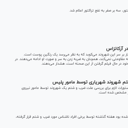
ور، سه بر صفر به نفع تراکتور اعلام شد.
 آرکانزاس
ار بر سر این شهروند می‌کوبد که به نظر می‌رسد یک رنگين پوست است.
 مقاومتی نمی‌کند، همچنان به ضربه زدن به سر و صورت او ادامه می‌دهند. در
 خود در حال فیلم گرفتن از این صحنه است، هشدار می‌دهند.
م شهروند شهریاری توسط مامور پلیس
ورات لازم برای بررسی علت ضرب و شتم یک شهروند توسط مامور نیروی
نیز مشخص شده است.
شده بود هفته گذشته توسط برخی افراد ناشناس مورد ضرب و شتم قرار گرفته،