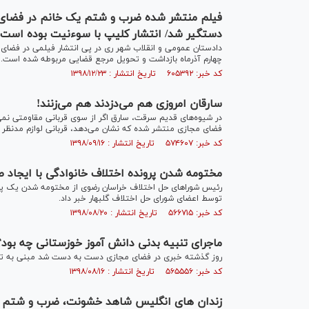
فیلم منتشر شده ضرب و شتم یک خانم در فضای م
دستگیر شد/ انتشار کلیپ با سوءنیت بوده است
دادستان عمومی و انقلاب شهر ری در پی انتشار فیلمی در فضای 
چهارم آذرماه بازداشت و تحویل مرجع قضایى مربوطه شده است.
کد خبر: ۶۰۵۳۹۲ تاریخ انتشار : ۱۳۹۸/۱۲/۲۳
سارقان امروزی هم می‌دزدند هم می‌زنند!
در شیوه‌های قدیم سرقت، سارق اگر از سوی قربانی مقاومتی نمی‌د
فضای مجازی منتشر شده که نشان می‌دهد، قربانی لوازم مدنظر 
کد خبر: ۵۷۴۶۰۷ تاریخ انتشار : ۱۳۹۸/۰۹/۱۶
مختومه شدن پرونده اختلاف خانوادگی با ایجاد
رئیس شورا‌های حل اختلاف خراسان رضوی از مختومه شدن یک پرو
توسط اعضای شورای حل اختلاف گلبهار خبر داد.
کد خبر: ۵۶۶۷۱۵ تاریخ انتشار : ۱۳۹۸/۰۸/۲۰
ماجرای تنبیه بدنی دانش آموز خوزستانی چه بود؟
روز گذشته خبری در فضای مجازی دست به دست شد مبنی به تنبی
کد خبر: ۵۶۵۵۵۶ تاریخ انتشار : ۱۳۹۸/۰۸/۱۶
زندان های انگلیس شاهد خشونت، ضرب و شتم و 