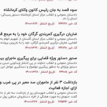
سوء قصد به جان رئیس کانون وکلای کرمانشاه
دادستان عمومی و انقلاب مرکز استان کرمانشاه دستور رسیدگی 
استان را داد.
کد خبر: ۷۶۴۲۱۷ تاریخ انتشار : ۱۴۰۰/۰۷/۱۶
ضاربان درگیری کمربندی گرگان خود را به مرجع ق
دادستان عمومی و انقلاب مرکز استان گلستان از تفهیم اتهام به 
قضایی، ضاربان درگیری کمربندی گرگان، خود را به بازپرس پرونده 
کد خبر: ۷۳۱۸۹۰ تاریخ انتشار : ۱۴۰۰/۰۳/۲۱
صدور دستور ویژه قضایی برای پیگیری ماجرای بی
دادستان عمومی و انقلاب دماوند در پی انتشار ویدئویی مبنی بر 
دستور ویژه‌ای به منظور پیگیری موضوع و دستگیری عوامل این د
کد خبر: ۷۳۱۱۰۵ تاریخ انتشار : ۱۴۰۰/۰۳/۱۸
بازداشت ۳ نفر از ماموران سد معبر در پ
ازای اجازه فعالیت
دادستان عمومی و انقلاب شهرستان ری از بازداشت سه نفر از ما
گفت: متهمان به صورت هفتگی از افراد دستفروش مبلغی پول دری
کد خبر: ۷۲۵۳۱۳ تاریخ انتشار : ۱۴۰۰/۰۲/۲۷