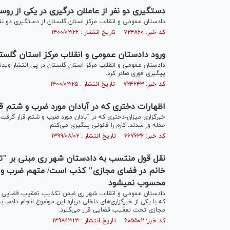
دستگیری دو نفر از عاملان درگیری در یکی از روس
دادستان عمومی و انقلاب مرکز استان گلستان از دستگیری دو نفر ا
کد خبر: ۷۲۴۸۶۰ تاریخ انتشار : ۱۴۰۰/۰۲/۲۶
ورود دادستان عمومی و انقلاب مرکز استان گلست
دادستان عمومی و انقلاب مرکز استان گلستان در پی انتشار ویدئ
پیگیری فوری صادر کرد.
کد خبر: ۷۲۴۶۴۳ تاریخ انتشار : ۱۴۰۰/۰۲/۲۵
اظهارات دختری که در آبادان مورد ضرب و شتم قر
خبرگزاری میزان-دختری که در آبادان مورد ضرب و شتم قرار گرفت گ
حمله ور شدند. کارم را قانونی پیگیری می‌کنم.
کد خبر: ۶۶۷۶۳۶ تاریخ انتشار : ۱۳۹۹/۰۸/۰۲
نقل قول منتسب به دادستان شهر ری مبنی بر "ت
خانم در فضای مجازی" کذب است/ متهم ضرب و ش
محسوب نمیشود
دادستان عمومی و انقلاب شهر ری ضمن تکذیب تعقیب قضایی عا
که با یکی از خبرگزاری‌های داخلی درباره این موضوع انجام دادم
مجازی تحت تعقیب قضایی قرار می‌گیرد.
کد خبر: ۶۰۵۵۰۲ تاریخ انتشار : ۱۳۹۸/۱۲/۲۳