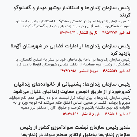
رئیس سازمان زندان‌ها و استاندار بوشهر دیدار و گفت‌و‌گو
کردند
رئیس سازمان زندان‌ها امروز در نشستی مشترک با استاندار بوشهر به منظور
تقویت همکاری‌ها و هم‌افزایی در حوزه زندانبانی دیدار و گفت‌و‌گو کردند.
کد خبر: ۴۸۵۷۷۷۴ تاریخ انتشار : ۱۴۰۴/۰۶/۳۱
رئیس سازمان زندان‌ها از ادارات قضایی در شهرستان آق‌قلا
بازدید کرد
رئیس سازمان زندان‌ها در ادامه برنامه‌های خود در سفر به استان گلستان، به
نمایندگی از رئیس قوه قضاییه از ادارات قضایی شهرستان آق‌قلا بازدید کرد.
کد خبر: ۴۸۵۵۵۲۰ تاریخ انتشار : ۱۴۰۴/۰۶/۱۸
رئیس سازمان زندان‌ها: پشتیبانی از خانواده‌های زندانیان
کم‌برخوردار از طریق انجمن حمایت زندانیان دنبال می‌شود
رئیس سازمان زندان‌ها با بیان اینکه قرار نیست خانواده زندانی طعم تلخ مجازات
مجرم را بچشد، گفت: بر همین اساس اخلاق حکم می‌کند که توجه ویژه‌ای به
خانواده زندانیان داشته باشیم و کرامت و حقوق آنان را مدنظر قرار دهیم.
کد خبر: ۴۸۵۵۱۱۶ تاریخ انتشار : ۱۴۰۴/۰۶/۱۶
تقدیر رئیس سازمان نهضت سوادآموزی کشور از رئیس
سازمان زندان‌ها به‌دلیل ارتقای سطح سواد در زندان‌ها