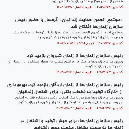
همدان از زندان مرکزی همدان بازدید به عمل آورد.
کد خبر: ۴۸۳۰۳۶۸ تاریخ انتشار : ۱۴۰۴/۰۱/۲۵
«مجتمع انجمن حمایت زندانیان» گرمسار با حضور رئیس
سازمان زندان‌ها افتتاح شد
مجتمع اداری و تجاری انجمن حمایت خانواده زندانیان گرمسار در حاشیه سفر
رئیس سازمان زندان‌ها به این شهرستان به بهره‌برداری رسید.
کد خبر: ۴۷۹۵۱۲۶ تاریخ انتشار : ۱۴۰۳/۰۷/۰۵
رئیس سازمان زندان‌ها از زندان شیروان بازدید کرد
رئیس سازمان زندان‌ها در سفر به خراسان شمالی به همراه استاندار این استان از
زندان شیروان بازدید کردند.
کد خبر: ۴۷۸۶۹۷۳ تاریخ انتشار : ۱۴۰۳/۰۵/۱۷
رئیس سازمان زندان‌ها از زندان لردگان بازدید کرد/ بهره‌برداری
از «کارگاه تولیدات قطعات بتنی» برای اشتغال زندانیان
رئیس سازمان زندان‌ها همزمان با سفر استانی رئیس دستگاه قضا به استان
چهارمحال و بختیاری، باحضور در لردگان از زندان این شهرستان بازدید کرد.
کد خبر: ۴۷۸۴۷۶۶ تاریخ انتشار : ۱۴۰۳/۰۵/۰۳
رئیس سازمان زندان‌ها: برای جهش تولید و اشتغال در
زندان‌ها به سمت مشاغل صنعت محور رفته‌ایم