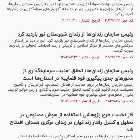
رئیس سازمان نهضت سوادآموزی، با اهدای لوح تقدیر به رئیس سازمان زندان‌ها،
از تلاش‌های جهادی و مدیریتی وی در توسعه آموزش‌های سوادآموزی در زندان‌ها
قدردانی کرد.
کد خبر: ۴۸۳۸۹۳۳ تاریخ انتشار : ۱۴۰۴/۰۳/۱۰
رئیس سازمان زندان‌ها از زندان شهرستان نور بازدید کرد
رئیس سازمان زندان‌ها از زندان شهرستان نور بازدید کرد، این بازدید در راستای
سرکشی‌های مستمر از مراکز اصلاحی و تربیتی و رصد اقدامات تحولی در زندان‌ها
صورت گرفت.
کد خبر: ۴۸۳۶۰۴۷ تاریخ انتشار : ۱۴۰۴/۰۲/۲۴
رئیس سازمان زندان‌ها: تحقق امنیت سرمایه‌گذاری از
محور‌های جدی پیگیری قوه قضاییه در استان‌ها است
رئیس سازمان زندان‌ها بر لزوم حمایت از فعالان اقتصادی، کارآفرینان و تأمین
معیشت مردم تأکید کرد و گفت: تحقق امنیت سرمایه‌گذاری و رفع موانع تولید،
یکی از محور‌های جدی پیگیری قوه قضاییه در استان‌هاست.
کد خبر: ۴۸۳۶۰۴۰ تاریخ انتشار : ۱۴۰۴/۰۲/۲۴
فاز نخست طرح پژوهشی استفاده از هوش مصنوعی در
تحلیل و کنترل رفتار زندانیان در زندان مرکزی همدان افتتاح
شد
رئیس سازمان زندان‌ها در جریان سفر استانی رئیس دستگاه قضا به استان