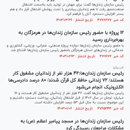
رئیس سازمان زندان‌ها گفت: برای جهش در تولید باید به‌سمت اشتغال
صنعت‌محور رفت تا هم زندانیان بیشتری را تحت پوشش اشتغال قرار داد و هم
بستر افزایش دستمزد آنان را فراهم کرد.
کد خبر: ۴۷۷۸۶۷۷ تاریخ انتشار : ۱۴۰۳/۰۳/۲۹
۱۲ پروژه با حضور رئیس سازمان زندان‌ها در هرمزگان به
بهره‌برداری رسید
با حضور رئیس سازمان زندان‌ها دوازده پروژه صنعتی، عمرانی، ورزشی، کشاورزی و
خدماتی در زندان‌های استان هرمزگان باحضور رئیس سازمان زندان‌ها افتتاح شد.
کد خبر: ۴۷۷۱۱۷۶ تاریخ انتشار : ۱۴۰۳/۰۲/۱۳
گفت‌وگو|
رئیس سازمان زندان‌ها:۴۲ هزار نفر از زندانیان مشغول کار
هستند/ ۷۲ زندانی حافظ کل قرآن شدند/ ۸۰ درصد دادرسی‌ها
الکترونیک انجام می‌شود
رئیس سازمان زندان‌ها گفت: ۴۲ هزار نفر از زندانیان مشغول کار هستند و ۱۱۱
میلیارد تومان در سال ۱۴۰۲ از قبل اشتغال زندانیان، پرداخت دستمزد داشتیم و
این موضوع نسبت به سال قبل ۵۳ درصد افزایش داشته است.
کد خبر: ۴۷۶۵۳۴۴ تاریخ انتشار : ۱۴۰۳/۰۱/۰۶
رئیس سازمان زندان‌ها در مسجد پیامبر اعظم (ص) به
مشکلات مراجعان رسیدگی کرد