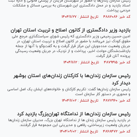
رئیس سازمان زندان‌ها با حضور در شهرستان فریدن از پزشکی قانونی و اداره ثبت
اسناد بازدید و در محل دادگستری این شهرستان به بررسی مسائل و مشکلات
مردمی پرداخت.
کد خبر: ۴۸۸۲۰۸۶ تاریخ انتشار : ۱۴۰۴/۱۱/۲۷
بازدید وزیر دادگستری از کانون اصلاح و تربیت استان تهران
امین حسین رحیمی وزیر دادگستری که رئیس شورای سیاستگذاری مرجع ملی
حقوق کودک نیز می‌باشد با حضور در کانون اصلاح و تربیت استان تهران، در
جریان وضعیت مددجویان این مرکز قرار گرفت و به گفت‌و‌گو با آنها از جمله
بازداشت‌شدگان حوادث اخیر، پرداخت و از نزدیک در جریان وضعیت رسیدگی
پرونده آنان قرار گرفت.
کد خبر: ۴۸۷۹۴۱۵ تاریخ انتشار : ۱۴۰۴/۱۱/۱۲
رئیس سازمان زندان‌ها با کارکنان زندان‌های استان بوشهر
دیدار کرد
رئیس سازمان زندان‌ها گفت: تکریم کارکنان و خانواده‌های ایشان یک اصل اساسی
و محوری در دستور کار سازمان است
کد خبر: ۴۸۷۷۹۶۰ تاریخ انتشار : ۱۴۰۴/۱۱/۰۲
رئیس سازمان زندان‌ها از ندامتگاه تهران‌بزرگ بازدید کرد
در بازدید رئیس سازمان زندان ها از ندامتگاه تهران بزرگ، مدیران سازمان زندان‌ها
درجریان وضعیت زیرساختی، رفاهی و مدیریتی این مجموعه قرار گرفتند.
کد خبر: ۴۸۶۸۴۷۲ تاریخ انتشار : ۱۴۰۴/۰۹/۰۲