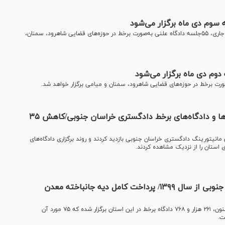
بر اساس برنامه‌ریزی انجام‌شده، طی روز‌های ۱۴ تا ۱۷ دی ماه سال جاری، ۵۵جلسه دادگاه علنی به‌صورت برخط در حوزه‌های قضایی شاهرود، سمنان،
بازدید اصحاب رسانه از اتاق مانیتورینگ، سامانه‌ها و دادگاه‌های برخط دادگستری خراسان جنوبی/کاهش ۳۵
ق مانیتورینگ دادگستری خراسان جنوبی بازدید کردند و روند برگزاری دادگاه‌های
استان را از نزدیک مشاهده کردند.
برگزاری بیش از ۲۶۱ هزار دادگاه برخط در خراسان جنوبی از سال ۱۳۹۹/ پرداخت کامل دیه جانباخته معدن
رئیس‌کل دادگستری خراسان جنوبی گفت: از زمان شیوع کرونا تاکنون، ۲۶۱ هزار و ۷۶۸ دادگاه برخط در این استان برگزار شده که ۷۵ مورد آن
ت.