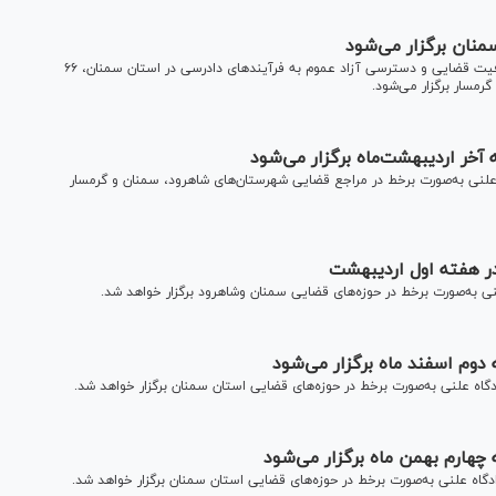
طی روز‌های ۱۶ تا ۲۰ خرداد ماه سال جاری و در راستای ارتقای شفافیت قضایی و دسترسی آزاد عموم به فرآیند‌های دادرسی در استان سمنان، ۶۶
رمسار برگزار می‌شود.
اردیبهشت ماه سال جاری، ۵۴ جلسه دادگاه علنی به‌صورت برخط در مراجع قضایی شهرستان‌های شاهرود، سمنان و گرمسار