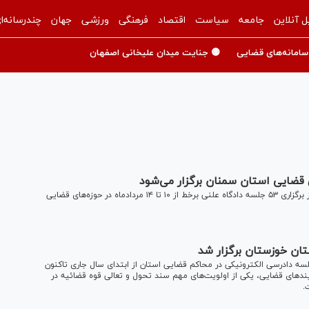
ل آنلاین
جامعه
سیاست
اقتصاد
فرهنگی
ورزشی
جهان
چندرسانه‌ا
سامانه‌های قضایی
🟡 جنایت میدان علیخانی اصفهان
معاونت فناوری اطلاعات و برنامه‌ریزی دادگستری استان سمنان از برگزاری ۵۳ جلسه دادگاه علنی برخط از ۱۰ تا ۱۴ مردادماه در حوزه‌های قضایی
کل دادگستری استان خوزستان از برگزاری ۳۶ هزار و ۳۰۴ جلسه دادرسی الکترونیکی در محاکم قضایی استان از ابتدای سال جاری تاکنون
یند‌های قضایی، یکی از اولویت‌های مهم سند تحول و تعالی قوه قضائیه در
.