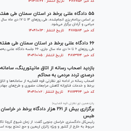
کد خبر: ۴۸۷۷۱۵۶ تاریخ انتشار : ۱۴۰۴/۱۰/۲۷
۵۵ دادگاه علنی برخط در استان سمنان طی هفته سوم دی ماه برگزار می‌شود
میامی و آرادان برگزار می‌شود.
کد خبر: ۴۸۷۵۱۸۴ تاریخ انتشار : ۱۴۰۴/۱۰/۱۳
۶۶ دادگاه علنی برخط در استان سمنان طی هفته دوم دی ماه برگزار می‌شود
طی روز‌های ۶ تا ۱۰ دی ماه سال جاری، ۶۶ جلسه دادگاه علنی به‌صورت برخط در حوزه‌های قضایی شاهرود، سمنان و میامی برگزار خواهد شد.
کد خبر: ۴۸۷۳۹۶۴ تاریخ انتشار : ۱۴۰۴/۱۰/۰۵
درصدی تردد مردمی به محاکم
اصحاب رسانه در ادامه تور نظارتی قوه قضاییه از سامانه‌ها و اتا
برخط و خدمات فناورانه کاهش مراجعات حضوری و طرح‌های جهادی 
کد خبر: ۴۸۷۳۴۶۴ تاریخ انتشار : ۱۴۰۴/۱۰/۰۲
پانزدهمین تور نظارتی قوه قضاییه|
طبس
مربوط به خارج از کشور و ویژه زائران اربعین و حج تمتع بوده اس