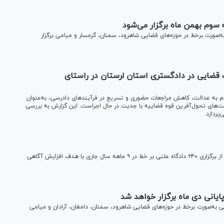
 سال جاری، ۵۶ جلسه دادگاه علنی به‌صورت برخط در حوزه‌های قضایی شاهرود، سمنان، گرمسار و میامی برگزار
 قضایی در دادگستری استان لرستان در راستای
ه عدالت، کاهش مراجعات حضوری و تسریع در فرآیند‌های دادرسی، به‌عنوان
ت‌های تحول‌آفرین قوه قضاییه با جدیت در حال اجراست. این گزارش به بررسی
ردازد.
معاون فناوری اطلاعات و برنامه‌ریزی دادگستری کل استان قزوین از برگزاری ۲۴۰ دادگاه علنی بر خط در ۹ ماهه سال جاری با هدف افزایش آگاهی
من ماه سال جاری، ۴۶ جلسه دادگاه علنی به‌صورت برخط در حوزه‌های قضایی شاهرود، سمنان، دامغان، آرادان و میامی