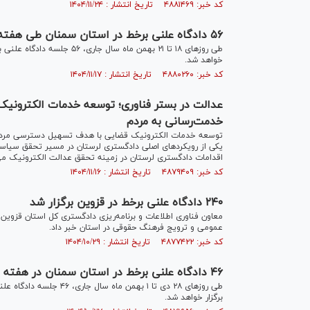
کد خبر: ۴۸۸۱۴۶۹ تاریخ انتشار : ۱۴۰۴/۱۱/۲۴
۵۶ دادگاه علنی برخط در استان سمنان طی هفته سوم بهمن ماه برگزار می‌شود
طی روز‌های ۱۸ تا ۲۱ بهمن ماه
خواهد شد.
کد خبر: ۴۸۸۰۲۶۰ تاریخ انتشار : ۱۴۰۴/۱۱/۱۷
عدالت در بستر فناوری؛ توسعه خدمات الکترونیک
خدمت‌رسانی به مردم
توسعه خدمات الکترونیک قضایی با هدف تسهیل دسترسی مردم ب
یکی از رویکرد‌های اصلی دادگستری لرستان در مسیر تحقق سیاس
اقدامات دادگستری لرستان در زمینه تحقق عدالت الکترونیک می‌پ
کد خبر: ۴۸۷۹۴۰۹ تاریخ انتشار : ۱۴۰۴/۱۱/۱۶
۲۴۰ دادگاه علنی برخط در قزوین برگزار شد
عمومی و ترویج فرهنگ حقوقی در استان خبر داد.
کد خبر: ۴۸۷۷۴۲۲ تاریخ انتشار : ۱۴۰۴/۱۰/۲۹
۴۶ دادگاه علنی برخط در استان سمنان در هفته پایانی دی ماه برگزار خواهد شد
طی روز‌های ۲۸ دی تا ۱ به
برگزار خواهد شد.