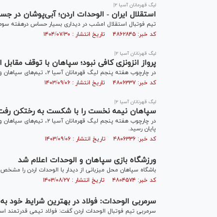
لیگ قهرمانان آسیا ۲|
استقلال ایران - الوحدات اردن؛ آبی‌پوشان در جست
تیم فوتبال استقلال امشب در دیداری بسیار حساس درهفته سوم لیگ قهرمانان ۲ آسیا به مصاف تیم
کد خبر: ۴۸۶۲۸۴۵ تاریخ انتشار : ۱۴۰۴/۰۷/۳۰
لیگ قهرنانان آسیا ۲|
پرواز انزونزی کافی نبود؛ سپاهان با توقف مقابل 
در چارچوب هفته پنجم لیگ قهرمانان آسیا ۲، تیم‌های سپاهان و الوحدات به مصاف هم رفتند که این دیدار در پایان با تساوی تمام شد.
کد خبر: ۴۸۰۶۳۳۷ تاریخ انتشار : ۱۴۰۳/۰۹/۰۶
لیگ قهرنانان آسیا ۲|
سپاهان نیمه نخست را با شکست به رختکن رفت
در چارچوب هفته پنجم لیگ ق
پایان رسید.
کد خبر: ۴۸۰۶۳۳۶ تاریخ انتشار : ۱۴۰۳/۰۹/۰۶
ورزشگاه بازی سپاهان و الوحدات اعلام شد
باشگاه سپاهان محل میزبانی از دیدار با الوحدات اردن را مشخص 
کد خبر: ۴۸۰۴۵۷۴ تاریخ انتشار : ۱۴۰۳/۰۸/۲۷
سرمربی الوحدات: فولاد در بهترین شرایط خود به س
سرمربی تیم فوتبال الوحدات اردن گفت: فولاد تیمی قدرتمند است