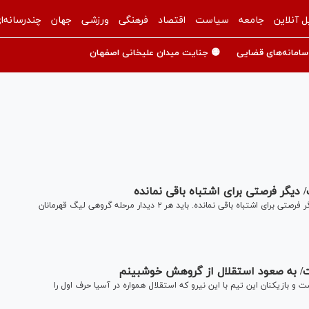
ل آنلاین
جامعه
سیاست
اقتصاد
فرهنگی
ورزشی
جهان
چندرسانه‌ا
سامانه‌های قضایی
🟡 جنایت میدان علیخانی اصفهان
دیگر فرصتی برای اشتباه باقی نمانده
پیشکسوت تیم فوتبال استقلال گفت: فوتبال بی‌رحم است و دیگر فرصتی برای اشتباه باقی نمانده. باید هر ۲ دیدار مرحله گروهی لیگ قهرمانان
ست/ به صعود استقلال از گروهش خوشبینم
ازیکنان این تیم با این نیرو که استقلال همواره در آسیا حرف اول را