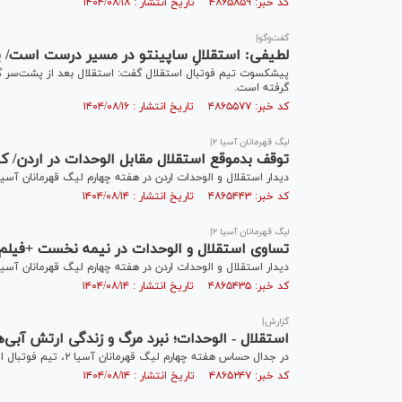
کد خبر: ۴۸۶۵۸۵۹ تاریخ انتشار : ۱۴۰۴/۰۸/۱۸
گفت‌و‌گو|
لطیفی: استقلالِ ساپینتو در مسیر درست است/ ی
پیشکسوت تیم فوتبال استقلال گفت: استقلال بعد از پشت‌سر گذا
گرفته است.
کد خبر: ۴۸۶۵۵۷۷ تاریخ انتشار : ۱۴۰۴/۰۸/۱۶
لیگ قهرمانان آسیا ۲|
توقف بدموقع استقلال مقابل الوحدات در اردن/ کا
دیدار استقلال و الوحدات اردن در هفته چهارم لیگ قهرمانان آسیا ۲، در نهایت با تساوی به پایان رسی
کد خبر: ۴۸۶۵۴۴۳ تاریخ انتشار : ۱۴۰۴/۰۸/۱۴
لیگ قهرمانان آسیا ۲|
تساوی استقلال و الوحدات در نیمه نخست +فیلم
دیدار استقلال و الوحدات اردن در هفته چهارم لیگ قهرمانان آسیا ۲، در پایان نیمه نخست با تساوی به اتمام رسی
کد خبر: ۴۸۶۵۴۳۵ تاریخ انتشار : ۱۴۰۴/۰۸/۱۴
گزارش|
استقلال - الوحدات؛ نبرد مرگ و زندگی ارتش آبی‌ه
در جدال حساس هفته چهارم لیگ قهرمانان آسیا ۲، تیم فوتبال استقلال به مصاف الوحدات اردن خواهد رفت.
کد خبر: ۴۸۶۵۲۴۷ تاریخ انتشار : ۱۴۰۴/۰۸/۱۴