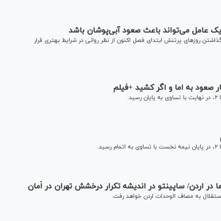
ک عامل می‌تواند باعث صعود آبی‌پوشان باشد
شتن روز‌های پرتنش ابتدای فصل اکنون از نظر روانی در شرایط بهتری قرار
ر صعود به اما و اگر کشید +فیلم
د.
د.
ا در اردن/ ساپینتو در اندیشه تکرار درخشش تهران در اَمان