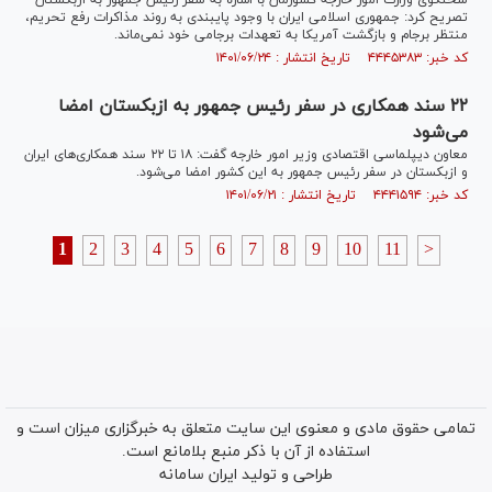
سخنگوی وزارت امور خارجه کشورمان با اشاره به سفر رئیس جمهور به ازبکستان
تصریح کرد: جمهوری اسلامی ایران با وجود پایبندی به روند مذاکرات رفع تحریم،
منتظر برجام و بازگشت آمریکا به تعهدات برجامی خود نمی‌ماند.
کد خبر: ۴۴۴۵۳۸۳ تاریخ انتشار : ۱۴۰۱/۰۶/۲۴
۲۲ سند همکاری در سفر رئیس جمهور به ازبکستان امضا
می‌شود
معاون دیپلماسی اقتصادی وزیر امور خارجه گفت: ۱۸ تا ۲۲ سند همکاری‌های ایران
و ازبکستان در سفر رئیس جمهور به این کشور امضا می‌شود.
کد خبر: ۴۴۴۱۵۹۴ تاریخ انتشار : ۱۴۰۱/۰۶/۲۱
1
2
3
4
5
6
7
8
9
10
11
>
تمامی حقوق مادی و معنوی این سایت متعلق به خبرگزاری میزان است و
استفاده از آن با ذکر منبع بلامانع است.
طراحی و تولید
ایران سامانه