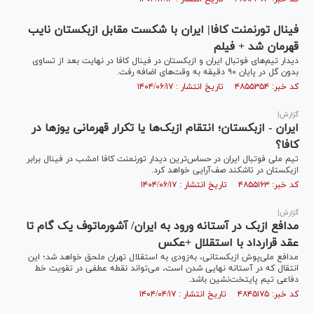
فینال تورنمنت کافا| ایران با شکست مقابل ازبکستان نایب
قهرمان شد + فیلم
دیدار تیم‌های فوتبال ایران و ازبکستان در فینال کافا در نهایت بعد از تساوی
بدون گل در پایان ۹۰ دقیقه به وقت‌های اضافه رفت.
کد خبر: ۴۸۵۵۳۵۴ تاریخ انتشار : ۱۴۰۴/۰۶/۱۷
گزارش|
ایران - ازبکستان؛ انتقام ازبک‌ها یا تکرار قهرمانی یوزها در
کافا؟
تیم ملی فوتبال ایران در حساس‌ترین دیدار تورنمنت کافا امشب در فینال برابر
ازبکستان در تاشکند صف‌آرایی خواهد کرد.
کد خبر: ۴۸۵۵۱۶۳ تاریخ انتشار : ۱۴۰۴/۰۶/۱۷
گزارش|
مدافع ازبک در آستانه ورود به ایران/ آشورماتوف یک گام تا
عقد قرارداد با استقلال +عکس
مدافع ملی‌پوش ازبکستانی، به‌زودی به استقلال تهران ملحق خواهد شد؛ این
انتقال که در آستانه نهایی شدن است، می‌تواند نقطه عطفی در تقویت خط
دفاعی تیم پایتخت‌نشین باشد.
کد خبر: ۴۸۴۵۱۷۵ تاریخ انتشار : ۱۴۰۴/۰۴/۱۷