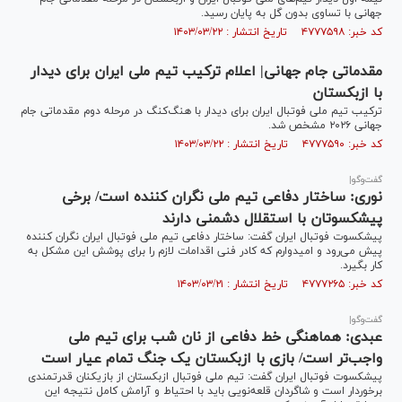
جهانی با تساوی بدون گل به پایان رسید.
کد خبر: ۴۷۷۷۵۹۸ تاریخ انتشار : ۱۴۰۳/۰۳/۲۲
مقدماتی جام جهانی| اعلام ترکیب تیم ملی ایران برای دیدار
با ازبکستان
ترکیب تیم ملی فوتبال ایران برای دیدار با هنگ‌کنگ در مرحله دوم مقدماتی جام
جهانی ۲۰۲۶ مشخص شد.
کد خبر: ۴۷۷۷۵۹۰ تاریخ انتشار : ۱۴۰۳/۰۳/۲۲
گفت‌وگو|
نوری: ساختار دفاعی تیم ملی نگران کننده است/ برخی
پیشکسوتان با استقلال دشمنی دارند
پیشکسوت فوتبال ایران گفت: ساختار دفاعی تیم ملی فوتبال ایران نگران کننده
پیش می‌رود و امیدوارم که کادر فنی اقدامات لازم را برای پوشش این مشکل به
کار بگیرد.
کد خبر: ۴۷۷۷۲۶۵ تاریخ انتشار : ۱۴۰۳/۰۳/۲۱
گفت‌وگو|
عبدی: هماهنگی خط دفاعی از نان شب برای تیم ملی
واجب‌تر است/ بازی با ازبکستان یک جنگ تمام عیار است
پیشکسوت فوتبال ایران گفت: تیم ملی فوتبال ازبکستان از بازیکنان قدرتمندی
برخوردار است و شاگردان قلعه‌نویی باید با احتیاط و آرامش کامل نتیجه این