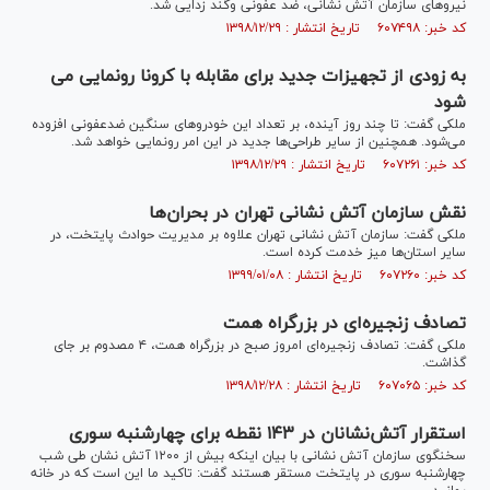
نیرو‌های سازمان آتش نشانی، ضد عفونی وگند زدایی شد.
کد خبر: ۶۰۷۴۹۸ تاریخ انتشار : ۱۳۹۸/۱۲/۲۹
به زودی از تجهیزات جدید برای مقابله با کرونا رونمایی می
شود
ملکی گفت: تا چند روز آینده، بر تعداد این خودرو‌های سنگین ضدعفونی افزوده
می‌شود. همچنین از سایر طراحی‌ها جدید در این امر رونمایی خواهد شد.
کد خبر: ۶۰۷۲۶۱ تاریخ انتشار : ۱۳۹۸/۱۲/۲۹
نقش سازمان آتش نشانی تهران در بحران‌ها
ملکی گفت: سازمان آتش نشانی تهران علاوه بر مدیریت حوادث پایتخت، در
سایر استان‌ها میز خدمت کرده است.
کد خبر: ۶۰۷۲۶۰ تاریخ انتشار : ۱۳۹۹/۰۱/۰۸
تصادف زنجیره‌ای در بزرگراه همت
ملکی گفت: تصادف زنجیره‌ای امروز صبح در بزرگراه همت، ۴ مصدوم بر جای
گذاشت.
کد خبر: ۶۰۷۰۶۵ تاریخ انتشار : ۱۳۹۸/۱۲/۲۸
استقرار آتش‌نشانان در ١۴٣ نقطه برای چهارشنبه سوری
سخنگوی سازمان آتش نشانی با بیان اینکه بیش از ١٢٠٠ آتش نشان طی شب
چهارشنبه سوری در پایتخت مستقر هستند گفت: تاکید ما این است که در خانه