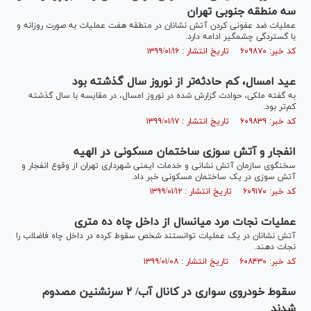
سه منطقه جنوبی تهران
عملیات ضد عفونی کردن آتش نشانان در منطقه هفت عملیات به صورت روزانه و
با گستردگی چشمگیر ادامه دارد.
کد خبر: ۶۰۹۸۷۰ تاریخ انتشار : ۱۳۹۹/۰۱/۱۶
عید امسال، کم حادثه‌تر از نوروز سال گذشته بود
به گفته ملکی، حوادث گزارش شده در نوروز امسال، در مقایسه با سال گذشته
کم‌تر بود.
کد خبر: ۶۰۹۸۳۹ تاریخ انتشار : ۱۳۹۹/۰۱/۱۷
انفجار و آتش سوزی ساختمان مسکونی در الهیه
سخنگوی سازمان آتش نشانی و خدمات ایمنی شهرداری تهران از وقوع انفجار و
آتش سوزی در یک ساختمان مسکونی خبر داد.
کد خبر: ۶۰۹۱۷۰ تاریخ انتشار : ۱۳۹۹/۰۱/۱۲
عملیات نجات مرد میانسال از داخل چاه ده متری
آتش نشانان در یک عملیات توانستند شخص سقوط کرده در داخل چاه فاضلاب را
نجات دهند.
کد خبر: ۶۰۸۴۳۰ تاریخ انتشار : ۱۳۹۹/۰۱/۰۸
سقوط خودروی سواری در کانال آب/ ۲ سرنشنین مصدوم
شدند