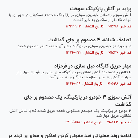
پراید در آتش پارکینگ سوخت
آتش سوزی بامدادی خودروی سواری در پارکینگ مجتمع مسکونی در شهر ری با
نجات ۲۵ نفر از ساکنان به خیر گذشت.
کد خبر: ۶۱۱۶۷۸ تاریخ انتشار : ۱۳۹۹/۰۱/۲۳
تصادف شبانه، ۴ مصدوم بر جای گذاشت
در برخورد دو خودروی سواری در بزرگراه جلال آل احمد، ۴ نفر مصدوم شدند.
کد خبر: ۶۱۱۵۳۶ تاریخ انتشار : ۱۳۹۹/۰۱/۲۲
مهار حریق کارگاه مبل سازی در فرحزاد
با تلاش چندساعته آتش نشانان،حریق کارگاه مبل سازی در فرحزاد مهار و از
سرایت آتش به سایر مغازه ها جلوگیری به عمل آمد.
کد خبر: ۶۱۰۶۴۸ تاریخ انتشار : ۱۳۹۹/۰۱/۱۹
آتش سوزی ۳ خودرو در پارکینگ، یک مصدوم بر جای
گذاشت
۳ خودرو در پارکینگ یک مجتمع مسکونی طعمه حریق شدند که با تلاش آتش
نشانان، حریق مهار شد.
کد خبر: ۶۱۰۴۴۳ تاریخ انتشار : ۱۳۹۹/۰۱/۱۸
ادامه روند عملیاتی ضد عفونی کردن اماکن و معابر پر تردد در