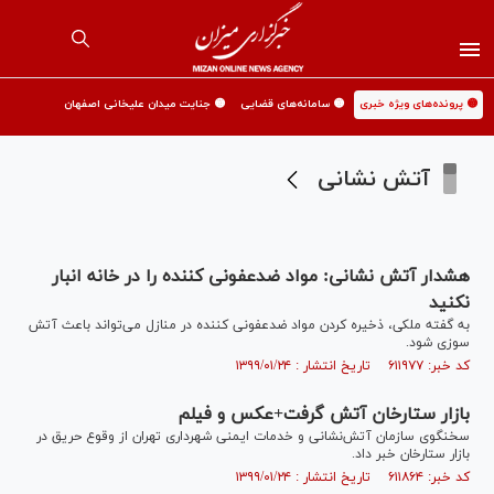
🟡 پرونده‌های ویژه خبری
🟡 سامانه‌های قضایی
🟡 جنایت میدان علیخانی اصفهان
آتش نشانی
هشدار آتش نشانی: مواد ضدعفونی کننده را در خانه انبار
نکنید
به گفته ملکی، ذخیره کردن مواد ضدعفونی کننده در منازل می‌تواند باعث آتش
سوزی شود.
کد خبر: ۶۱۱۹۷۷ تاریخ انتشار : ۱۳۹۹/۰۱/۲۴
بازار ستارخان آتش گرفت+عکس و فیلم
سخنگوی سازمان آتش‌نشانی و خدمات ایمنی شهرداری تهران از وقوع حریق در
بازار ستارخان خبر داد.
کد خبر: ۶۱۱۸۶۴ تاریخ انتشار : ۱۳۹۹/۰۱/۲۴