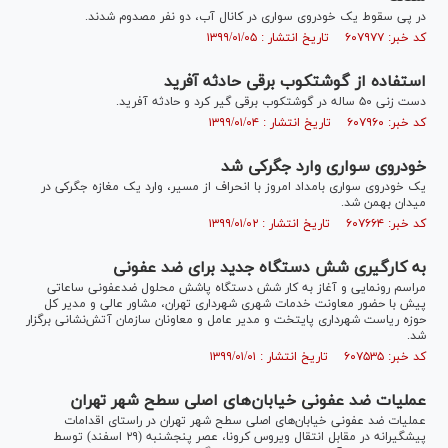
در پی سقوط یک خودروی سواری در کانال آب، دو نفر مصدوم شدند.
کد خبر: ۶۰۷۹۷۷ تاریخ انتشار : ۱۳۹۹/۰۱/۰۵
استفاده از گوشتکوب برقی حادثه آفرید
دست زنی ۵۰ ساله در گوشتکوب برقی گیر کرد و حادثه آفرید.
کد خبر: ۶۰۷۹۶۰ تاریخ انتشار : ۱۳۹۹/۰۱/۰۴
خودروی سواری وارد جگرکی شد
یک خودروی سواری بامداد امروز با انحراف از مسیر، وارد یک مغازه جگرکی در
میدان بهمن شد.
کد خبر: ۶۰۷۶۶۴ تاریخ انتشار : ۱۳۹۹/۰۱/۰۲
به کارگیری شش دستگاه جدید برای ضد عفونی
مراسم رونمایی و آغاز به کار شش دستگاه پاشش محلول ضدعفونی ساعاتی
پیش با حضور معاونت خدمات شهری شهرداری تهران، مشاور عالی و مدیر کل
حوزه ریاست شهرداری پایتخت و مدیر عامل و معاونان سازمان آتش‌نشانی برگزار
شد.
کد خبر: ۶۰۷۵۳۵ تاریخ انتشار : ۱۳۹۹/۰۱/۰۱
عملیات ضد عفونی خیابان‌های اصلی سطح شهر تهران
عملیات ضد عفونی خیابان‌های اصلی سطح شهر تهران در راستای اقدامات
پیشگیرانه در مقابل انتقال ویروس کرونا، عصر پنجشنبه (۲۹ اسفند) توسط