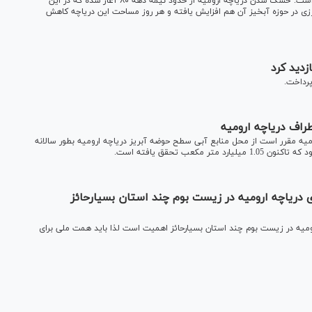
به آن هم تکمیل نشده که نتیجه آن خشکی ۹۵ درصدی دریاچه است. خشک شدن دریاچه ارومیه از حدود نیمه دهه ۸۰ آغاز شده که در این
زی در حوزه آبخیز آن هم افزایش یافته و هر روز مساحت این دریاچه کاهش
دید کرد
پرداخت.
 مقرر است از محل منابع آبی سطح حوضه آبریز دریاچه ارومیه بطور سالانه
 دریاچه ارومیه در زیست بوم چند استان بسیارحائز
ومیه در زیست بوم چند استان بسیارحائز اهمیت است لذا باید همت ملی برای