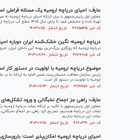
عارف: احیای دریاچه ارومیه یک مسئله فراملی است/
معاون اول رئیس‌جمهور با بیان اینکه احیای دریاچه ارومیه نه 
تهیه شده و مشخص شود تا پایان سال ۱۴۰۵ سطح آب دریاچه ارومیه باید چه تغییری کند تا بر این اساس بتوانیم عملکرد‌ها را ارزیابی کنیم.
کد خبر: ۴۸۷۵۵۳۵ تاریخ انتشار : ۱۴۰۴/۱۰/۱۵
دریاچه ارومیه؛ نگین خشک‌شده ایران دوباره احی
دریاچه ارومیه که روزگاری بزرگ‌ترین پهنه آبی داخلی ایران، امر
کد خبر: ۴۸۶۷۸۰۵ تاریخ انتشار : ۱۴۰۴/۰۸/۲۸
موضوع دریاچه ارومیه با اولویت در دستور کار ا
رئیس سازمان حفاظت محیط‌زیست ضمن اشاره به اینکه ما در جلس
ارومیه با اولویت در دستور کار است.
کد خبر: ۴۸۶۱۷۵۸ تاریخ انتشار : ۱۴۰۴/۰۷/۲۳
عارف: راهی جز اجماع نخبگانی و ورود تشکل‌های 
معاون اول رئیس‌جمهور با تاکید بر اینکه نجات دریاچه ارومیه ی
نجات این دریاچه هستیم، تصریح کرد: راهی جز اجماع نخبگانی، 
نجات این دریاچه نداریم.
کد خبر: ۴۸۶۰۳۹۶ تاریخ انتشار : ۱۴۰۴/۰۷/۱۵
احیای دریاچه ارومیه امکان‌پذیر است/ بارورسازی