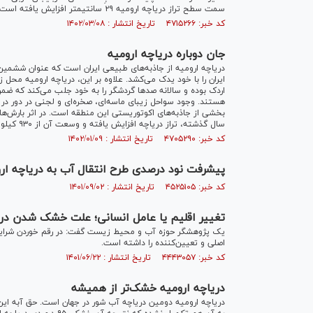
سمت سطح تراز دریاچه ارومیه ۲۹ سانتیمتر افزایش یافته است.
کد خبر: ۴۷۱۵۲۶۶ تاریخ انتشار : ۱۴۰۲/۰۳/۰۸
جان دوباره دریاچه ارومیه
دریاچه ارومیه از جاذبه‌های طبیعی ایران است که عنوان ششمین 
ایران را با خود یدک می‌کشد. علاوه بر این، دریاچه ارومیه محل 
اردک بوده و سالانه صد‌ها گردشگر را به خود جلب می‌کند که ضمن
بخشی از جاذبه‌های اکوتوریستی این منطقه است. در اثر بارش‌های 
سال گذشته، تراز دریاچه افزایش یافته و وسعت آن از ۹۳۰ کیلومتر مربع در مهرماه گذشته به یک هزار و ۲۴۱ کیلومتر مربع رسیده است.
کد خبر: ۴۷۰۵۲۹۰ تاریخ انتشار : ۱۴۰۲/۰۱/۰۹
پیشرفت نود درصدی طرح انتقال آب به دریاچه ار
کد خبر: ۴۵۲۵۱۰۵ تاریخ انتشار : ۱۴۰۱/۰۹/۰۲
تغییر اقلیم یا عامل انسانی؛ علت خشک شدن در
یک پژوهشگر حوزه آب و محیط زیست گفت: در رقم خوردن شرایط ک
اصلی و تعیین‌کننده را داشته است.
کد خبر: ۴۴۴۳۰۵۷ تاریخ انتشار : ۱۴۰۱/۰۶/۲۲
دریاچه ارومیه خشک‌تر از همیشه
دریاچه ارومیه دومین دریاچه آب شور در جهان است. حق آبه این