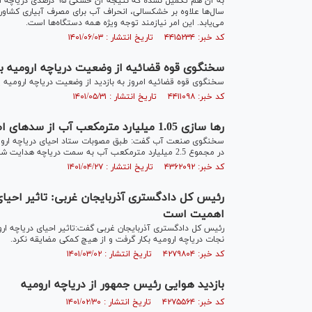
سال‌ها علاوه بر خشکسالی، انحراف آب برای مصرف آبیاری کشاور
می‌یابد. این امر نیازمند توجه ویژه همه دستگاه‌ها است.
کد خبر: ۴۴۱۵۲۳۴ تاریخ انتشار : ۱۴۰۱/۰۶/۰۳
سخنگوی قوه قضائیه از وضعیت دریاچه ارومیه باز
سخنگوی قوه قضائیه امروز به بازدید از وضعیت دریاچه ارومیه 
کد خبر: ۴۴۱۱۰۹۸ تاریخ انتشار : ۱۴۰۱/۰۵/۳۱
رها سازی 1.05 میلیارد مترمکعب آب از سدهای اطراف دریاچه ارومیه
سخنگوی صنعت آب گفت: طبق مصوبات ستاد احیای دریاچه ارومیه
در مجموع 2.5 میلیارد مترمکعب آب به سمت دریاچه هدایت شود که تاکنون 1.05 میلیارد متر مکعب تحقق یافته است.
کد خبر: ۴۳۶۲۰۹۲ تاریخ انتشار : ۱۴۰۱/۰۴/۲۷
رئیس کل دادگستری آذربایجان غربی: تاثیر احیای
اهمیت است
رئیس کل دادگستری آذربایجان غربی گفت:تاثیر احیای دریاچه ار
نجات دریاچه ارومیه بکار گرفت و از هیچ کمکی مضایقه نکرد.
کد خبر: ۴۲۷۹۸۰۴ تاریخ انتشار : ۱۴۰۱/۰۳/۰۲
بازدید هوایی رئیس جمهور از دریاچه ارومیه
کد خبر: ۴۲۷۵۵۶۴ تاریخ انتشار : ۱۴۰۱/۰۲/۳۰