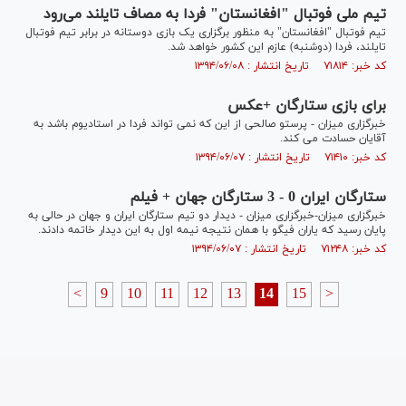
تیم ملی فوتبال "افغانستان" فردا به مصاف تایلند می‌رود
تیم فوتبال "افغانستان" به منظور برگزاری یک بازی دوستانه در برابر تیم فوتبال
تایلند، فردا (دوشنبه) عازم این کشور خواهد شد.
کد خبر: ۷۱۸۱۴ تاریخ انتشار : ۱۳۹۴/۰۶/۰۸
برای بازی ستارگان +عکس
خبرگزاری میزان - پرستو صالحی از این که نمی تواند فردا در استادیوم باشد به
آقایان حسادت می کند.
کد خبر: ۷۱۴۱۰ تاریخ انتشار : ۱۳۹۴/۰۶/۰۷
ستارگان ایران 0 - 3 ستارگان جهان + فیلم
خبرگزاری میزان-خبرگزاری میزان - دیدار دو تیم ستارگان ایران و جهان در حالی به
پایان رسید که یاران فیگو با همان نتیجه نیمه اول به این دیدار خاتمه دادند.
کد خبر: ۷۱۲۴۸ تاریخ انتشار : ۱۳۹۴/۰۶/۰۷
<
9
10
11
12
13
14
15
>