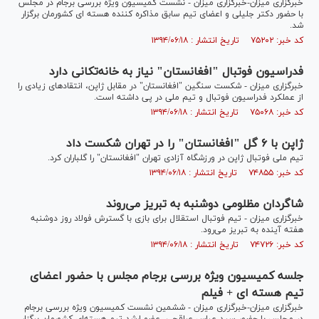
خبرگزاری میزان-خبرگزاری میزان - نشست کمیسیون ویژه بررسی برجام در مجلس
با حضور دکتر جلیلی و اعضای تیم سابق مذاکره کننده هسته ای کشورمان برگزار
شد.
کد خبر: ۷۵۲۰۲ تاریخ انتشار : ۱۳۹۴/۰۶/۱۸
فدراسیون فوتبال "افغانستان" نیاز به خانه‌تکانی دارد
خبرگزاری میزان - شکست سنگین "افغانستان" در مقابل ژاپن، انتقادهای زیادی را
از عملکرد فدراسیون فوتبال و تیم ملی در پی داشته است.
کد خبر: ۷۵۰۶۸ تاریخ انتشار : ۱۳۹۴/۰۶/۱۸
ژاپن با ۶ گل "افغانستان" را در تهران شکست داد
تیم ملی فوتبال ژاپن در ورزشگاه آزادی تهران "افغانستان" را گلباران کرد.
کد خبر: ۷۴۸۵۵ تاریخ انتشار : ۱۳۹۴/۰۶/۱۸
شاگردان مظلومی دوشنبه به تبریز می‌روند
خبرگزاری میزان - تیم فوتبال استقلال برای بازی با گسترش فولاد روز دوشنبه
هفته آینده به تبریز می‌رود.
کد خبر: ۷۴۷۲۶ تاریخ انتشار : ۱۳۹۴/۰۶/۱۸
جلسه کمیسیون ویژه بررسی برجام مجلس با حضور اعضای
تیم هسته ای + فیلم
خبرگزاری میزان-خبرگزاری میزان - ششمین نشست کمیسیون ویژه بررسی برجام