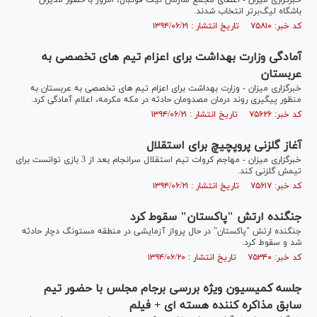
خبرگزاری میزان - اعضای مجمع سازمان لیگ فوتبال، امروز با حضور مدیران
باشگاه لیگ‌برتر انتخاب شدند.
کد خبر: ۷۵۸۱۰ تاریخ انتشار : ۱۳۹۴/۰۶/۲۱
آمادگی وزارت بهداشت برای اعزام تیم های تخصصی به
عربستان
خبرگزاری میزان - وزارت بهداشت برای اعزام تیم های تخصصی به عربستان به
منظور پیگیری روند درمان مصدومان حادثه در مکه مکرمه، اعلام آمادگی کرد.
کد خبر: ۷۵۶۲۶ تاریخ انتشار : ۱۳۹۴/۰۶/۲۱
آغاز گلزنی پروپچیچ برای استقلال
خبرگزاری میزان - مهاجم کروات تیم استقلال سرانجام بعد از 3 بازی توانست برای
تیمش گلزنی کند.
کد خبر: ۷۵۶۱۷ تاریخ انتشار : ۱۳۹۴/۰۶/۲۱
جنگنده ارتش "پاکستان" سقوط کرد
جنگنده ارتش "پاکستان" در حال پرواز آزمایشی در منطقه مستونگ دچار حادثه
شد و سقوط کرد.
کد خبر: ۷۵۳۴۰ تاریخ انتشار : ۱۳۹۴/۰۶/۲۰
جلسه کمیسیون ویژه بررسی برجام مجلس با حضور تیم
سابق مذاکره کننده هسته ای + فیلم