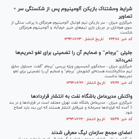
شرایط وحشتناک بازیکن آلومینیوم پس از شکستگی سر +
تصاویر
خبرگزاری میزان - سر بازیکن تیم فوتبال آلومینیوم هرمزگان با پرتاب سنگی از
سوی هواداران در جریان بازی تیم‌های خیبر خرم‌آباد و آلومینیوم هرمزگان
شکست.
کد خبر: ۷۶۴۸۸ تاریخ انتشار : ۱۳۹۴/۰۶/۲۳
جلیلی "برجام" و ضمایم آن را تضمینی برای لغو تحریم‌ها
نمی‌داند
خبرگزاری میزان - سخنگوی کمیسیون ویژه بررسی "برجام "گفت: مسئول سابق
تیم مذاکره‌کننده هسته‌ای کشورمان "برجام" و ضمایم آن را تضمینی برای لغو
تحریم‌ها ندانست.
کد خبر: ۷۶۱۹۶ تاریخ انتشار : ۱۳۹۴/۰۶/۲۲
واکنش مدیرعامل باشگاه نفت به انتشار قراردادها
خبرگزاری میزان - مدیرعامل باشگاه نفت تهران معتقد است در قراردادها و در بند
5 آمده که قراردادها محرمانه و غیرقابل انتشار هستند که این بند باید اصلاح
شود.
کد خبر: ۷۵۹۹۱ تاریخ انتشار : ۱۳۹۴/۰۶/۲۲
اعضای مجمع سازمان لیگ معرفی شدند