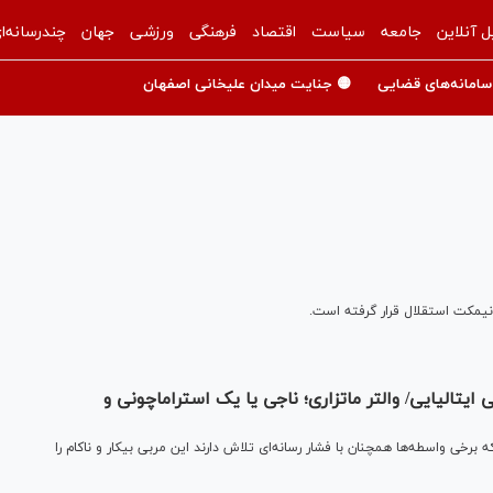
ل آنلاین
جامعه
سیاست
اقتصاد
فرهنگی
ورزشی
جهان
چندرسانه‌ا
سامانه‌های قضایی
🟡 جنایت میدان علیخانی اصفهان
ی‌ نیمکت استقلال قرار گرفته است.
ایتالیایی/ والتر ماتزاری؛ ناجی یا یک استراماچونی و
ه برخی واسطه‌ها همچنان با فشار رسانه‌ای تلاش دارند این مربی بیکار و ناکام را