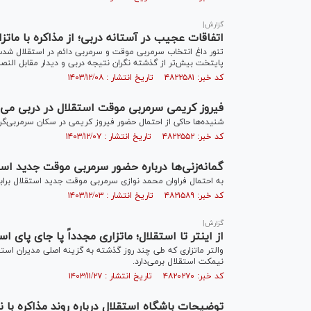
گزارش|
اتفاقات عجیب در آستانه دربی؛ از مذاکره با مات
تنور داغ انتخاب سرمربی موقت و سرمربی دائم در استقلال شدت 
پایتخت بیش‌تر از گذشته نگران نتیجه دربی و دیدار مقابل الن
کد خبر: ۴۸۲۲۵۸۱ تاریخ انتشار : ۱۴۰۳/۱۲/۰۸
فیروز کریمی سرمربی موقت استقلال در دربی می‌
شنیده‌ها حاکی از احتمال حضور فیروز کریمی در سکان سرمربی‌گ
کد خبر: ۴۸۲۲۵۵۲ تاریخ انتشار : ۱۴۰۳/۱۲/۰۷
گمانه‌زنی‌ها درباره حضور سرمربی موقت جدید اس
به احتمال فراوان محمد نوازی سرمربی موقت جدید استقلال براب
کد خبر: ۴۸۲۱۵۸۹ تاریخ انتشار : ۱۴۰۳/۱۲/۰۳
گزارش|
از اینتر تا استقلال؛ ماتزاری مجدداً پا جای پای ا
والتر ماتزاری که طی چند روز گذشته به گزینه اصلی مدیران استق
نیمکت استقلال برمی‌دارد.
کد خبر: ۴۸۲۰۲۷۰ تاریخ انتشار : ۱۴۰۳/۱۱/۲۷
توضیحات باشگاه استقلال درباره روند مذاکره با ن