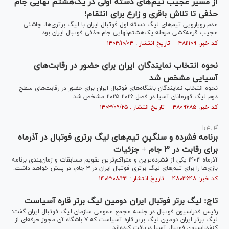
از مسیر عجیب تیم‌های دسته اولی در یک‌هشتم‌ نهایی جام
حذفی تا تلاش باقری و زارع برای انتقام!
عدم رویارویی تیم‌های لیگ دسته اول فوتبال ایران با لیگ برتری‌ها، چاشنی
عجیب قرعه‌کشی مرحله یک‌هشتم‌نهایی جام حذفی فوتبال ایران بود.
کد خبر: ۴۸۱۱۱۰۹ تاریخ انتشار : ۱۴۰۳/۱۰/۰۴
نحوه انتخاب نمایندگان ایران برای حضور در رقابت‌های
آسیایی مشخص شد
نحوه انتخاب نمایندگان باشگاه‌های فوتبال ایران برای حضور در رقابت‌های سطح
دوم لیگ قهرمانان آسیا در فصل ۲۰۲۶-۲۰۲۵ مشخص شد.
کد خبر: ۴۸۰۹۶۸۵ تاریخ انتشار : ۱۴۰۳/۰۹/۲۵
گزارش|
برنامه فشرده و سنگینِ تیم‌های لیگ برتری فوتبال در آذرماه
برای رقابت در ۳ جام + جزئیات
آذرماه ۱۴۰۳ یکی از فشرده‌ترین و متراکم‌ترین تقویم مسابقات و زمان‌بندی برنامه
بازی‌ها را برای تیم‌های لیگ برتری فوتبال ایران در ۳ جام، در پیش خواهد داشت.
کد خبر: ۴۸۰۳۶۴۸ تاریخ انتشار : ۱۴۰۳/۰۸/۲۳
تاج: لیگ برتر فوتبال ایران دومین لیگ برتر قاره آسیاست
رئیس فدراسیون فوتبال در جلسه مجمع عمومی سازمان لیگ فوتبال ایران گفت:
لیگ برتر ایران دومین لیگ برتر قاره آسیاست که ۷ باشگاه آن مجوز حرفه‌ای از
کنفدراسیون فوتبال آسیا دریافت کرده‌اند.