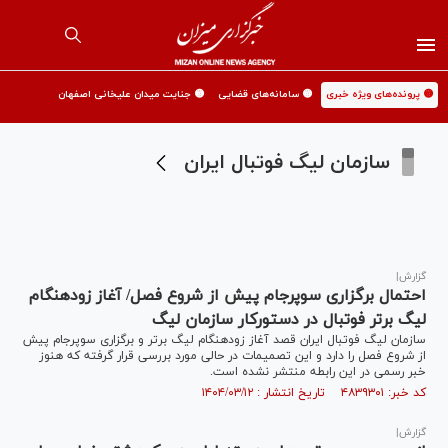
🟡 پرونده‌های ویژه خبری
🟡 سامانه‌های قضایی
🟡 جنایت میدان علیخانی اصفهان
سازمان لیگ فوتبال ایران
گزارش|
احتمال برگزاری سوپرجام پیش از شروع فصل/ آغاز زودهنگام
لیگ برتر فوتبال در دستورکار سازمان لیگ
سازمان لیگ فوتبال ایران قصد آغاز زودهنگام لیگ برتر و برگزاری سوپرجام پیش
از شروع فصل را دارد و این تصمیمات در حالی مورد بررسی قرار گرفته که هنوز
خبر رسمی در این رابطه منتشر نشده است.
کد خبر: ۴۸۳۹۳۰۱ تاریخ انتشار : ۱۴۰۴/۰۳/۱۲
گزارش|