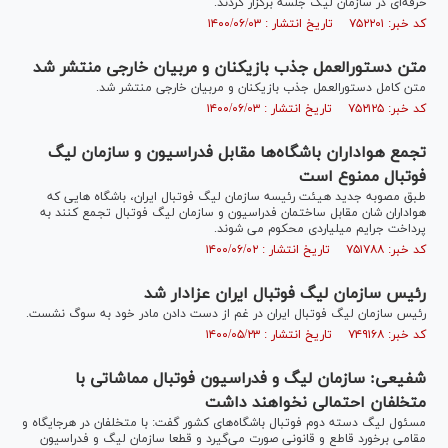
حرفه‌ای در سازمان لیگ جلسه برگزار کردند.
کد خبر: ۷۵۲۲۰۱ تاریخ انتشار : ۱۴۰۰/۰۶/۰۳
متن دستورالعمل جذب بازیکنان و مربیان خارجی منتشر شد
متن کامل دستورالعمل جذب بازیکنان و مربیان خارجی منتشر شد.
کد خبر: ۷۵۲۱۲۵ تاریخ انتشار : ۱۴۰۰/۰۶/۰۳
تجمع هواداران باشگاه‌ها مقابل فدراسیون و سازمان لیگ
فوتبال ممنوع است
طبق مصوبه جدید هیئت رئیسه سازمان لیگ فوتبال ایران، باشگاه هایی که
هواداران شان مقابل ساختمان فدراسیون و سازمان لیگ فوتبال تجمع کنند به
پرداخت جرایم میلیاردی محکوم می شوند.
کد خبر: ۷۵۱۷۸۸ تاریخ انتشار : ۱۴۰۰/۰۶/۰۲
رئیس سازمان لیگ فوتبال ایران عزادار شد
رئیس سازمان لیگ فوتبال ایران در غم از دست دادن مادر خود به سوگ نشست.
کد خبر: ۷۴۹۱۶۸ تاریخ انتشار : ۱۴۰۰/۰۵/۲۳
شفیعی: سازمان لیگ و فدراسیون فوتبال مماشاتی با
متخلفان احتمالی نخواهند داشت
مسئول لیگ دسته دوم فوتبال باشگاه‌های کشور گفت: با متخلفان در هرجایگاه و
مقامی برخورد قاطع و قانونی صورت می‌گیرد و قطعا سازمان لیگ و فدراسیون