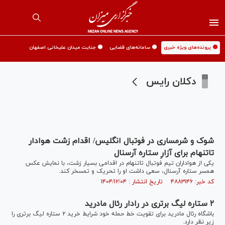
🟡 پرونده‌های ویژه خبری
🟡 سامانه‌های قضایی
🟡 جنایت میدان علیخانی اصفهان
دکلان رایس
شوک و شرمساری در فوتبال انگلیس/ اقدام زشت هوادار
تاتنهام برای آزارِ ستاره آرسنال
یکی از هواداران تیم فوتبال تاتنهام در اقدامی بسیار زشت، با نمایش عکس
همسر ستاره آرسنال، سعی داشت او را تحریک و تمسخر کند.
کد خبر: ۴۸۸۳۱۴۶ تاریخ انتشار : ۱۴۰۴/۱۲/۰۴
۲ ستاره لیگ برتری در رادار رئال مادرید
باشگاه رئال مادرید برای تقویت خط حمله خود شرایط خرید ۲ ستاره لیگ برتری را
زیر نظر دارد.