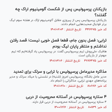
بازیکنان پرسپولیس پس از شکست آلومینیوم اراک چه
گفتند؟
بازیکنان پرسپولیس پس از پیروزی مقابل آلومینیوم اراک در هفته سوم لیگ
برتر فوتبال صحبت‌هایی انجام دادند.
کد خبر: ۴۴۱۶۶۷۵ تاریخ انتشار : ۱۴۰۱/۰۶/۰۴
ترابی: فصل بدون جام، قطعا فصل خوبی نیست/ قصد رفتن
نداشتم و منتظر پایان لیگ بودم
هافبک ملی‌پوش تیم پرسپولیس گفت: در پرسپولیس یاد گرفته‌ایم که تیم
مهم‌تر از بازیکن است.
کد خبر: ۴۲۸۶۴۷۵ تاریخ انتشار : ۱۴۰۱/۰۳/۰۶
مذاکره مدیرعامل پرسپولیس با ترابی و سرلک برای تمدید
مدیر عامل باشگاه پرسپولیس امروز (شنبه) در نشستی با میلاد سرلک و مدیر
برنامه‌های مهدی ترابی، مذاکراتی را انجام داد.
کد خبر: ۸۱۰۶۸۶ تاریخ انتشار : ۱۴۰۱/۰۲/۱۰
۴ ستاره پرسپولیس در آستانه محرومیت از دربی
۴ ستاره پرسپولیس در آستانه محرومیت از دربی قرار دارند.
کد خبر: ۸۰۱۱۳۹ تاریخ انتشار : ۱۴۰۰/۱۲/۱۶