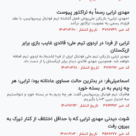
مهدی ترابی رسماً به تراکتور پیوست
«مهدی ترابی» بازیکن ملی‌پوش فصل گذشته تیم فوتبال پرسپولیس، با عقد
قرارداد رسمی به عضویت تراکتور درآمد.
کد خبر: ۴۷۸۲۷۴۹ تاریخ انتشار : ۱۴۰۳/۰۴/۲۰
ترابی از فردا در اردوی تیم ملی؛ قائدی غایب بازی برابر
ازبکستان
مهدی ترابی بازیکن تیم ملی فوتبال ایران از فردا (شنبه) به اردوی تیم اضافه
خواهد شد. همچنین مهدی قائدی دیدار برابر ازبکستان را از دست داد.
کد خبر: ۴۷۷۶۹۲۱ تاریخ انتشار : ۱۴۰۳/۰۳/۱۸
اسماعیلی‌فر: در بدترین حالت مساوی عادلانه بود/ ترابی: هر
چه زدیم به در بسته خورد
هافبک تیم فوتبال پرسپولیس گفت: هر چه زدیم به در بسته خورد و نتوانستیم
سه امتیاز دربی ۱۰۳ را بگیریم.
کد خبر: ۴۷۶۴۴۱۳ تاریخ انتشار : ۱۴۰۲/۱۲/۲۳
شوت دیدنی مهدی ترابی که با حداقل اختلاف از کنار تیرک به
بیرون رفت
کد خبر: ۴۵۲۸۲۷۷ تاریخ انتشار : ۱۴۰۱/۰۹/۰۴