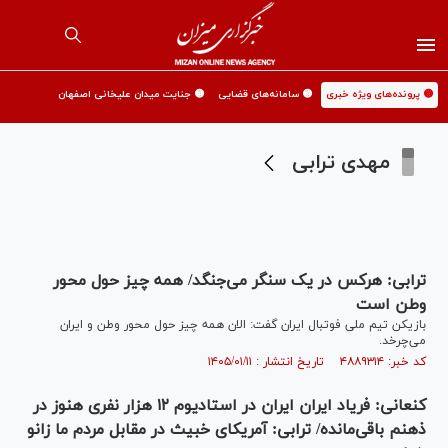
🟡 پرونده‌های ویژه خبری
🟡 سامانه‌های قضایی
🟡 جنایت میدان علیخانی اصفهان
مهدی ترابی
ترابی: هرکس در یک سنگر می‌جنگد/ همه چیز حول محور
وطن است
بازیکن تیم ملی فوتبال ایران گفت: الان همه چیز حول محور وطن و ایران
می‌چرخد.
کد خبر: ۴۸۸۹۳۱۴ تاریخ انتشار : ۱۴۰۵/۰۱/۱۱
کنعانی: فریاد ایران ایران در استادیوم ۱۲ هزار نفری هنوز در
ذهنم باقی‌مانده/ ترابی: آمریکای خبیث در مقابل مردم ما زانو