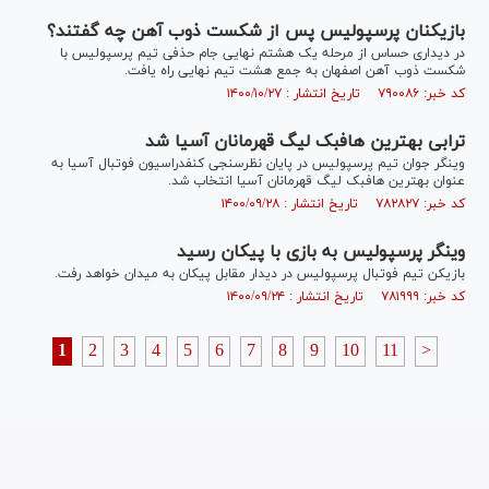
بازیکنان پرسپولیس پس از شکست ذوب آهن چه گفتند؟
در دیداری حساس از مرحله یک هشتم نهایی جام حذفی تیم پرسپولیس با
شکست ذوب آهن اصفهان به جمع هشت تیم نهایی راه یافت.
کد خبر: ۷۹۰۰۸۶ تاریخ انتشار : ۱۴۰۰/۱۰/۲۷
ترابی بهترین هافبک لیگ قهرمانان آسیا شد
وینگر جوان تیم پرسپولیس در پایان نظرسنجی کنفدراسیون فوتبال آسیا به
عنوان بهترین هافبک لیگ قهرمانان آسیا انتخاب شد.
کد خبر: ۷۸۲۸۲۷ تاریخ انتشار : ۱۴۰۰/۰۹/۲۸
وینگر پرسپولیس به بازی با پیکان رسید
بازیکن تیم فوتبال پرسپولیس در دیدار مقابل پیکان به میدان خواهد رفت.
کد خبر: ۷۸۱۹۹۹ تاریخ انتشار : ۱۴۰۰/۰۹/۲۴
1
2
3
4
5
6
7
8
9
10
11
>