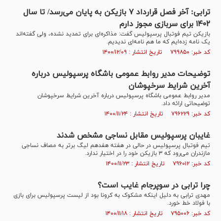
ترابی: آخر فصل قرارداد ۷ بازیکن به پایان می‌رسد/ تا سال
۱۴۰۲ برای سربازی مجوز دارم
بازیکن تیم فوتبال پرسپولیس گفت: مذاکره‌ای برای تمدید نشده، ولی گفته‌اند
یک نامه زده‌ایم که ما هم نامه‌ای ندیدیم.
کد خبر: ۷۹۹۸۵۰ تاریخ انتشار : ۱۴۰۰/۱۲/۰۹
توضیحات مدیر روابط عمومی باشگاه پرسپولیس درباره
آخرین شرایط سرخپوشان
مدیر روابط عمومی باشگاه پرسپولیس درباره آخرین شرایط سرخپوشان
توضیحاتی ارائه داد.
کد خبر: ۷۹۶۲۲۹ تاریخ انتشار : ۱۴۰۰/۱۱/۲۴
غایبان پرسپولیس مقابل نساجی مشخص شدند
تیم فوتبال پرسپولیس در حالی در هفته هفدهم لیگ برتر به مصاف نساجی
مازندران می‌رود که ۳ بازیکن خود را در اختیار ندارد.
کد خبر: ۷۹۶۰۱۲ تاریخ انتشار : ۱۴۰۰/۱۱/۲۳
چرا ترابی در سوپرجام غایب است؟
مهدی ترابی به دلیل اینکه مشکوک به کرونا بود از لیست پرسپولیس برای بازی
با فولاد خط خورد.
کد خبر: ۷۹۵۰۰۶ تاریخ انتشار : ۱۴۰۰/۱۱/۱۸