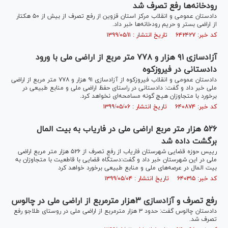
رودخانه‌ها رفع تصرف شد
دادستان عمومی و انقلاب مرکز استان قزوین از رفع تصرف از بیش از ۵۰ هکتار
از اراضی بستر و حریم رودخانه‌ها خبر داد.
کد خبر: ۶۴۲۴۲۷ تاریخ انتشار : ۱۳۹۹/۰۵/۱۱
آزادسازی ۹۱ هزار و ۷۷۸ متر مربع از اراضی ملی با ورود
دادستانی در فیروزکوه
دادستان عمومی و انقلاب فیروزکوه از آزادسازی ۹۱ هزار و ۷۷۸ متر مربع از اراضی
ملی خبر داد و گفت: دادستانی در راستای حفظ اراضی ملی و منابع طبیعی در
برخورد با متجاوزان هیچ گونه مسامحه‌ای نخواهد کرد.
کد خبر: ۶۴۰۸۷۴ تاریخ انتشار : ۱۳۹۹/۰۵/۰۶
۵۲۶ هزار متر مربع اراضی ملی در فاریاب به بیت المال
برگشت داده شد
رییس حوزه قضایی شهرستان فاریاب از رفع تصرف از ۵۲۶ هزار متر مربع اراضی
ملی در این شهرستان خبر داد و گفت:دستگاه قضایی با قاطعیت با متجاوزان به
بیت المال در عرصه‌های ملی و منابع طبیعی برخورد خواهد کرد
کد خبر: ۶۴۰۳۱۵ تاریخ انتشار : ۱۳۹۹/۰۵/۰۴
رفع تصرف و آزادسازی ۳هزار مترمربع از اراضی ملی در چالوس
دادستان چالوس گفت: حدود ۳ هزار مترمربع از اراضی ملی در روستای طلاجو رفع
تصرف شد.