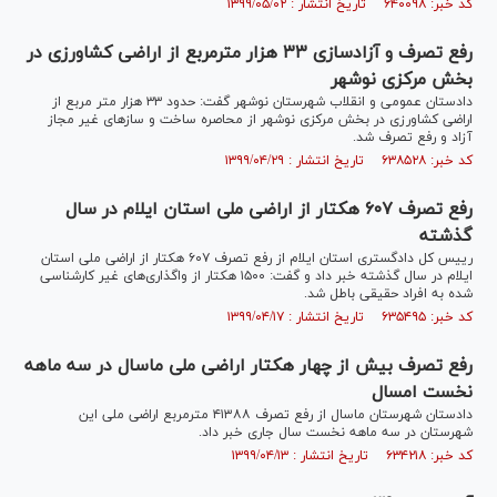
کد خبر: ۶۴۰۰۹۸ تاریخ انتشار : ۱۳۹۹/۰۵/۰۲
رفع تصرف و آزادسازی ۳۳ هزار مترمربع از اراضی کشاورزی در
بخش مرکزی نوشهر
دادستان عمومی و انقلاب شهرستان نوشهر گفت: حدود ۳۳ هزار متر مربع از
اراضی کشاورزی در بخش مرکزی نوشهر از محاصره ساخت و ساز‌های غیر مجاز
آزاد و رفع تصرف شد.
کد خبر: ۶۳۸۵۲۸ تاریخ انتشار : ۱۳۹۹/۰۴/۲۹
رفع تصرف ۶۰۷ هکتار از اراضی ملی استان ایلام در سال
گذشته
رییس کل دادگستری استان ایلام از رفع تصرف ۶۰۷ هکتار از اراضی ملی استان
ایلام در سال گذشته خبر داد و گفت: ۱۵۰۰ هکتار از واگذاری‌های غیر کارشناسی
شده به افراد حقیقی باطل شد.
کد خبر: ۶۳۵۴۹۵ تاریخ انتشار : ۱۳۹۹/۰۴/۱۷
رفع تصرف بیش از چهار هکتار اراضی ملی ماسال در سه ماهه
نخست امسال
دادستان شهرستان ماسال از رفع تصرف ۴١٣٨٨ مترمربع اراضی ملی این
شهرستان در سه ماهه نخست سال جاری خبر داد.
کد خبر: ۶۳۴۲۱۸ تاریخ انتشار : ۱۳۹۹/۰۴/۱۳