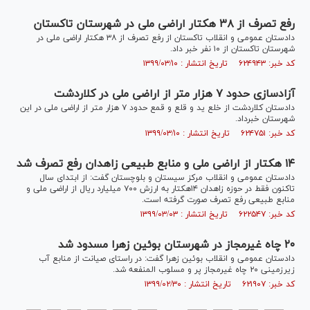
رفع تصرف از ۳۸ هکتار اراضی ملی در شهرستان تاکستان
دادستان عمومی و انقلاب تاکستان از رفع تصرف از ۳۸ هکتار اراضی ملی در
شهرستان تاکستان از ۱۰ نفر خبر داد.
کد خبر: ۶۲۴۹۴۳ تاریخ انتشار : ۱۳۹۹/۰۳/۱۰
آزادسازی حدود ۷ هزار متر از اراضی ملی در کلاردشت
دادستان کلاردشت از خلع ید و قلع و قمع حدود ۷ هزار متر از اراضی ملی در این
شهرستان خبرداد.
کد خبر: ۶۲۴۷۵۱ تاریخ انتشار : ۱۳۹۹/۰۳/۱۰
۱۴ هکتار از اراضی ملی و منابع طبیعی زاهدان رفع تصرف شد
دادستان عمومی و انقلاب مرکز سیستان و بلوچستان گفت: از ابتدای سال
تاکنون فقط در حوزه زاهدان ۱۴هکتار به ارزش ۷۰۰ میلیارد ریال از اراضی ملی و
منابع طبیعی رفع تصرف صورت گرفته است.
کد خبر: ۶۲۲۵۴۷ تاریخ انتشار : ۱۳۹۹/۰۳/۰۳
۲۰ چاه غیرمجاز در شهرستان بوئین زهرا مسدود شد
دادستان عمومی و انقلاب بوئین زهرا گفت: در راستای صیانت از منابع آب
زیرزمینی ۲۰ چاه غیرمجاز پر و مسلوب المنفعه شد.
کد خبر: ۶۲۱۹۰۷ تاریخ انتشار : ۱۳۹۹/۰۲/۳۰