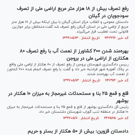
رفع تصرف بیش از ۱۸ هزار متر مربع اراضی ملی از تصرف
سودجویان در گیلان
دادستان عمومی و انقلاب مرکز استان گیلان با بیان اینکه بیش از ۱۸ هزار متر
مربع از اراضی ملی در استان گیلان رفع تصرف شد گفت:متخلفان برابر موازین
قانونی تحت تعقیب قرار می‌گیرند.
کد خبر: ۶۴۲۹۹۶ تاریخ انتشار : ۱۳۹۹/۰۵/۱۳
بهره‌مند شدن ۲۰۰ کشاورز از نعمت آب با رفع تصرف ۸۰
هکتاری از اراضی ملی در بروجن
رییس دادگستری شهرستان بروجن از رفع تصرف از ۸۰ هکتار از اراضی ملی واقع
در پلاک آهویه شهر فرادنبه خبر داد و گفت: با رفع تصرف انجام شده ۲۰۰ کشاورز
از نعمت آب بهره‌مند شدند.
کد خبر: ۶۴۲۹۱۴ تاریخ انتشار : ۱۳۹۹/۰۵/۱۳
قلع و قمع ۲۵ بنا و مستحدثات غیرمجاز به میزان ۱۰ هکتار در
بوشهر
رئیس کل دادگستری بوشهر از قلع و قمع ۲۵ بنا و مستحدثات غیرمجاز به میزان
۱۰ هکتار در منطقه تنب گوراب شهرستان دشتستان خبر داد.
کد خبر: ۶۴۲۵۲۵ تاریخ انتشار : ۱۳۹۹/۰۵/۱۱
دادستان قزوین: بیش از ۵۰ هکتار از بستر و حریم