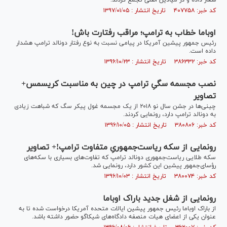
شعار داده و در میادین اصلی تجمع کردند.
کد خبر: ۴۰۷۷۵۸ تاریخ انتشار : ۱۳۹۷/۰۱/۰۵
اوباما خطاب به ترامپ؛ مراقب رفتارت باش!
رئیس جمهور پیشین آمریکا در پیامی نسبت به نوع رفتار دونالد ترامپ هشدار
داده است.
کد خبر: ۳۸۶۳۳۲ تاریخ انتشار : ۱۳۹۶/۱۰/۲۳
نصب مجسمه سگیِ ترامپ در چین به مناسبت کریسمس+
تصاویر
چینی‌ها در جشن سال نو ۲۰۱۸ از یک مجسمه غول پیکر سگ که شباهت زیادی
به دونالد ترامپ دارد، رونمایی کردند.
کد خبر: ۳۸۰۸۰۶ تاریخ انتشار : ۱۳۹۶/۱۰/۰۵
رونمایی از سکه ریاست‌جمهوریِ متفاوت ترامپ!+ تصاویر
سکه طلایی ریاست‌جمهوری دونالد ترامپ که تفاوت‌های بسیاری با سکه‌های
رؤسای‌جمهور پیشین این کشور دارد، رونمایی شد.
کد خبر: ۳۸۰۰۷۴ تاریخ انتشار : ۱۳۹۶/۱۰/۰۳
رونمایی از شغل جدید باراک اوباما
از باراک اوباما رئیس جمهور پیشین ایالات متحده آمریکا درخواست شده تا به
عنوان یکی از اعضای هیات منصفه دادگاه‌های شیکاگو حضور داشته باشد.