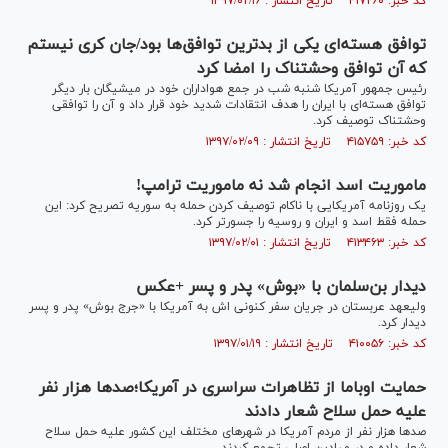
کد خبر: ۴۱۷۲۶۰ تاریخ انتشار : ۱۳۹۷/۰۲/۱۶
توافق هسته‌ای یکی از بدترین توافق‌ها بود/جان کری نیستم
که آن توافق وحشتناک را امضا کرد
رئیس جمهور آمریکا شنبه شب در جمع هواداران خود در میشیگان بار دیگر
توافق هسته‌ای با ایران را هدف انتقادات شدید خود قرار داد و آن را توافقی
وحشتناک توصیف کرد.
کد خبر: ۴۱۵۷۵۹ تاریخ انتشار : ۱۳۹۷/۰۲/۰۹
ماموریت اسد انجام شد نه ماموریت ترامپ!
یک روزنامه آمریکایی با ناکام توصیف کردن حمله به سوریه تصریح کرد: این
حمله فقط اسد و ایران و روسیه را جسورتر کرد.
کد خبر: ۴۱۳۴۶۳ تاریخ انتشار : ۱۳۹۷/۰۲/۰۱
دیدار بن‌سلمان با «بوش» پدر و پسر +عکس
ولیعهد عربستان در جریان سفر کنونی اش به آمریکا با «جرج بوش» پدر و پسر
دیدار کرد.
کد خبر: ۴۱۰۰۵۶ تاریخ انتشار : ۱۳۹۷/۰۱/۱۹
حمایت اوباما از تظاهرات سراسری در آمریکا؛صدها هزار نفر
علیه حمل سلاح شعار دادند
صدها هزار نفر از مردم آمریکا در شهرهای مختلف این کشور علیه حمل سلاح