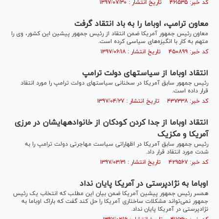
کد خبر: ۴۶۱۵۳۵ تاریخ انتشار : ۱۳۹۷/۰۷/۳۰
معاون ترامپ، اوباما را به باد انتقاد گرفت
معاون رئیس جمهور آمریکا ضمن انتقاد از رئیس جمهور پیشین این کشور، وی را
متهم به کار با انگیزه‌های سیاسی کرده است.
کد خبر: ۴۵۰۸۹۹ تاریخ انتشار : ۱۳۹۷/۰۶/۱۸
انتقاد اوباما از سیاست‎های دولت ترامپ
رئیس جمهور سابق آمریکا در سخنانی سیاست‎های دولت ترامپ را مورد انتقاد
قرار داده است.
کد خبر: ۴۳۷۳۳۸ تاریخ انتشار : ۱۳۹۷/۰۴/۲۷
انتقاد اوباما از جدا کردن کودکان از خانواده‎هایشان در مرزی
آمریکا و مکزیک
رئیس جمهور سابق آمریکا در اظهاراتی سیاست مهاجرتی دولت ترامپ را به
شدت مورد انتقاد قرار داد.
کد خبر: ۴۲۹۵۶۷ تاریخ انتشار : ۱۳۹۷/۰۳/۳۱
اوباما به نژادپرستی در آمریکا پایان نداد
همسر رئیس جمهور پیشین آمریکا ضمن بیان این مطلب که انتخاب یک رئیس
جمهور نمی‌تواند مشکلات ساختاری آمریکا را حل کند گفت که باراک اوباما به
نژادپرستی در آمریکا پایان نداد.