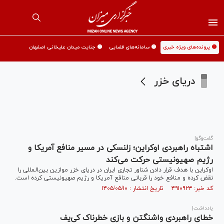
🟡 پرونده‌های ویژه خبری
🟡 سامانه‌های قضایی
🟡 جنایت میدان علیخانی اصفهان
دریای خزر
گفت‌وگو|
اشتباه راهبردی اوکراین؛ زلنسکی در مسیر منافع آمریکا و
رژیم صهیونیستی حرکت می‌کند
اوکراین با هدف قرار دادن شناور تجاری ایران در دریای خزر موازین بین‌المللی را
نقض کرده و منافع خود را قربانی منافع آمریکا و رژیم صهیونیستی کرده است.
کد خبر: ۴۹۱۰۹۲۳ تاریخ انتشار : ۱۴۰۵/۰۵/۱۰
یادداشت|
خطای راهبردی واشنگتن و بازی خطرناک کی‌یف