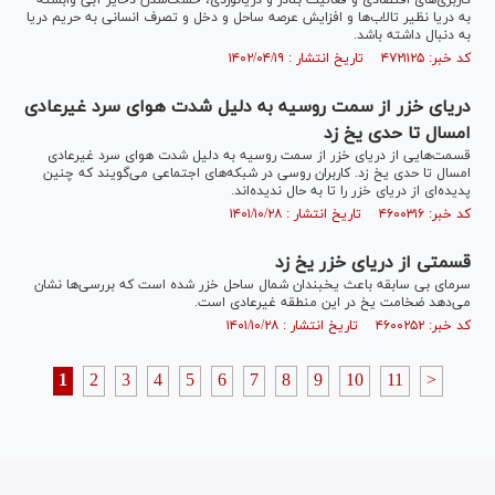
کاربری‌های اقتصادی و فعالیت بنادر و دریانوردی، خشک‌شدن ذخایر آبی وابسته
به دریا نظیر تالاب‌ها و افزایش عرصه ساحل و دخل و تصرف انسانی به حریم دریا
به دنبال داشته باشد.
کد خبر: ۴۷۲۱۱۲۵ تاریخ انتشار : ۱۴۰۲/۰۴/۱۹
دریای خزر از سمت روسیه به دلیل شدت هوای سرد غیرعادی
امسال تا حدی یخ زد
قسمت‌هایی از دریای خزر از سمت روسیه به دلیل شدت هوای سرد غیرعادی
امسال تا حدی یخ زد. کاربران روسی در شبکه‌های اجتماعی می‌گویند که چنین
پدیده‌ای از دریای خزر را تا به حال ندیده‌اند.
کد خبر: ۴۶۰۰۳۱۶ تاریخ انتشار : ۱۴۰۱/۱۰/۲۸
قسمتی از دریای‌ خزر یخ زد
سرمای بی سابقه باعث یخبندان شمال ساحل خزر شده است که بررسی‌ها نشان
می‌دهد ضخامت یخ در این منطقه غیرعادی است.
کد خبر: ۴۶۰۰۲۵۲ تاریخ انتشار : ۱۴۰۱/۱۰/۲۸
1
2
3
4
5
6
7
8
9
10
11
>