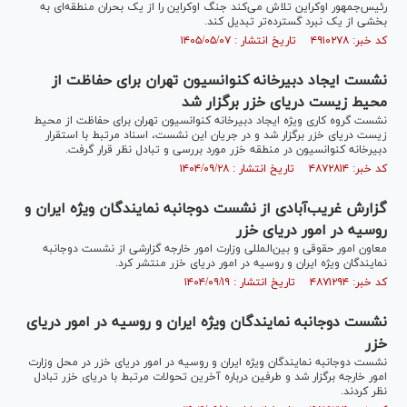
رئیس‌جمهور اوکراین تلاش می‌کند جنگ اوکراین را از یک بحران منطقه‌ای به
بخشی از یک نبرد گسترده‌تر تبدیل کند.
کد خبر: ۴۹۱۰۲۷۸ تاریخ انتشار : ۱۴۰۵/۰۵/۰۷
نشست ایجاد دبیرخانه کنوانسیون تهران برای حفاظت از
محیط زیست دریای خزر برگزار شد
نشست گروه کاری ویژه ایجاد دبیرخانه کنوانسیون تهران برای حفاظت از محیط
زیست دریای خزر برگزار شد و در جریان این نشست، اسناد مرتبط با استقرار
دبیرخانه کنوانسیون در منطقه خزر مورد بررسی و تبادل نظر قرار گرفت.
کد خبر: ۴۸۷۲۸۱۴ تاریخ انتشار : ۱۴۰۴/۰۹/۲۸
گزارش غریب‌آبادی از نشست دوجانبه نمایندگان ویژه ایران و
روسیه در امور دریای خزر
معاون امور حقوقی و بین‌المللی وزارت امور خارجه گزارشی از نشست دوجانبه
نمایندگان ویژه ایران و روسیه در امور دریای خزر منتشر کرد.
کد خبر: ۴۸۷۱۲۹۴ تاریخ انتشار : ۱۴۰۴/۰۹/۱۹
نشست دوجانبه نمایندگان ویژه ایران و روسیه در امور دریای
خزر
نشست دوجانبه نمایندگان ویژه ایران و روسیه در امور دریای خزر در محل وزارت
امور خارجه برگزار شد و طرفین درباره آخرین تحولات مرتبط با دریای خزر تبادل
نظر کردند.