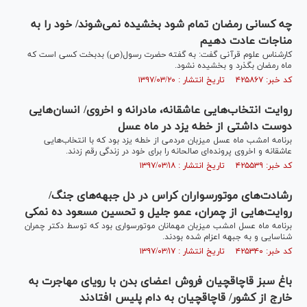
چه کسانی رمضان تمام شود بخشیده نمی‌شوند/ خود را به
مناجات عادت دهیم
کارشناس علوم قرآنی گفت: به گفته حضرت رسول(ص) بدبخت کسی است که
ماه رمضان بگذرد و بخشیده نشود.
کد خبر: ۴۲۵۸۶۷ تاریخ انتشار : ۱۳۹۷/۰۳/۲۰
روایت انتخاب‌هایی عاشقانه، مادرانه و اخروی/ انسان‌هایی
دوست داشتی از خطه یزد در ماه عسل
برنامه امشب ماه عسل میزبان مردمی از خطه یزد بود که با انتخاب‌هایی
عاشقانه و اخروی پرونده‌ای صالحانه را برای خود در زندگی رقم زدند.
کد خبر: ۴۲۵۵۳۹ تاریخ انتشار : ۱۳۹۷/۰۳/۱۸
رشادت‌های موتورسواران کراس در دل جبهه‌های جنگ/
روایت‌هایی از چمران، عمو جلیل و تحسین مسعود ده نمکی
برنامه ماه عسل امشب میزبان مهمانان موتورسواری بود که توسط دکتر چمران
شناسایی و به جبهه اعزام شده بودند.
کد خبر: ۴۲۵۳۴۰ تاریخ انتشار : ۱۳۹۷/۰۳/۱۷
باغ سبز قاچاقچیان فروش اعضای بدن با رویای مهاجرت به
خارج از کشور/ قاچاقچیان به دام پلیس افتادند