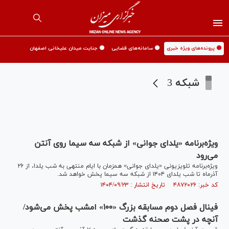
🟡 پرونده‌های ویژه خبری
🟡 سامانه‌های قضایی
🟡 جنایت میدان علیخانی اصفهان
شبکه 3
ویژه‌برنامه «یلدای جوانی» از شبکه سه سیما روی آنتن
می‌رود
ویژه‌برنامه تلویزیونی «یلدای جوانی» همزمان با ایام منتهی به شب یلدا، از ۲۶
آذرماه تا شب یلدای ۱۴۰۴ از شبکه سه سیما پخش خواهد شد.
کد خبر: ۴۸۷۲۰۲۶ تاریخ انتشار : ۱۴۰۴/۰۹/۲۳
فینال فصل دوم مسابقه بزرگ «۱۰۰» امشب پخش می‌شود/
آنچه در پشت صحنه گذشت