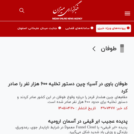
🟡 پرونده‌های ویژه خبری
🟡 سامانه‌های قضایی
🟡 جنایت میدان علیخانی اصفهان
طوفان
طوفان باوی در آسیا؛ چین دستور تخلیه ۶۰۰ هزار نفر را صادر
کرد
مقام‌های چین هشدار قرمز را درباره وقوع طوفان در این کشور صادر کردند و
دستور تخلیه برای حدود ۶۰۰ هزار نفر صادر شده است.
کد خبر: ۴۹۰۷۴۷۷ تاریخ انتشار : ۱۴۰۵/۰۴/۲۰
پدیده عجیب ابر قیفی در آسمان ارومیه
پدیده «ابر قیفی» یا Funnel Cloud معمولاً در شرایط ناپایدار جوی، رعدوبرق،
بارندگی و وزش باد شدید شکل می‌گیرد.