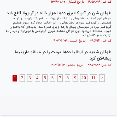
کد خبر: ۴۸۵۸۰۹۹ تاریخ انتشار : ۱۴۰۴/۰۷/۰۲
طوفان شن در آمریکا؛ برق ده‌ها هزار خانه در آریزونا قطع شد
طوفان شن گسترده بخش‌هایی از ایالت آریزونا را در آمریکا درنوردید و توده
ضخیمی از گردوغبار تیره در بخش‌هایی از این ایالت ایجاد کرد. دیوار ضخیم
گردوغبار تیره در شهرستان پینال با رعد و برق همراه شد؛ پدیده‌ای که به‌عنوان
هَبوب شناخته می‌شود. این طوفان منطقه شهری فینیکس را درنوردید و دید را به
نزدیک صفر کاهش داد.
کد خبر: ۴۸۵۳۱۶۱ تاریخ انتشار : ۱۴۰۴/۰۶/۰۴
طوفان شدید در ایتالیا ده‌ها درخت را در میلانو ماریتیما
ریشه‌کن کرد
کد خبر: ۴۸۵۲۸۴۸ تاریخ انتشار : ۱۴۰۴/۰۶/۰۳
1
2
3
4
5
6
7
8
9
10
11
>