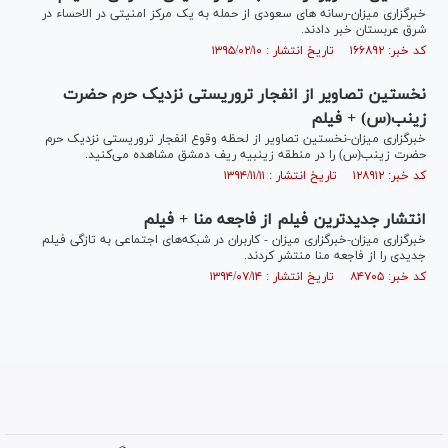
خبرگزاری میزان-رسانه های سعودی از حمله به یک مرکز امنیتی در الاحساء در
شرق عربستان خبر دادند.
کد خبر: ۱۶۶۸۹۲ تاریخ انتشار : ۱۳۹۵/۰۲/۱۰
نخستین تصاویر از انفجار تروریستی نزدیک حرم حضرت
زینب(س) + فیلم
خبرگزاری میزان-نخستین تصاویر از لحظه وقوع انفجار تروریستی نزدیک حرم
حضرت زینب(س) را در منطقه زینبیه ریف دمشق مشاهده می‌کنید.
کد خبر: ۱۲۸۹۱۲ تاریخ انتشار : ۱۳۹۴/۱۱/۱۱
انتشار جدیدترین فیلم از فاجعه منا + فیلم
خبرگزاری میزان-خبرگزاری میزان - کاربران در شبکه‌های اجتماعی به تازگی فیلم
جدیدی را از فاجعه منا منتشر کردند.
کد خبر: ۸۴۷۰۵ تاریخ انتشار : ۱۳۹۴/۰۷/۱۴