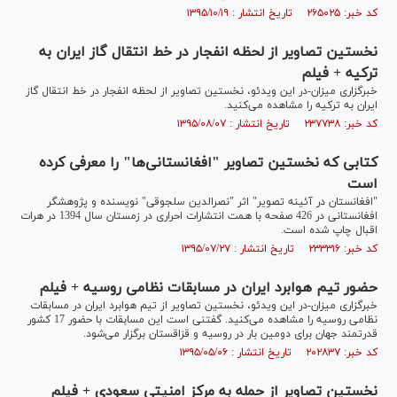
کد خبر: ۲۶۵۰۲۵ تاریخ انتشار : ۱۳۹۵/۱۰/۱۹
نخستین تصاویر از لحظه انفجار در خط انتقال گاز ایران به
ترکیه + فیلم
خبرگزاری میزان-در این ویدئو، نخستین تصاویر از لحظه انفجار در خط انتقال گاز
ایران به ترکیه را مشاهده می‌کنید.
کد خبر: ۲۳۷۷۳۸ تاریخ انتشار : ۱۳۹۵/۰۸/۰۷
کتابی که نخستین تصاویر "افغانستانی‌ها" را معرفی کرده
است
"افغانستان در آئینه تصویر" اثر "نصرالدین سلجوقی" نویسنده و پژوهشگر
افغانستانی در 426 صفحه با همت انتشارات احراری در زمستان سال 1394 در هرات
اقبال چاپ شده است.
کد خبر: ۲۳۳۳۱۶ تاریخ انتشار : ۱۳۹۵/۰۷/۲۷
حضور تیم هوابرد ایران در مسابقات نظامی روسیه + فیلم
خبرگزاری میزان-در این ویدئو، نخستین تصاویر از تیم هوابرد ایران در مسابقات
نظامی روسیه را مشاهده می‌کنید. گفتنی است این مسابقات با حضور 17 کشور
قدرتمند جهان برای دومین بار در روسیه و قزاقستان برگزار می‌‌شود.
کد خبر: ۲۰۲۸۳۷ تاریخ انتشار : ۱۳۹۵/۰۵/۰۶
نخستین تصاویر از حمله به مرکز امنیتی سعودی + فیلم