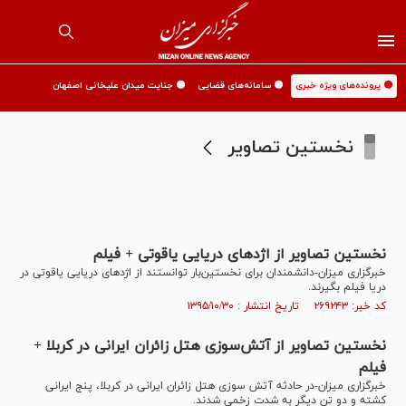
🟡 پرونده‌های ویژه خبری
🟡 سامانه‌های قضایی
🟡 جنایت میدان علیخانی اصفهان
نخستین تصاویر
نخستین تصاویر از اژدهای دریایی یاقوتی + فیلم
خبرگزاری میزان-دانشمندان برای نخستین‌بار توانستند از اژدهای دریایی یاقوتی در
دريا فیلم بگیرند.
کد خبر: ۲۶۹۲۴۳ تاریخ انتشار : ۱۳۹۵/۱۰/۳۰
نخستین تصاویر از آتش‌سوزی هتل زائران ایرانی در کربلا +
فیلم
خبرگزاری میزان-در حادثه آتش سوزی هتل زائران ایرانی در کربلا، پنج ایرانی
کشته و دو تن دیگر به شدت زخمی شدند.