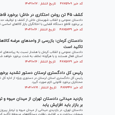
کد خبر: ۴۸۷۵۹۰۹ تاریخ انتشار : ۱۴۰۴/۱۰/۱۷
کشف ۴۵ تن روغن احتکاری در خاش/ برخورد قاطع دستگاه قضایی با اخلالگران بازار
بر برخورد قاطع دستگاه قضایی با اخلالگران بازار کالا‌های اساسی ت
کد خبر: ۴۸۷۵۷۳۹ تاریخ انتشار : ۱۴۰۴/۱۰/۱۶
دادستان کرمان: بازرسی از واحد‌های عرضه کال
تاکید است
دادستان عمومی و انقلاب کرمان با هشدار نسبت به پیامد‌های 
استان فعال هستند و با هرگونه تخلف به شدت برخورد خواهد ش
کد خبر: ۴۸۷۵۷۲۹ تاریخ انتشار : ۱۴۰۴/۱۰/۱۶
رئیس کل دادگستری لرستان دستور تشدید برخورد‌ ب
رئیس کل دادگستری استان لرستان در دستوری ویژه از اداره کل تع
محتکران برخورد قانونی لازم صورت گیرد.
کد خبر: ۴۸۶۱۳۴۷ تاریخ انتشار : ۱۴۰۴/۰۷/۲۱
بازدید میدانی دادستان تهران از میدان میوه و تر
بر بازار باید افزایش یابد
دادستان تهران، در بازدیدی میدانی از میدان میوه و تره‌بار پ
حبوبات پرداخت و بر افزایش نظارت دستگاه‌های مربوطه تأکید کرد 