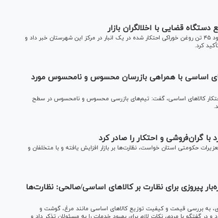
دادستان عمومی و انقلاب شهرستان خاش از کشف و توقیف حدود ۴۵ تن روغن خوراکی احتکار شده در یک انبار در مرکز این شهرستان خبر داد و
أکید کرد.
ا‌های اساسی با همراهی بازرسان محسوس و نامحسوس مورد
احتکار کالا‌های اساسی، گفت: تیم‌های بازرسی محسوس و نامحسوس در سطح
د.
ا گران‌فروشی و احتکار را صادر کرد
زیرات حکومتی استان خواست، نظارت‌ها بر بازار افزایش یافته و با متخلفان و
ه‌بار پیروزی برای نظارت بر کالاهای اساسی/صالحی: نظارت‌ها
یروزی، به بررسی قیمت و کیفیت توزیع کالاهای اساسی مانند مرغ، گوشت و
و در گفتگو با مردم، نکات لازم برای بهبود خدمات را به مسئولان تذکر داد و