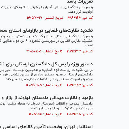
تعزیرات باشد
رئیس کل دادگستری استان آذربایجان شرقی از اداره کل تعزیرات 
اولویت قرار دهد.
کد خبر: ۴۸۹۶۹۶۴ تاریخ انتشار : ۱۴۰۵/۰۲/۲۲
تشدید نظارت‌های قضایی در بازار‌های استان سم
رئیس‌کل دادگستری استان سمنان گفت: در پی دستور صریح رئیس ق
مشترک نظارتی-قضایی در ش
است.
کد خبر: ۴۸۹۴۲۴۳ تاریخ انتشار : ۱۴۰۵/۰۲/۰۶
دستور ویژه رئیس کل دادگستری لرستان برای تشدی
در پی تاکیدات ریاست قوه قضاییه و همچنین نوسانات اخیر بازا
دادگستری لرستان با صدور دستور ویژه‌ای از معاون قضایی خود خ
مردم را به‌صورت مستمر رصد و اقدامات بازدارنده را اعمال کند.
کد خبر: ۴۸۹۳۹۸۳ تاریخ انتشار : ۱۴۰۵/۰۲/۰۵
بازدید و نظارت میدانی دادستان نهاوند از بازار 
دادستان عمومی و انقلاب شهرستان نهاوند به همراه مرضیه یونس
طی بازدیدی مشترک مورد ارزیابی قرار دادند.
کد خبر: ۴۸۸۹۳۹۵ تاریخ انتشار : ۱۴۰۵/۰۱/۱۱
استاندار تهران: وضعیت تأمین کالا‌های اساسی