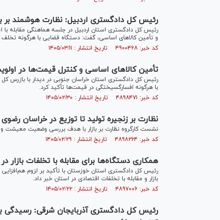
رئیس کل دادگستری اردبیل: نظارت هوشمند بر با
رئیس کل دادگستری استان اردبیل در جلسه هماهنگی مقابله با اخلا
و تأمین کالا‌های اساسی، گفت: دستگاه قضایی با هرگونه تخلف و ا
کد خبر: ۴۹۰۰۴۶۸ تاریخ انتشار : ۱۴۰۵/۰۳/۱۱
تأمین کالا‌های اساسی و کنترل قیمت‌ها در اولویت
رئیس کل دادگستری استان خراسان جنوبی در دیدار با بازرس کل ق
با هرگونه افسارگسیختگی در قیمت‌ها تأکید کرد.
کد خبر: ۴۸۹۸۴۷۱ تاریخ انتشار : ۱۴۰۵/۰۲/۳۰
نظارت بر زنجیره تولید تا توزیع در خراسان رضوی
نشست کارگروه نظارت بر بازار با هدف بررسی وضعیت معیشت و ب
کد خبر: ۴۸۹۸۲۶۴ تاریخ انتشار : ۱۴۰۵/۰۲/۲۹
همکاری دستگاه‌ها برای مقابله با تخلفات بازار 
رئیس کل دادگستری استان خوزستان با تأکید بر لزوم هم‌افزایی 
بازار و مقابله با تخلفات اقتصادی در استان خبر داد.
کد خبر: ۴۸۹۷۰۰۶ تاریخ انتشار : ۱۴۰۵/۰۲/۲۲
رئیس کل دادگستری آذربایجان شرقی: رسیدگی به پ