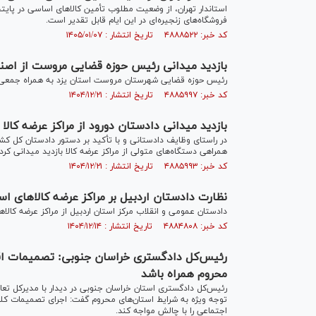
استاندار تهران، از وضعیت مطلوب تأمین کالا‌های اساسی در پای
فروشگاه‌های زنجیره‌ای در این ایام قابل تقدیر است.
کد خبر: ۴۸۸۸۵۲۲ تاریخ انتشار : ۱۴۰۵/۰۱/۰۷
بازدید میدانی رئیس حوزه قضایی مروست از اصنا
رئیس حوزه قضایی شهرستان مروست استان یزد به همراه جمعی از
کد خبر: ۴۸۸۵۹۹۷ تاریخ انتشار : ۱۴۰۴/۱۲/۲۱
بازدید میدانی دادستان دورود از مراکز عرضه کا
در راستای وظایف دادستانی و با تأکید بر دستور دادستان کل کشور
همراهی دستگاه‌های متولی از مراکز عرضه کالا بازدید میدانی کردن
کد خبر: ۴۸۸۵۹۹۳ تاریخ انتشار : ۱۴۰۴/۱۲/۲۱
نظارت دادستان اردبیل بر مراکز عرضه کالا‌های ا
دادستان عمومی و انقلاب مرکز استان اردبیل از مراکز عرضه کالا‌ها
کد خبر: ۴۸۸۴۸۰۸ تاریخ انتشار : ۱۴۰۴/۱۲/۱۴
رئیس‌کل دادگستری خراسان جنوبی: تصمیمات اقتص
محروم همراه باشد
رئیس‌کل دادگستری استان خراسان جنوبی در دیدار با مدیرکل تعاون،
توجه ویژه به شرایط استان‌های محروم گفت: اجرای تصمیمات کلا
اجتماعی را با چالش مواجه کند.