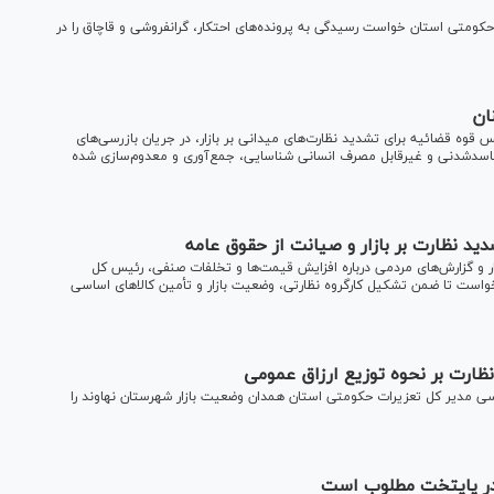
حکومتی استان خواست رسیدگی به پرونده‌های احتکار، گرانفروشی و قاچاق را در
نان
وه قضائیه برای تشدید نظارت‌های میدانی بر بازار، در جریان بازرسی‌های
هرستان شاهرود، ۹ تن مواد غذایی فاسدشدنی و غیرقابل مصرف انسانی شناسایی، جمع‌آوری و معدوم‌سازی شده
د نظارت بر بازار و صیانت از حقوق عامه
ر و گزارش‌های مردمی درباره افزایش قیمت‌ها و تخلفات صنفی، رئیس کل
واست تا ضمن تشکیل کارگروه نظارتی، وضعیت بازار و تأمین کالا‌های اساسی
و نظارت بر نحوه توزیع ارزاق عمومی
ی مدیر کل تعزیرات حکومتی استان همدان وضعیت بازار شهرستان نهاوند را
 در پایتخت مطلوب است