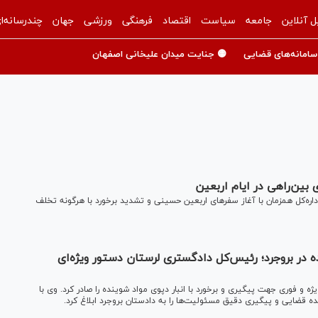
ل آنلاین
جامعه
سیاست
اقتصاد
فرهنگی
ورزشی
جهان
چندرسانه‌ا
سامانه‌های قضایی
🟡 جنایت میدان علیخانی اصفهان
بین‌راهی در ایام اربعین
اره‌کل همزمان با آغاز سفر‌های اربعین حسینی و تشدید برخورد با هرگونه تخلف
 در بروجرد؛ رئیس‌کل دادگستری لرستان دستور ویژه‌ای
ه و فوری جهت پیگیری و برخورد با انبار دپوی مواد شوینده را صادر کرد. وی با
ده قضایی و پیگیری دقیق مسئولیت‌ها را به دادستان بروجرد ابلاغ کرد.