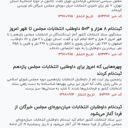
معاون سیاسی اجتماعی فرمانداری تهران گفت: تاکنون در حوزه انتخابیه استان
تهران، ۶ نفر برای نامزدی انتخابات میان دوره‌ای مجلس خبرگان نام نویسی
کرده‌اند.
کد خبر: ۵۷۴۳۸۶ تاریخ انتشار : ۱۳۹۸/۰۹/۱۵
ثبت‌نام ۸ هزار و ۵۰۳ داوطلب انتخابات مجلس تا ظهر امروز
سخنگوی ستاد انتخابات کشور آمار ثبت‌کنندگان در انتخابات مجلس یازدهم را تا
ظهر امروز ۸ هزار و ۵۰۳ اعلام کرد و گفت: استان تهران با ۲ هزار و ۸۶ داوطلب،
اصفهان با ۶۷۶ نفر، خراسان رضوی با ۵۵۷، خوزستان با ۴۹۶ نفر و فارس با ۴۵۸
نفر، بیشترین داوطلبان را به خود اختصاص داده‌اند.
کد خبر: ۵۷۴۳۴۰ تاریخ انتشار : ۱۳۹۸/۰۹/۱۵
چهره‌هایی که امروز برای داوطلبی انتخابات مجلس یازدهم
ثبت‌نام کردند
پنجمین روز ثبت نام از داوطلبان انتخابات یازدهمین دوره مجلس شورای اسلامی
در حالی پایان یافت که امروز نیز برخی چهره‌ها شناسنامه به دست راهی ستاد
انتخابات کشور و فرمانداری‌ها شدند تا شاید به صندلی‌ها سبز برسند.
کد خبر: ۵۷۴۲۱۶ تاریخ انتشار : ۱۳۹۸/۰۹/۱۴
ثبت‌نام داوطلبان انتخابات میان‌دوره‌ای مجلس خبرگان از
فردا آغاز می‌شود
دبیر ستاد انتخابات کشور اعلام کرد ثبت‌نام داوطلبان انتخابات میان‌دوره‌ای
مجلس خبرگان از فردا جمعه ۱۵ آذر آغاز می‌شود و تا روز پنجشنبه ۲۱ آذر ادامه