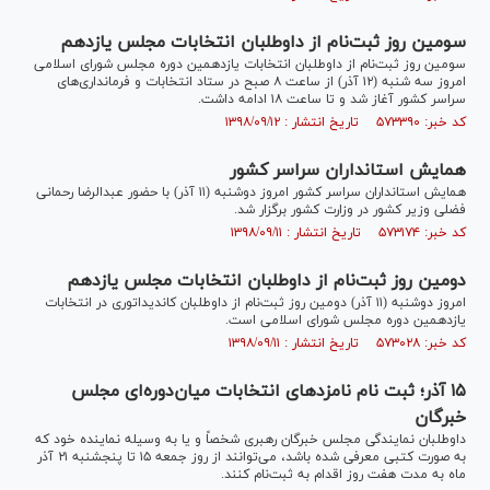
سومین روز ثبت‌نام از داوطلبان انتخابات مجلس یازدهم
سومین روز ثبت‌نام از داوطلبان انتخابات یازدهمین دوره مجلس شورای اسلامی
امروز سه شنبه (۱۲ آذر) از ساعت ۸ صبح در ستاد انتخابات و فرمانداری‌های
سراسر کشور آغاز شد و تا ساعت ۱۸ ادامه داشت.
کد خبر: ۵۷۳۳۹۰ تاریخ انتشار : ۱۳۹۸/۰۹/۱۲
همایش استانداران سراسر کشور
همایش استانداران سراسر کشور امروز دوشنبه (۱۱ آذر) با حضور عبدالرضا رحمانی
فضلی وزیر کشور در وزارت کشور برگزار شد.
کد خبر: ۵۷۳۱۷۴ تاریخ انتشار : ۱۳۹۸/۰۹/۱۱
دومین روز ثبت‌نام از داوطلبان انتخابات مجلس یازدهم
امروز دوشنبه (۱۱ آذر) دومین روز ثبت‌نام از داوطلبان کاندیداتوری در انتخابات
یازدهمین دوره مجلس شورای اسلامی است.
کد خبر: ۵۷۳۰۲۸ تاریخ انتشار : ۱۳۹۸/۰۹/۱۱
۱۵ آذر؛ ثبت نام نامزدهای انتخابات میان‌دوره‌ای مجلس
خبرگان
داوطلبان نمایندگی مجلس خبرگان رهبری شخصاً و یا به وسیله نماینده خود که
به صورت کتبی معرفی شده‌ باشد، می‌توانند از روز جمعه ۱۵ تا پنجشنبه ۲۱ آذر
ماه به مدت هفت روز اقدام به ثبت‌نام کنند.