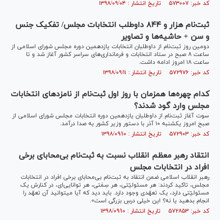
کد خبر: ۵۷۳۰۰۷ تاریخ انتشار : ۱۳۹۸/۰۹/۰۴
ثبت‌نام هزار و ۸۴۴ داوطلب انتخابات مجلس/ تفکیک‌ جنس
و سن + حاشیه‌ها و تصاویر
دومین روز ثبت‌نام از داوطلبان انتخابات یازدهمین دوره مجلس شورای اسلامی از
ساعت ۸ صبح در ستاد انتخابات و فرمانداری‌های سراسر کشور آغاز شد و تا
ساعت ۱۸ امروز ادامه داشت.
کد خبر: ۵۷۲۹۷۶ تاریخ انتشار : ۱۳۹۸/۰۹/۱۱
کدام چهره‌ها همزمان با روز اول ثبت‌نام از نامزدهای انتخابات
مجلس وارد گود شدند؟
سوت آغاز ثبت‌نام از داوطلبان یازدهمین دوره انتخابات مجلس شورای اسلامی از
صبح امروز یکشنبه ۱۰ آذر با دستور وزیر کشور به صدا درآمد.
کد خبر: ۵۷۲۹۰۳ تاریخ انتشار : ۱۳۹۸/۰۹/۱۰
انتقاد رهبر معظم انقلاب نسبت به ثبت‌نام بی‌محابای برخی
افراد در انتخابات مجلس
رهبر انقلاب اسلامی ضمن انتقاد به ثبت‌نام بی‌محابای برخی افراد در انتخابات
مجلس، تاکید کردند: هر مسئولیّتی، هر سِمَتی، هر توانایی‌ای، در کنارش یک
مسئولیّتی دارد، یک تعهّدی وجود دارد. باید دید که آیا میتوانید آن تعهّد را
انجام بدهید یا نه؟ این خیلی درسِ بزرگی است».
کد خبر: ۵۷۲۸۵۳ تاریخ انتشار : ۱۳۹۸/۰۹/۱۰