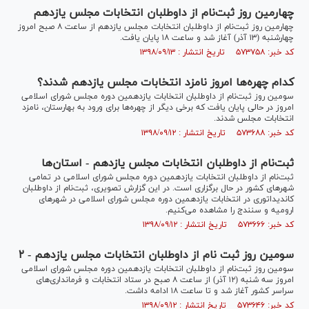
چهارمین روز ثبت‌نام از داوطلبان انتخابات مجلس یازدهم
چهارمین روز ثبت‌نام از داوطلبان انتخابات مجلس یازدهم از ساعت ۸ صبح امروز
چهارشنبه (۱۳ آذر) آغاز شد و ساعت ۱۸ پایان یافت.
کد خبر: ۵۷۳۷۵۸ تاریخ انتشار : ۱۳۹۸/۰۹/۱۳
کدام چهره‌ها امروز نامزد انتخابات مجلس یازدهم شدند؟
سومین روز ثبت‌نام از داوطلبان انتخابات یازدهمین دوره مجلس شورای اسلامی
امروز در حالی پایان یافت که برخی دیگر از چهره‌ها برای ورود به بهارستان، نامزد
انتخابات مجلس شدند.
کد خبر: ۵۷۳۶۸۸ تاریخ انتشار : ۱۳۹۸/۰۹/۱۲
ثبت‌نام از داوطلبان انتخابات مجلس یازدهم - استان‌ها
ثبت‌نام از داوطلبان انتخابات یازدهمین دوره مجلس شورای اسلامی در تمامی
شهر‌های کشور در حال برگزاری است. در این گزارش تصویری، ثبت‌نام از داوطلبان
کاندیداتوری در انتخابات یازدهمین دوره مجلس شورای اسلامی در شهر‌های
ارومیه و سنندج را مشاهده می‌کنیم.
کد خبر: ۵۷۳۶۶۶ تاریخ انتشار : ۱۳۹۸/۰۹/۱۲
سومین روز ثبت نام از داوطلبان انتخابات مجلس یازدهم - ۲
سومین روز ثبت‌نام از داوطلبان انتخابات یازدهمین دوره مجلس شورای اسلامی
امروز سه شنبه (۱۲ آذر) از ساعت ۸ صبح در ستاد انتخابات و فرمانداری‌های
سراسر کشور آغاز شد و تا ساعت ۱۸ ادامه داشت.
کد خبر: ۵۷۳۶۴۶ تاریخ انتشار : ۱۳۹۸/۰۹/۱۲