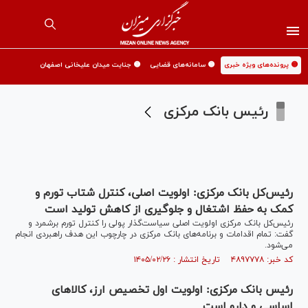
🟡 پرونده‌های ویژه خبری
🟡 سامانه‌های قضایی
🟡 جنایت میدان علیخانی اصفهان
رئیس بانک مرکزی
رئیس‌کل بانک مرکزی: اولویت اصلی، کنترل شتاب تورم و
کمک به حفظ اشتغال و جلوگیری از کاهش تولید است
رئیس‌کل بانک مرکزی اولویت اصلی سیاست‌گذار پولی را کنترل تورم برشمرد و
گفت: تمام اقدامات و برنامه‌های بانک مرکزی در چارچوب این هدف راهبردی انجام
می‌شود.
کد خبر: ۴۸۹۷۷۷۸ تاریخ انتشار : ۱۴۰۵/۰۲/۲۶
رئیس بانک مرکزی: اولویت اول تخصیص ارز، کالاهای
اساسی و دارو است