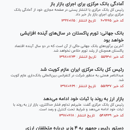
آمادگی بانک مرکزی برای اجرای بازار باز
رئیس کل بانک مرکزی با انتشار پستی در صفحه مجازی خود از آمادگی بانک
مرکزی برای اجرای بازار باز خبر داد.
کد خبر: ۶۰۹۶۶۵ تاریخ انتشار : ۱۳۹۹/۰۱/۱۵
بانک جهانی: تورم پاکستان در سال‌های آینده افزایشی
خواهد بود
آخرین برآوردهای بانک جهانی حاکی از آن است که در دو سال آینده اقتصاد
پاکستان همچنان از رشد تورم خلاص نخواهد شد.
کد خبر: ۵۵۹۳۰۱ تاریخ انتشار : ۱۳۹۸/۰۷/۲۴
رئیس کل بانک مرکزی ایران عازم کویت شد
عبدالناصر همتی به منظور شرکت در کنفرانس بین‌المللی بانک‌داری عازم کویت
شد.
کد خبر: ۵۵۱۹۳۷ تاریخ انتشار : ۱۳۹۸/۰۶/۳۱
بازار ارز به روند با ثبات خود ادامه می‌دهد
رئیس کل بانک مرکزی گفت: علیرغم تداوم فشار حداکثری، بازار ارز به روند با
ثبات خود ادامه می‌دهد و شرایط تحت کنترل و رصد است.
کد خبر: ۵۴۸۴۳۹ تاریخ انتشار : ۱۳۹۸/۰۶/۱۸
دستور رئیس جمهور به ۴ وزیر درباره متخلفان ارزی