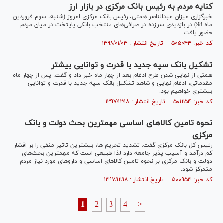
کنایه مردم به رئیس بانک مرکزی در بازار ارز
خبرگزاری میزان-عبدالناصر همتی، رئیس بانک مرکزی امروز (شنبه، سوم فروردین
ماه 98) در بازدیدی سرزده در صرافی‌های منتخب بانکی پایتخت در میان مردم
حضور یافت.
کد خبر: ۵۰۵۰۴۴ تاریخ انتشار : ۱۳۹۸/۰۱/۰۳
تشکیل بانک سپه جدید با قدرت و توانایی بیشتر
همتی از نهایی شدن طرح ادغام بعد از چهار ماه خبر داد و گفت: پس از چهار ماه
مقدماتی، ادغام نهایی و شاهد تشکیل بانک سپه جدید با قدرت و توانایی
بیشتری خواهیم بود.
کد خبر: ۵۰۱۲۵۴ تاریخ انتشار : ۱۳۹۷/۱۲/۱۸
نحوه تامین کالا‌های اساسی مهمترین بحث‌ دولت و بانک
مرکزی
رئیس کل بانک مرکزی گفت: تشدید تحریم ها، بیشترین تاثیر منفی را بر اقشار
کم درآمد و آسیب پذیر جامعه دارد لذا طبیعی است که مهمترین بحث‌های
دولت و بانک مرکزی بر نحوه تامین کالا‌های اساسی و دارو‌های مورد نیاز مردم
متمرکز شود.
کد خبر: ۵۰۰۹۵۳ تاریخ انتشار : ۱۳۹۷/۱۲/۱۸
1
2
3
4
>