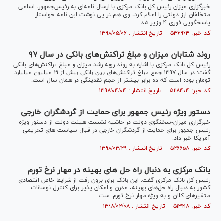
خبرگزاری میزان-رئیس کل بانک مرکزی با ارسال نامه‌ای به رئیس‌جمهور، اسامی
متخلفان ارز دولتی را اعلام کرد، وی هم در پی نوشت این نامه خواستار
پاسخگویی فوری ۴ وزیر شد.
کد خبر: ۵۳۶۹۶۴ تاریخ انتشار : ۱۳۹۸/۰۵/۰۶
روند شتابان میزان و مبلغ تراکنش‌های بانکی در سال ۹۷
رئیس کل بانک مرکزی با اشاره به روند روبه رشد میزان و مبلغ تراکنش‌های بانکی
گفت: در سال ۱۳۹۷ جمع مبلغ تراکنش‌های بین بانکی بیش از ۲۱ میلیون میلیارد
تومان بوده است که ده برابر بیشتر از حجم نقدینگی در همان سال است.
کد خبر: ۵۲۸۴۰۴ تاریخ انتشار : ۱۳۹۸/۰۴/۰۴
دستور ویژه رئیس جمهور برای حمایت از گردشگران خارجی
خبرگزاری میزان-سخنگوی دولت در حاشیه نشست هیئت دولت از دستور ویژه
رئیس جمهور برای حمایت از گردشگران خارجی در قبال سیاست های تحریمی
آمریکا خبر داد.
کد خبر: ۵۲۶۶۵۸ تاریخ انتشار : ۱۳۹۸/۰۳/۲۹
بانک مرکزی به دنبال راه حل های بهینه در مهار نرخ تورم
رئیس کل بانک مرکزی گفت: این بانک برای برون رفت از شرایط خاص اقتصادی
کشور به دنبال راه حل‌های بهینه، مدرن و امکان پذیر برای کنترل نوسانات
متغیر‌های کلان و به ویژه مهار نرخ تورم است.
کد خبر: ۵۱۳۲۱۸ تاریخ انتشار : ۱۳۹۸/۰۲/۰۸