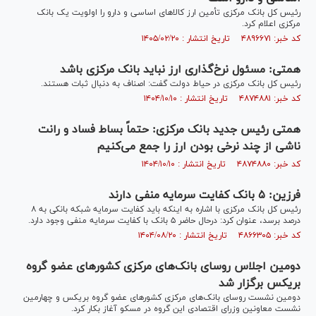
رئیس کل بانک مرکزی تأمین ارز کالاهای اساسی و دارو را اولویت یک بانک
مرکزی اعلام کرد.
کد خبر: ۴۸۹۶۶۷۱ تاریخ انتشار : ۱۴۰۵/۰۲/۲۰
همتی: مسئول نرخ‌گذاری ارز نباید بانک مرکزی باشد
رئیس کل بانک مرکزی در حیاط دولت گفت: اصناف به دنبال ثبات هستند.
کد خبر: ۴۸۷۴۸۸۱ تاریخ انتشار : ۱۴۰۴/۱۰/۱۰
همتی رئیس جدید بانک مرکزی: حتماً بساط فساد و رانت
ناشی از چند نرخی بودن ارز را جمع می‌کنیم
کد خبر: ۴۸۷۴۸۸۰ تاریخ انتشار : ۱۴۰۴/۱۰/۱۰
فرزین: ۵ بانک کفایت سرمایه منفی دارند
رئیس کل بانک مرکزی با اشاره به اینکه باید کفایت سرمایه شبکه بانکی به ۸
درصد برسد، عنوان کرد: درحال حاضر ۵ بانک با کفایت سرمایه منفی وجود دارد.
کد خبر: ۴۸۶۶۳۰۵ تاریخ انتشار : ۱۴۰۴/۰۸/۲۰
دومین اجلاس روسای بانک‌های مرکزی کشور‌های عضو گروه
بریکس برگزار شد
دومین نشست روسای بانک‌های مرکزی کشور‌های عضو گروه بریکس و چهارمین
نشست معاونین وزرای اقتصادی این گروه در مسکو آغاز بکار کرد.