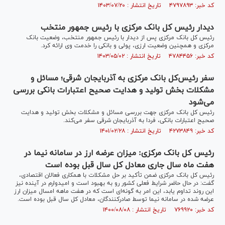
کد خبر: ۴۷۹۷۸۹۳ تاریخ انتشار : ۱۴۰۳/۰۷/۲۰
دیدار رئیس کل بانک مرکزی با رئیس جمهور منتخب
رئیس کل بانک مرکزی پس از دیدار با رئیس جمهور منتخب، وضعیت بانک
مرکزی و همچنین وضعیت ارزی، پولی و بانکی را خدمت وی ارائه کرد.
کد خبر: ۴۷۸۴۴۵۶ تاریخ انتشار : ۱۴۰۳/۰۵/۰۲
سفر رئیس‌کل‌ بانک مرکزی به آذربایجان شرقی؛ مسائل و
مشکلات بخش تولید و هدایت صحیح اعتبارات بانکی بررسی
می‌شود
رئیس‌ کل‌ بانک مرکزی جهت بررسی مسائل و مشکلات بخش تولید و هدایت
صحیح اعتبارات بانکی، فردا به آذربایجان شرقی سفر می‌کند.
کد خبر: ۴۲۷۳۸۴۹ تاریخ انتشار : ۱۴۰۱/۰۲/۲۸
رئیس کل بانک مرکزی: میزان عرضه ارز در سامانه نیما در
هفت ماه سال جاری معادل کل سال قبل بوده است
رئیس کل بانک مرکزی ضمن تأکید بر حل مشکلات با همکاری فعالان اقتصادی،
گفت: در حال حاضر شرایط فعلی کشور رو به بهبود است و امیدوارم در آینده نیز
این روند تداوم یابد، این امر به گونه‌ای است که در هفت ماهه امسال میزان ارز
عرضه شده در سامانه نیما توسط صادرکنندگان، معادل کل سال قبل بوده است.
کد خبر: ۷۶۹۹۲۰ تاریخ انتشار : ۱۴۰۰/۰۸/۰۸