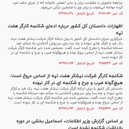
مراجعه ماموران با مقاومت برادر و سایر اعضای خانواده که از اجرای حکم تمرد
کرده مواجه می‌شوند و برادر وی با ضابطین درگیر می‌شود.
کد خبر: ۴۸۷۰۸۳ تاریخ انتشار : ۱۳۹۷/۱۰/۳۰
اظهارات دادستان کل کشور درباره ادعای شکنجه کارگر هفت
تپه
خبرگزاری میزان-دادستان کل کشور با بیان اینکه کارگر شرکت نیشکر هفت تپه،
یک فرد و کارگر عادی نبوده و چه بسا برای سرپوش گذاشتن به جرائم خود
مسئله شکنجه را مطرح کرده است گفت: مشخص شده خبر شکنجه کارگر شرکت
نیشکر هفت تپه از اساس دروغ بوده و هیچ‌گونه ضرب و جرح و شکنجه ای در
کار نبوده است.
کد خبر: ۴۸۵۲۳۹ تاریخ انتشار : ۱۳۹۷/۱۰/۲۴
شکنجه کارگر شرکت نیشکر هفت تپه از اساس دروغ است/
هیچ‌گونه ضرب و جرح و شکنجه ای در کار نبوده
دادستان کل کشور با بیان اینکه کارگر شرکت نیشکر هفت تپه، یک فرد و کارگر
عادی نبوده و چه بسا برای سرپوش گذاشتن به جرائم خود مسئله شکنجه را
مطرح کرده است گفت: مشخص شده خبر شکنجه کارگر شرکت نیشکر هفت تپه
از اساس دروغ بوده و هیچ‌گونه ضرب و جرح و شکنجه ای در کار نبوده است.
کد خبر: ۴۸۵۲۳۷ تاریخ انتشار : ۱۳۹۷/۱۰/۲۴
بر اساس گزارش وزیر اطلاعات، اسماعیل بخشی در دوره
بازداشت شکنجه نشده است