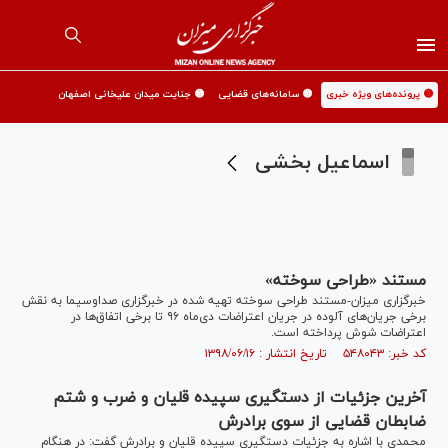
🟡 پرونده‌های ویژه خبری
🟡 سامانه‌های قضایی
🟡 جنایت میدان علیخانی اصفهان
اسماعیل بخشی
مستند «طراحی سوخته»
خبرگزاری میزان-مستند طراحی سوخته تهیه شده در خبرگزاری صداوسیما به نقش
برخی جریان‌های آلوده در جریان اعتراضات دی‌ماه ۹۶ تا برخی اتفاق‌ها در
اعتراضات شوش پرداخته است.
کد خبر: ۵۴۸۰۴۳ تاریخ انتشار : ۱۳۹۸/۰۶/۱۶
آخرین جزئیات از دستگیری سپیده قلیان و ضرب و شتم
ضابطان قضایی از سوی برادرش
محمدی با اشاره به جزئیات دستگیری سپیده قلیان و برادرش گفت: در هنگام