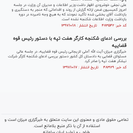
علی نجفی خوشرودی اظهار داشت:وزیر اطلاعات و مدیران آن وزارت در جلسه
امروز کمیسیون ضمن ارائه گزارش از روند و اقداماتی که منجر به دستگیری و
بازداشت آقای بخشی شده تأکید نمودند که به هیچ وجه نامبرده در دوره
بازداشت وزارت اطلاعات شکنجه نشده است.
کد خبر: ۴۸۳۵۴۲ تاریخ انتشار : ۱۳۹۷/۱۰/۱۸
بررسی ادعای شکنجه کارگر هفت تپه با دستور رئیس قوه
قضاییه
خبرگزاری میزان-آیت الله آملی لاریجانی رئیس قوه قضاییه، در جلسه عالی
مسئولان قضایی به دادستان کل کشور دستور بررسی ادعای شکنجه کارگر شرکت
نیشکر هفت تپه را صادر کرد.
کد خبر: ۴۸۳۱۲۹ تاریخ انتشار : ۱۳۹۷/۱۰/۱۷
تمامی حقوق مادی و معنوی این سایت متعلق به خبرگزاری میزان است و
استفاده از آن با ذکر منبع بلامانع است.
طراحی و تولید
ایران سامانه