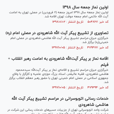
اولین نماز جمعه سال ۱۳۹۸
اولین نماز جمعه سال ۱۳۹۸ امروز جمعه (۲ فروردین) در مصلی تهران به امامت
آیت الله خاتمی امام جمعه موقت تهران اقامه شد.
کد خبر: ۵۰۴۸۶۷ تاریخ انتشار : ۱۳۹۸/۰۱/۰۲
تصاویری از تشییع پیکر آیت الله شاهرودی در مصلی امام (ره)
خبرگزاری میزان-مراسم تشییع پیکر آیت الله هاشمی شاهرودی در مصلی امام
خمینی(ره) برگزار شد.
کد خبر: ۴۷۹۴۷۷ تاریخ انتشار : ۱۳۹۷/۱۰/۰۵
اقامه نماز بر پیکر آیت‌الله شاهرودی به امامت رهبر انقلاب +
فیلم
خبرگزاری میزان-مراسم تشییع و اقامه‌ی نماز بر پیکر آیت‌الله سیدمحمود
هاشمی شاهرودی، فقیه عالیقدر، استاد بزرگ حوزه‌ی علمیه و کارگزار با وفای
جمهوری اسلامی در مصلی امام خمینی تهران با حضور رهبر معظم انقلاب برگزار
شد.
کد خبر: ۴۷۹۳۹۴ تاریخ انتشار : ۱۳۹۷/۱۰/۰۵
خدمات رسانی اتوبوسرانی در مراسم تشییع پیکر آیت الله
هاشمی شاهرودی
شرکت واحد اتوبوسرانی تهران از جزییات مسیر‌های خدمات رسانی این شرکت در