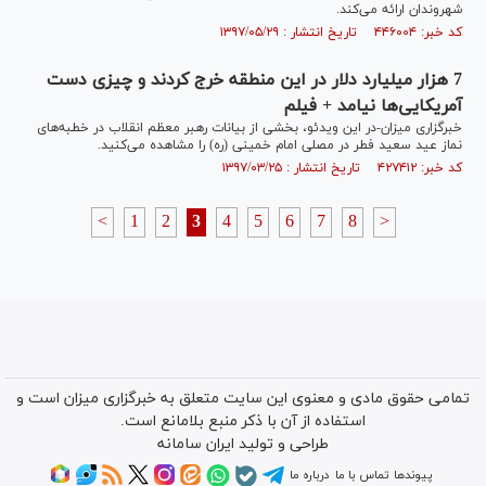
شهروندان ارائه می‌کند.
کد خبر: ۴۴۶۰۰۴ تاریخ انتشار : ۱۳۹۷/۰۵/۲۹
7 هزار میلیارد دلار در این منطقه خرج کردند و چیزی دست
آمریکایی‌ها نیامد + فیلم
خبرگزاری میزان-در این ویدئو، بخشی از بیانات رهبر معظم انقلاب در خطبه‌های
نماز عید سعید فطر در مصلی امام خمینی (ره) را مشاهده می‌کنید.
کد خبر: ۴۲۷۴۱۲ تاریخ انتشار : ۱۳۹۷/۰۳/۲۵
<
1
2
3
4
5
6
7
8
>
تمامی حقوق مادی و معنوی این سایت متعلق به خبرگزاری میزان است و
استفاده از آن با ذکر منبع بلامانع است.
طراحی و تولید
ایران سامانه
پیوندها
تماس با ما
درباره ما