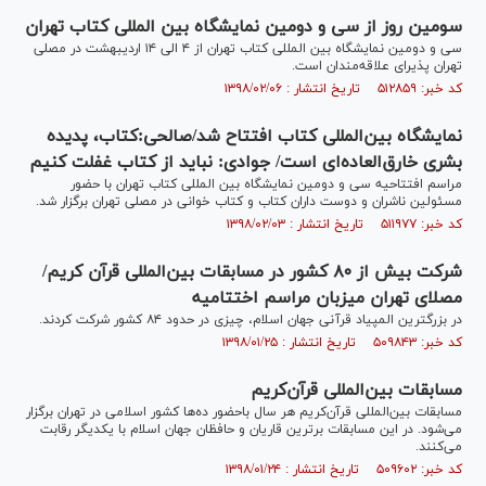
سومین روز از سی و دومین نمایشگاه بین المللی کتاب تهران
سی و دومین نمایشگاه بین المللی کتاب تهران از ۴ الی ۱۴ اردیبهشت در مصلی
تهران پذیرای علاقه‌مندان است.
کد خبر: ۵۱۲۸۵۹ تاریخ انتشار : ۱۳۹۸/۰۲/۰۶
نمایشگاه بین‌المللی کتاب افتتاح شد/صالحی:کتاب، پدیده
بشری خارق‌العاده‌ای است/ جوادی: نباید از کتاب غفلت کنیم
مراسم افتتاحیه سی و دومین نمایشگاه بین المللی کتاب تهران با حضور
مسئولین ناشران و دوست داران کتاب و کتاب خوانی در مصلی تهران برگزار شد.
کد خبر: ۵۱۱۹۷۷ تاریخ انتشار : ۱۳۹۸/۰۲/۰۳
شرکت بیش از ۸۰ کشور در مسابقات بین‌المللی قرآن کریم/
مصلای تهران میزبان مراسم اختتامیه
در بزرگترین المپیاد قرآنی جهان اسلام، چیزی در حدود ۸۴ کشور شرکت کردند.
کد خبر: ۵۰۹۸۴۳ تاریخ انتشار : ۱۳۹۸/۰۱/۲۵
مسابقات بین‌المللی قرآن‌کریم
مسابقات بین‌المللی قرآن‌کریم هر سال باحضور ده‌ها کشور اسلامی در تهران برگزار
می‌شود. در این مسابقات برترین قاریان و حافظان جهان اسلام با یکدیگر رقابت
می‌کنند.
کد خبر: ۵۰۹۶۰۲ تاریخ انتشار : ۱۳۹۸/۰۱/۲۴