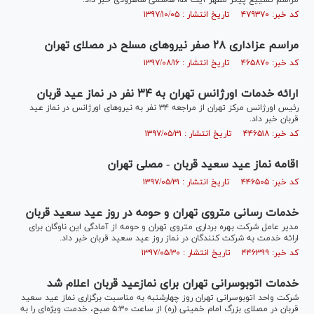
مراسم تشییع پیکر مطهر آیت الله هاشمی شاهرودی خبر داد.
کد خبر: ۴۷۹۳۷۰ تاریخ انتشار : ۱۳۹۷/۱۰/۰۵
مراسم عزاداری ۲۸ صفر نیرو‌های مسلح در مصلای تهران
کد خبر: ۴۶۵۸۷۰ تاریخ انتشار : ۱۳۹۷/۰۸/۱۶
ارائه خدمات اورژانس تهران به ۳۴ نفر در نماز عید قربان
رئیس اورژانس مرکز تهران از مراجعه ۳۴ نفر به نیرو‌های اورژانس در نماز عید
قربان خبر داد.
کد خبر: ۴۴۶۵۱۸ تاریخ انتشار : ۱۳۹۷/۰۵/۳۱
اقامه نماز عید سعید قربان - مصلی تهران
کد خبر: ۴۴۶۵۰۵ تاریخ انتشار : ۱۳۹۷/۰۵/۳۱
خدمات رسانی متروی تهران و حومه در روز عید سعید قربان
مدیر عامل شرکت بهره برداری متروی تهران و حومه از آمادگی این ناوگان برای
ارائه خدمت به شرکت کنندگان در نماز روز عید سعید قربان خبر داد.
کد خبر: ۴۴۶۳۹۹ تاریخ انتشار : ۱۳۹۷/۰۵/۳۰
خدمات اتوبوسرانی تهران برای نمازعید قربان اعلام شد
شرکت واحد اتوبوسرانی تهران روز چهارشنبه به مناسبت برگزاری نماز عید سعید
قربان در مصلای بزرگ امام خمینی (ره) از ساعت ۵:۳۰ صبح، خدمت ویژه‌ای را به