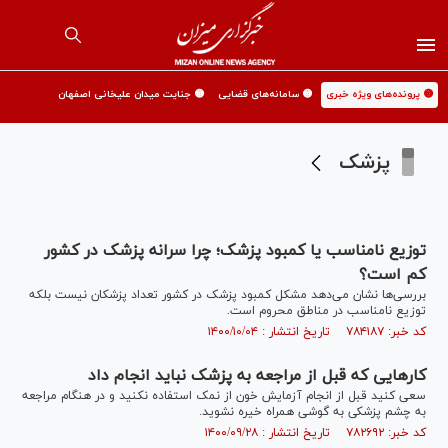
🟡 پرونده‌های ویژه خبری
🟡 سامانه‌های قضایی
🟡 جنایت میدان علیخانی اصفهان
پزشک
توزیع نامناسب یا کمبود پزشک؛ چرا سرانه پزشک در کشور
کم است؟
بررسی‌ها نشان می‌دهد مشکل کمبود پزشک در کشور تعداد پزشکان نیست بلکه
توزیع نامناسب در مناطق محروم است.
کد خبر: ۷۸۴۱۸۷ تاریخ انتشار : ۱۴۰۰/۱۰/۰۴
کار‌هایی که قبل از مراجعه به پزشک نباید انجام داد
سعی کنید قبل از انجام آزمایش خون از نمک استفاده نکنید و در هنگام مراجعه
به چشم پزشکی به گوشی همراه خیره نشوید.
کد خبر: ۷۸۲۶۹۲ تاریخ انتشار : ۱۴۰۰/۰۹/۲۸