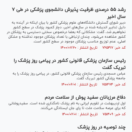
رشد ۵۵ درصدی ظرفیت پذیرش دانشجوی پزشکی در طی ۷
سال اخیر
دبیر شورای گسترش دانشگاه‌های علوم پزشکی کشور با بیان اینکه در آینده به
دلیل تدابیر اندیشه شده در سال‌های اخیر، دچار کمبود پزشک در سطح کشور
نخواهیم شد، گفت: مشکلاتی که بعضا درخصوص سختی دسترسی به پزشکان در
کشور مشاهده می‌شود، چندان ارتباطی با تعداد پزشکان موجود نداشته و مشکل
اصلی، عدم توزیع مناسب پزشکان موجود در سطح کشور است.
کد خبر: ۷۶۵۴۱۷ تاریخ انتشار : ۱۴۰۰/۰۷/۲۰
رئیس سازمان پزشکی قانونی کشور در پیامی روز پزشک را
تبریک گفت
عباس مسجدی رئیس سازمان پزشکی قانونی کشور، در پیامی روز پزشک را به
جامعه پزشکی کشور تبریک گفت.
کد خبر: ۷۵۱۴۷۴ تاریخ انتشار : ۱۴۰۰/۰۶/۰۱
دفاع مرزبانان سفید پوش از سلامت مردم
اول اردیبهشت در تقویم ایرانی به نام پزشک نامگذاری شده است. سفیدپوشانی
که برای عرصه سلامت ملت تا پای جان ایستادگی می‌کنند.
کد خبر: ۷۵۱۴۰۹ تاریخ انتشار : ۱۴۰۰/۰۶/۰۱
چند توصیه در روز پزشک