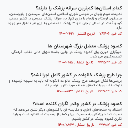
کدام استان‌ها کم‌ترین سرانه پزشک را دارند؟
نماینده مردم زنجان در مجلس شورای اسلامی استان‌های سیستان و بلوچستان،
هرمزگان، لرستان و زنجان را دارای کم‌ترین سرانه پزشک عمومی در کشور معرفی
کرد و گفت: در استان زنجان تنها ۳ پزشک متخصص به ازای هر ۱۰ هزار نفر وجود
دارد.
کد خبر: ۷۸۱۴۰۶ تاریخ انتشار : ۱۴۰۰/۰۹/۲۲
کمبود پزشک معضل بزرگ شهرستان ها
خبرگزاری میزان-برای کمبود پزشک در اولین جلسه شورای عالی انقلاب فرهنگی
تصمیم‌گیری می شود.
کد خبر: ۷۷۹۵۳۳ تاریخ انتشار : ۱۴۰۰/۰۹/۱۵
چرا طرح پزشک خانواده در کشور کامل اجرا نشد؟
بررسی‌ها نشان می‌دهد طرح پزشک خانواده آنگونه که باید به نتیجه نرسیده و
نتوانسته موجبات تحقق اهداف مورد نظر را فراهم کند.
کد خبر: ۷۷۳۸۴۴ تاریخ انتشار : ۱۴۰۰/۰۸/۲۳
کمبود پزشک در کشور چقدر نگران کننده است؟
استناد به سنجه‌های آماری و مقایسه آن با کشور‌های دیگر نشان می‌دهد که
نسبت تعداد پزشکان به جمعیت ایران کمتر از وضعیت استاندارد است و باید
نگران کمبود پزشک در کشور باشیم.
کد خبر: ۷۷۳۸۱۷ تاریخ انتشار : ۱۴۰۰/۰۸/۲۳