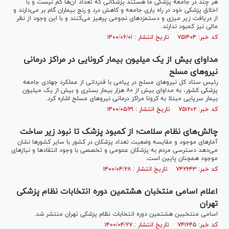
هر چند در جامعه پزشکی ما هستند پزشکانی که تعداد آن‌ها کم نیست و با
اخلاق پزشکی خود در راه یاری جامعه و کاهش درد و رنج بیماران گام بر می‌دارند و
از دریافت زیر میزی و دستمزد‌های نجومی پرهیز می‌کنند و با این وجود از نظر
مالی نیز کمبود ندارند.
کد خبر: ۷۵۱۴۰۴ تاریخ انتشار : ۱۴۰۰/۰۶/۰۱
مداوای بیش از یک میلیون بیمار کرونایی در مراکز درمانی
نیرو‌های مسلح
رئیس ستاد کل نیرو‌های مسلح در پیامی با قدردانی از عملکرد جهادی جامعه
پزشکی کشور، به مداوای بیش از ۸۰ هزار بیمار بستری و بیش از یک میلیون
بیمار سرپایی مبتلا به کرونا مراکز درمانی نیرو‌های مسلح اشاره کرد.
کد خبر: ۷۵۱۲۰۲ تاریخ انتشار : ۱۴۰۰/۰۵/۳۱
چالش‌های نظام سلامت؛ از کمبود پزشک تا نبود زیر ساخت
آمار‌های موجود و مقایسه وضعیت تعداد پزشکان در کشور با سایر کشور‌ها نشان
می‌دهد دسترسی مردم به پزشکان عمومی و تخصصی با وجود انتقاد‌ها و نیاز‌های
موجود همچنان پایین است.
کد خبر: ۷۴۲۶۴۳ تاریخ انتشار : ۱۴۰۰/۰۴/۲۸
اعلام اسامی منتخبان هشتمین دوره انتخابات نظام پزشکی
تهران
اسامی منتخبین هشتمین دوره انتخابات نظام پزشکی تهران منتشر شد.
کد خبر: ۷۴۱۶۴۵ تاریخ انتشار : ۱۴۰۰/۰۴/۲۷