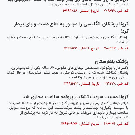
تبدیل شود که این مشکل باعث اتلاف وقت می‌شود.
کد خبر: ۷۰۸۳۲۸ تاریخ انتشار : ۱۳۹۹/۱۲/۱۸
کرونا پزشکان انگلیسی را مجبور به قطع دست و پای بیمار
کرد!
پزشکان انگلیسی برای درمان یک فرد مبتلا به کرونا مجبور به قطع دست و پا‌های
او شدند.
کد خبر: ۷۰۰۴۹۷ تاریخ انتشار : ۱۳۹۹/۱۱/۲۱
پزشک بلغارستان
دکتر ماریا بوگوئوا، متخصص بیماری‌های عفونی، ۸۲ ساله یکی از قدیمی‌ترین
پزشکان شناخته شده که در روستای کوچکی در غرب کشور بلغارستان در حال کمک
رسانی برای مبارزه با ویروس کرونا است.
کد خبر: ۶۹۹۲۷۸ تاریخ انتشار : ۱۳۹۹/۱۱/۲۳
کرونا مسبب سرعت تشکیل پرونده سلامت مجازی شد
مراکز درمانی کشور پس از شیوع ویروس کرونا تجربه جدیدی از سامانه «سیب»
یا سیستم یکپارچه بهداشت را پشت سرگذاشتند. این سامانه که پرونده سوابق
سلامت بیمار را نگهداری می‌کند در حالی شروع به کار کرده که پزشکان از
نقص‌های آن می‌گویند.
کد خبر: ۶۸۳۰۷۶ تاریخ انتشار : ۱۳۹۹/۰۹/۲۳