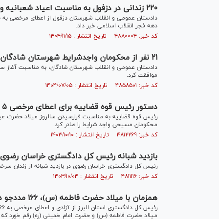
۲۲۰ زندانی در دزفول به مناسبت اعیاد شعبانیه و دهه فجر از مرخصی بهره‌مند شدند
دهه فجر انقلاب اسلامی خبر داد.
کد خبر: ۴۸۸۰۰۰۴ تاریخ انتشار : ۱۴۰۴/۱۱/۱۵
۲۱ نفر از محکومان واجدشرایط شهرستان شادگان با آغاز سال تحصیلی به مرخصی رفتند
دادستان عمومی و انقلاب شهرستان شادگان، به مناسبت آغاز سا
موافقت کرد.
کد خبر: ۴۸۵۸۵۰۱ تاریخ انتشار : ۱۴۰۴/۰۷/۰۵
دستور رئیس قوه قضاییه برای اعطای مرخصی ۵ روزه به محکومان مسیحی واجد شرایط
محکومان مسیحی واجد شرایط را صادر کرد.
کد خبر: ۴۸۱۲۲۶۹ تاریخ انتشار : ۱۴۰۳/۱۰/۱۰
بازدید شبانه رئیس کل دادگستری خراسان رضوی از زندان سرخس/ 
رئیس کل دادگستری خراسان رضوی در بازدید شبانه از زندان سرخ
کد خبر: ۴۸۱۱۱۱۶ تاریخ انتشار : ۱۴۰۳/۱۰/۰۴
همزمان با میلاد حضرت فاطمه (س)، ۱۶۶ مددجو در استان البرز مشمول آزادی یا مرخصی شدند
میلاد حضرت فاطمه (س) و حضرت امام خمینی (ره) رقم خورد که از این تعداد ۹۷ نفر، م