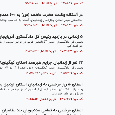
کد خبر: ۴۸۱۰۸۵۹ تاریخ انتشار : ۱۴۰۳/۱۰/۰۲
در آستانه ولادت حضرت فاطمه (س) به ۶۰۰ مددجوی استان چهارمحال و بختیاری مرخصی اعطا شد
دادستان مرکز استان چهارمحال‌و‌بختیاری گفت: به مناسب ولادت حضرت فاطمه زهرا سلام‌
کد خبر: ۴۸۱۰۴۸۶ تاریخ انتشار : ۱۴۰۳/۰۹/۳۰
۵ زندانی در بازدید رئیس کل دادگستری آذربایجان غربی از زندان خوی آزاد و با مرخصی ۳۰ نفر موافقت شد
موافقت کرد.
کد خبر: ۴۷۸۶۰۴۷ تاریخ انتشار : ۱۴۰۳/۰۵/۱۱
۲۲ نفر از زندانیان جرایم غیرعمد استان کهگیلویه و بویر احمد آزاد شدند
رئیس کل دادگستری استان کهگیلویه و بویراحمد از آزادی ۲۲ زندانی جرایم غیرعمد و اعطا مرخصی به ۳۶۱ مددجو خبر داد.
کد خبر: ۴۷۵۳۴۲۱ تاریخ انتشار : ۱۴۰۲/۱۰/۱۷
اعطای ۵ روز مرخصی به زندانیان استان اردبیل به مناسبت میلاد حضرت فاطمه‌(س)
رئیس‌کل دادگستری استان ارد
(س) و روز مادر خبر داد.
کد خبر: ۴۷۵۲۴۶۹ تاریخ انتشار : ۱۴۰۲/۱۰/۱۲
اعطای مرخصی به تمامی مددجویان بند نظامیان ز