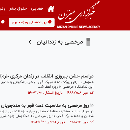
قضایی
حقوق بشر
وکی
🟡 پرونده‌های ویژه خبری
🟡 
مرخصی به زندانیان
مراسم جشن پیروزی انقلاب در زندان مرکزی خرم‌آباد برگزار شد/ اعطا
همزمان با ایام پربرکت دهه مبارک فجر، جشن باشکوهی با حضور مسئ
این ندامتگاه مرخصی ۱۰ روزه اعطا شد.
کد خبر: ۴۸۸۰۷۵۸ تاریخ انتشار : ۱۴۰۴/۱۱/۲۰
۱۰ روز مرخصی به مناسبت دهه فجر به مددجویان واجد شرایط زندان نقده اعطا شد
در جریان بازدید مشترک مقامات قضایی چهار حوزه انتخابی از زن
شعبان و دهه مبارک فجر، ۱۰ روز مرخصی به محکومان واجد شرایط اعطا شد.
کد خبر: ۴۸۸۰۱۱۴ تاریخ انتشار : ۱۴۰۴/۱۱/۱۶