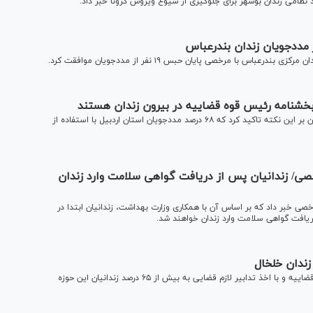
نظامی زندان بوشهر برای جلوگیری از شیوع ویروس کرونا خبر داد.
 با مرخصی پایان حبس ۱۹ نفر از مددجویان موافقت کرد.
رییس کل دادگستری استان اردبیل در بازدید از زندان مرکزی استان بر این نکته تاکید کرد که ۶۸ درصد مددجویان استان اردبیل با استفاده از
صی/ زندانیان پس از دریافت گواهی سلامت وارد زندان
خصی خبر داد که بر اساس آن با همکاری وزارت بهداشت، زندانیان ابتدا در
عتباتی گفت: در راستای اجرای دستورالعمل صادره از ریاست قوه قضاییه و با اخذ تدابیر لازم قضایی به بیش از ۶۵ درصد زندانیان این حوزه