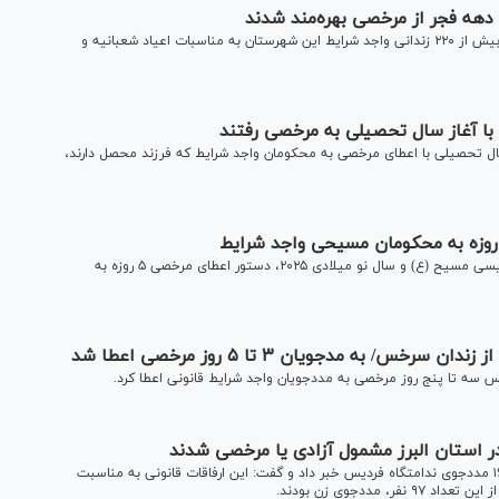
دادستان عمومی و انقلاب شهرستان دزفول از اعطای مرخصی به بیش از ۲۲۰ زندانی واجد شرایط این شهرستان به مناسبات اعیاد شعبانیه و
ل تحصیلی با اعطای مرخصی به محکومان واجد شرایط که فرزند محصل دارند،
رئیس قوه قضاییه به مناسبت فرارسیدن سالروز میلاد حضرت عیسی مسیح (ع) و سال نو میلادی ۲۰۲۵، دستور اعطای مرخصی ۵ روزه به
به مدجویان ۳ تا ۵ روز مرخصی اعطا شد
س سه تا پنج روز مرخصی به مددجویان واجد شرایط قانونی اعطا کرد.
رئیس کل دادگستری استان البرز از آزادی و اعطای مرخصی به ۱۶۶ مددجوی ندامتگاه فردیس خبر داد و گفت: این ارفاقات قانونی به مناسبت
ددجوی زن بودند.