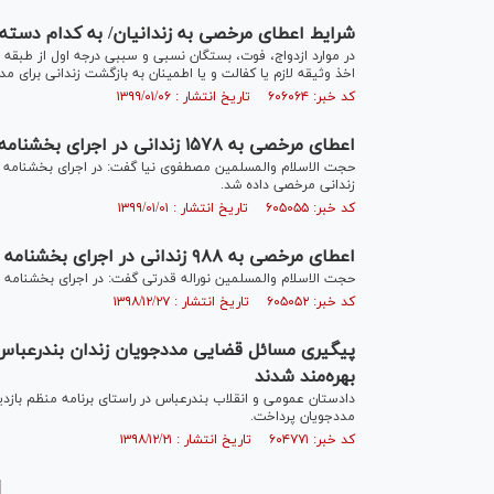
شرایط اعطای مرخصی به زندانیان/ به کدام دسته 
در موارد ازدواج، فوت، بستگان نسبی و سببی درجه اول از طبقه اول
اخذ وثیقه لازم یا کفالت و یا اطمینان به بازگشت زندانی برای مدت ٧٢ ساعت به زندانی مرخصی اعطاء 
کد خبر: ۶۰۶۰۶۴ تاریخ انتشار : ۱۳۹۹/۰۱/۰۶
اعطای مرخصی به ۱۵۷۸ زندانی در اجرای بخشنامه رییس قوه قضاییه
زندانی مرخصی داده شد.
کد خبر: ۶۰۵۰۵۵ تاریخ انتشار : ۱۳۹۹/۰۱/۰۱
اعطای مرخصی به ۹۸۸ زندانی در اجرای بخشنامه رییس قوه قضاییه
حجت الاسلام والمسلمین نوراله قدرتی گفت: در اجرای بخشنامه رییس قوه قضاییه، به ۱۶۰۰ ز
کد خبر: ۶۰۵۰۵۲ تاریخ انتشار : ۱۳۹۸/۱۲/۲۷
بهره‌مند شدند
دادستان عمومی و انقلاب بندرعباس در راستای برنامه منظم بازدی
مددجویان پرداخت.
کد خبر: ۶۰۴۷۷۱ تاریخ انتشار : ۱۳۹۸/۱۲/۲۱