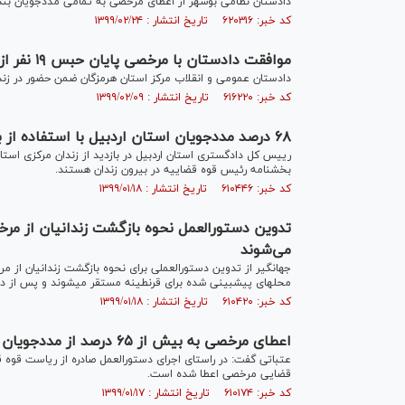
دادستان نظامی بوشهر از اعطای مرخصی به تمامی مددجویان بند 
کد خبر: ۶۲۰۳۱۶ تاریخ انتشار : ۱۳۹۹/۰۲/۲۴
موافقت دادستان با مرخصی پایان حبس ۱۹ نفر از مددجویان زندان بندرعباس
دادستان عمومی و انقلاب مرکز استان هرمزگان ضمن حضور در زندان مرکزی بندرعباس
کد خبر: ۶۱۶۲۲۰ تاریخ انتشار : ۱۳۹۹/۰۲/۰۹
۶۸ درصد مددجویان استان اردبیل با استفاده از بخشنامه رئیس قوه قضاییه در بیرون زندان هستند
بخشنامه رئیس قوه قضاییه در بیرون زندان هستند.
کد خبر: ۶۱۰۴۴۶ تاریخ انتشار : ۱۳۹۹/۰۱/۱۸
تدوین دستورالعمل نحوه بازگشت زندانیان از مرخ
می‌شوند
جهانگیر از تدوین دستورالعملی برای نحوه بازگشت زندانیان از مر
محل‎های پیش‎بینی شده برای قرنطینه مستقر می‎شوند و پس از دریافت گواهی سلامت وارد زندان خواهند شد.
کد خبر: ۶۱۰۴۲۰ تاریخ انتشار : ۱۳۹۹/۰۱/۱۸
اعطای مرخصی به بیش از ۶۵ درصد از مددجویان زندان خلخال
قضایی مرخصی اعطا شده است.
کد خبر: ۶۱۰۱۷۴ تاریخ انتشار : ۱۳۹۹/۰۱/۱۷