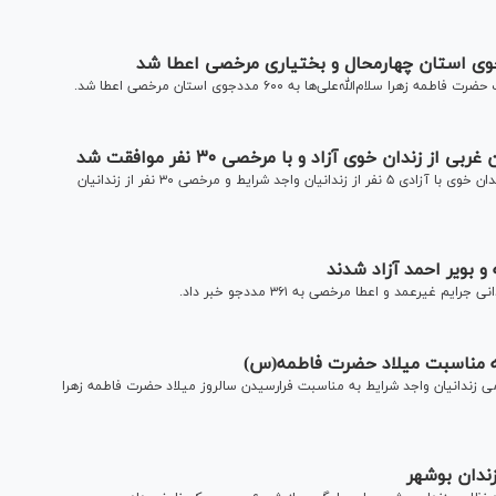
الله‌علی‌ها به ۶۰۰ مددجوی استان مرخصی اعطا شد.
رئیس کل دادگستری استان آذربایجان غربی در جریان بازدید از زندان خوی با آزادی ۵ نفر از زندانیان واجد شرایط و مرخصی ۳۰ نفر از زندانیان
بیل از اعطای ۵ روز مرخصی به تمامی زندانیان واجد شرایط به مناسبت فرارسیدن سالروز میلاد حضرت فاطمه زهرا
ندان بوشهر