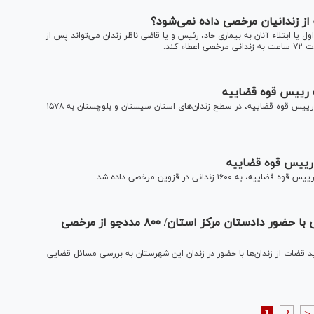
از زندانیان مرخصی داده نمی‌شود؟
 یا ابتلاء آنان به بیماری حاد، رئیس و یا قاضی ناظر زندان می‌تواند پس از
کند.
حجت الاسلام والمسلمین مصطفوی نیا گفت: در اجرای بخشنامه رییس قوه قضاییه، در سطح زندان‌های استان سیستان و بلوچستان به ۱۵۷۸
ندانی در قزوین مرخصی داده شد.
پیگیری مسائل قضایی مددجویان زندان بندرعباس با حضور دادستان مرکز استان/ ۸۰۰ مددجو از مرخصی
د قضات از زندان‌ها با حضور در زندان این شهرستان به بررسی مسائل قضایی