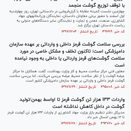
با توقف توزیع گوشت منجمد
چهارمین نشست کمیته مقابله با گران‌فروشی در دادستانی تهران، روز چهارشنبه
اول اسفند با حضور برخی معاونان دادستان، نمایندگان وزرات­خانه­های جهاد
کشاورزی، صنعت، معدن و تجارت و نمایندگان سایر دستگاه‌های متولی به
ریاست دادستان تهران برگزار شد.
کد خبر: ۴۹۶۶۱۹ تاریخ انتشار : ۱۳۹۷/۱۲/۰۴
بررسی سلامت گوشت قرمز داخلی و وارداتی بر عهده سازمان
دامپزشکی است/ تاکنون تخلف و مشکل خاصی در مورد
سلامت گوشت‌های قرمز وارداتی یا داخلی به وجود نیامده
است
معاون فنی مرکز سلامت محیط و کار وزارت بهداشت، گفت: همکاران ما مراکز
عرضه گوشت را از نظر سلامت محیط عرضه بررسی می‌کنند، اما بررسی سلامت
گوشت قرمز داخلی و وارداتی بر عهده سازمان دامپزشکی کشور است.
کد خبر: ۴۹۵۰۰۸ تاریخ انتشار : ۱۳۹۷/۱۱/۲۹
واردات ۱۳۳ هزار تن گوشت قرمز تا اواسط بهمن/تولید
گوشت در داخل کاهش نداشته است
مدیرکل دفتر تنظیم بازار وزارت جهاد کشاورزی از واردات ۱۳۳ هزار تن گوشت قرمز
تا ۱۲ بهمن امسال خبر داد .
کد خبر: ۴۹۴۷۲۰ تاریخ انتشار : ۱۳۹۷/۱۱/۲۸