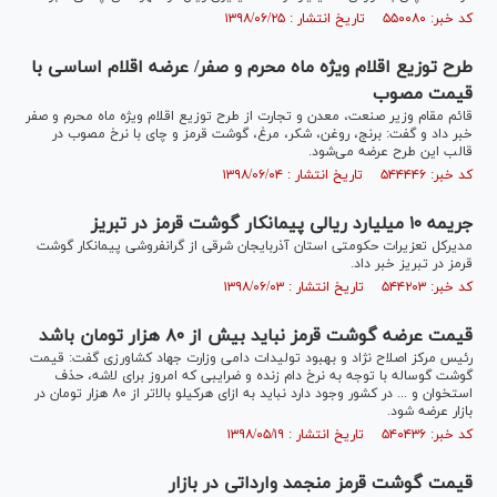
کد خبر: ۵۵۰۰۸۰ تاریخ انتشار : ۱۳۹۸/۰۶/۲۵
طرح توزیع اقلام ویژه ماه محرم و صفر/ عرضه اقلام اساسی با
قیمت مصوب
قائم مقام وزیر صنعت، معدن و تجارت از طرح توزیع اقلام ویژه ماه محرم و صفر
خبر داد و گفت: برنج، روغن، شکر، مرغ، گوشت قرمز و چای با نرخ مصوب در
قالب این طرح عرضه می‌شود.
کد خبر: ۵۴۴۴۴۶ تاریخ انتشار : ۱۳۹۸/۰۶/۰۴
جریمه ۱۰ میلیارد ریالی پیمانکار گوشت قرمز در تبریز
مدیرکل تعزیرات حکومتی استان آذربایجان شرقی از گرانفروشی پیمانکار گوشت
قرمز در تبریز خبر داد.
کد خبر: ۵۴۴۲۰۳ تاریخ انتشار : ۱۳۹۸/۰۶/۰۳
قیمت عرضه گوشت قرمز نباید بیش از ۸۰ هزار تومان باشد
رئیس مرکز اصلاح نژاد و بهبود تولیدات دامی وزارت جهاد کشاورزی گفت: قیمت
گوشت گوساله با توجه به نرخ دام زنده و ضرایبی که امروز برای لاشه، حذف
استخوان و ... در کشور وجود دارد نباید به ازای هرکیلو بالاتر از ۸۰ هزار تومان در
بازار عرضه شود.
کد خبر: ۵۴۰۴۳۶ تاریخ انتشار : ۱۳۹۸/۰۵/۱۹
قیمت گوشت قرمز منجمد وارداتی در بازار