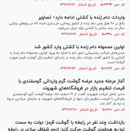
کد خبر: ۵۰۳۴۹۴ تاریخ انتشار : ۱۳۹۷/۱۲/۲۶
واردات دام زنده با کشتی ادامه دارد+ تصاویر
بالغ بر ۹۰ هزار راس دام زنده از کشور رومانی خریداری شده که در روز‌های پایانی
سال در چند بخش با کشتی وارد ایران می‌شود.
کد خبر: ۵۰۳۴۱۰ تاریخ انتشار : ۱۳۹۷/۱۲/۲۶
اولین محموله دام زنده با کشتی وارد کشور شد
مدیرعامل شرکت پشتیبانی امور دام با اشاره به ورود اولین محموله دام زنده با
کشتی به کشور گفت: واردات دام زنده در راستای تنظیم بازار گوشت قرمز صورت
گرفته است.
کد خبر: ۵۰۲۸۶۶ تاریخ انتشار : ۱۳۹۷/۱۲/۲۳
آغاز مرحله جدید عرضه گوشت گرم وارداتی گوسفندی با
قیمت تنظیم بازار در فروشگاه‌های شهروند
مدیر عامل شرکت شهروند گفت: از ۱۹ اسفند ماه عرضه گوشت گرم گوسفندی
وارداتی با قیمت تنظیم بازار تنها در فروشگاه‌های شهروند و سازمان میادین میوه
و تره بار آغاز شد.
کد خبر: ۵۰۱۶۶۰ تاریخ انتشار : ۱۳۹۷/۱۲/۲۰
بازداشت چند نفر در رابطه با گوشت قرمز/ دولت به سمت
توزیع هدفمند گوشت حرکت کند/ لزوم شفاف سازی در رابطه