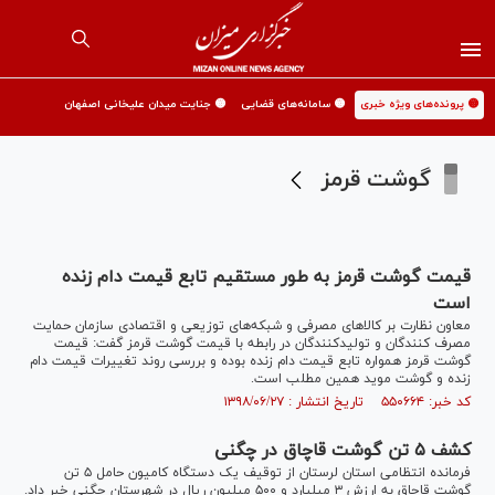
🟡 پرونده‌های ویژه خبری
🟡 سامانه‌های قضایی
🟡 جنایت میدان علیخانی اصفهان
گوشت قرمز
قیمت گوشت قرمز به طور مستقیم تابع قیمت دام زنده
است
معاون نظارت بر کالا‌های مصرفی و شبکه‌های توزیعی و اقتصادی سازمان حمایت
مصرف کنندگان و تولیدکنندگان در رابطه با قیمت گوشت قرمز گفت: قیمت
گوشت قرمز همواره تابع قیمت دام زنده بوده و بررسی روند تغییرات قیمت دام
زنده و گوشت موید همین مطلب است.
کد خبر: ۵۵۰۶۶۴ تاریخ انتشار : ۱۳۹۸/۰۶/۲۷
کشف ۵ تن گوشت قاچاق در چگنی
فرمانده انتظامی استان لرستان از توقیف یک دستگاه کامیون حامل ۵ تن
گوشت قاچاق به ارزش ۳ میلیارد و ۵۰۰ میلیون ریال در شهرستان چگنی خبر داد.