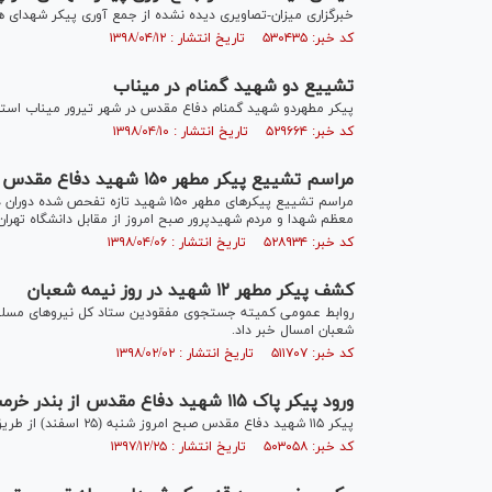
خبرگزاری میزان-تصاویری دیده نشده از جمع آوری پیکر شهدای هواپیمای مسافربری در س
کد خبر: ۵۳۰۴۳۵ تاریخ انتشار : ۱۳۹۸/۰۴/۱۲
تشییع دو شهید گمنام در میناب
پیکر مطهردو شهید گمنام دفاع مقدس در شهر تیرور میناب است
کد خبر: ۵۲۹۶۶۴ تاریخ انتشار : ۱۳۹۸/۰۴/۱۰
مراسم تشییع پیکر مطهر ۱۵۰ شهید دفاع مقدس در تهران - ۲
مراسم تشییع پیکر‌های مطهر ۱۵۰ شهید ت
معظم شهدا و مردم شهیدپرور صبح امروز از مقابل دانشگاه تهران
کد خبر: ۵۲۸۹۳۴ تاریخ انتشار : ۱۳۹۸/۰۴/۰۶
کشف پیکر مطهر ۱۲ شهید در روز نیمه شعبان
شعبان امسال خبر داد.
کد خبر: ۵۱۱۷۰۷ تاریخ انتشار : ۱۳۹۸/۰۲/۰۲
ورود پیکر پاک ۱۱۵ شهید دفاع مقدس از بندر خرمشهر به کشور
پیکر ۱۱۵ شهید دفاع مقدس صبح امروز شنبه (۲۵ اسفند) از طریق بندر خرمشهر وارد کشور شد.
کد خبر: ۵۰۳۰۵۸ تاریخ انتشار : ۱۳۹۷/۱۲/۲۵