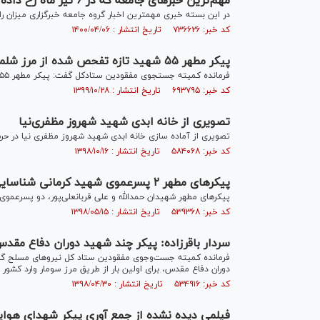
مهم‌ترین خبر‌های جامعه که در ۶ تیر ماه رخ داده است
در این بسته خبری مهمترین اخبار گروه جامعه خبرگزاری میزان ر
کد خبر: ۷۳۶۶۲۶ تاریخ انتشار : ۱۴۰۰/۰۴/۰۶
پیکر مطهر ۵۵ شهید تازه تفحص شده از مرز شلمچه وارد کشور شد
فرمانده کمیته جستجوی مفقودین ستادکل گفت: پیکر مطهر ۵۵ شهید تازه تفحص شده از مرز شلمچه وارد کشور شد.
کد خبر: ۶۹۳۷۹۵ تاریخ انتشار : ۱۳۹۹/۱۰/۲۸
تصویری از خانه ابدی شهید شهروز مظفری‌نیا
تصویری از آماده سازی خانه ابدی شهید شهروز مظفری نیا در حر
کد خبر: ۵۸۴۰۶۸ تاریخ انتشار : ۱۳۹۸/۱۰/۱۶
پیکر‌های مطهر ۲ پسرعموی شهید کرمانی شناسایی شدند + عکس
پیکرهای مطهر شهیدان حمدالله و علی قربانعلی‌پور، دو پسرعمو
کد خبر: ۵۳۹۳۶۸ تاریخ انتشار : ۱۳۹۸/۰۵/۱۵
سردار باقرزاده: پیکر چند شهید دوران دفاع مقدس ۱۰ مرداد وارد کشور می‌
دوران دفاع مقدس، برای اولین بار از طریق مرز سومار وارد کشور
کد خبر: ۵۳۴۹۱۶ تاریخ انتشار : ۱۳۹۸/۰۴/۳۰
فیلمی دیده نشده از جمع آوری پیکر شهدای هواپیم