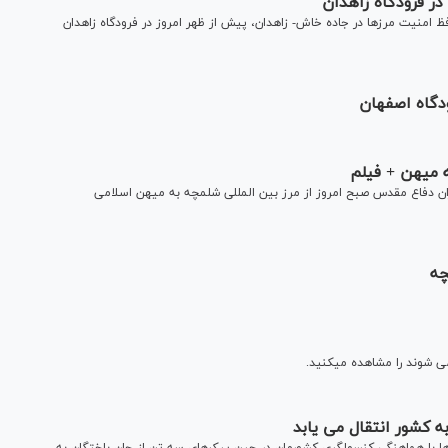
ر فرودگاه زاهدان
 امنیت مرزها در جاده خاش- زاهدان، پیش از ظهر امروز در فرودگاه زاهدان
دگاه اصفهان
شهید تازه تفحص شده دوران دفاع مقدس صبح امروز از مرز بین المللی شلمچه به میهن اسلامی
ی شوند را مشاهده میکنید.