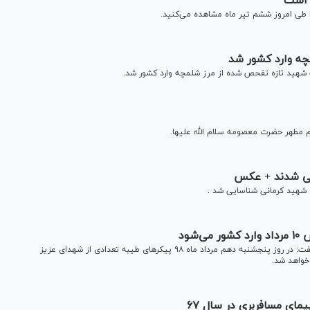
ا طی امروز ششم تیر ماه مشاهده می‌کنید.
م مطهر حضرت معصومه سلام الله علیها.
ی شهید کرمانی شناسایی شد .
شود
فرمانده کمیته جست‌وجوی مفقودین ستاد کل نیرو‌های مسلح گفت: در روز پنجشنبه دهم مرداد ماه ۹۸ پیکر‌های طیبه تعدادی از شهدای عزیز
 خواهد شد.
ای مسافربری در سال ۶۷