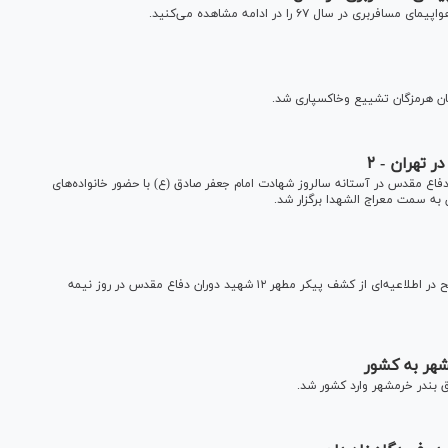
ال ۶۷ را در ادامه مشاهده می‌کنید.
ان هرمزگان تشییع وخاکسپاری شد.
ازه تفحص شده دوران دفاع مقدس در آستانه سالروز شهادت امام جعفر صادق (ع) با حضور خانواده‌های
 به سمت معراج الشهدا برگزار شد.
روابط عمومی کمیته جستجوی مفقودین ستاد کل نیرو‌های مسلح در اطلاعیه‌ای از کشف پیکر مطهر ۱۲ شهید دوران دفاع مقدس در روز نیمه