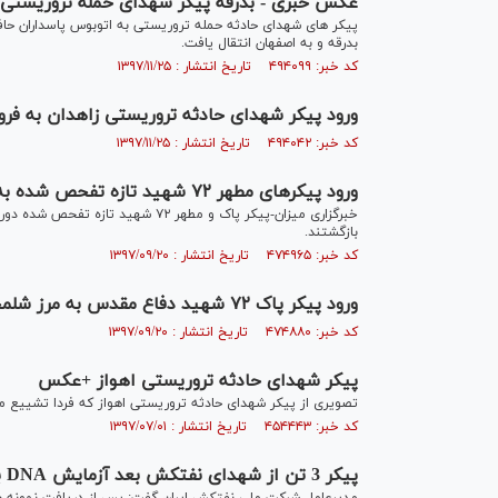
عکس خبری - بدرقه پیکر شهدای حمله تروریستی د
پیکر های شهدای حادثه حمله تروریستی به اتوبوس پاسداران حافظ
بدرقه و به اصفهان انتقال یافت.
کد خبر: ۴۹۴۰۹۹ تاریخ انتشار : ۱۳۹۷/۱۱/۲۵
ورود پیکر شهدای حادثه تروریستی زاهدان به فرو
کد خبر: ۴۹۴۰۴۲ تاریخ انتشار : ۱۳۹۷/۱۱/۲۵
ورود پیکر‌های مطهر ۷۲ شهید تازه تفحص شده به میهن + فیلم
خبرگزاری میزان-پیکر پاک و مطهر ۷۲ 
بازگشتند.
کد خبر: ۴۷۴۹۶۵ تاریخ انتشار : ۱۳۹۷/۰۹/۲۰
ورود پیکر پاک ۷۲ شهید دفاع مقدس به مرز شلمچه
کد خبر: ۴۷۴۸۸۰ تاریخ انتشار : ۱۳۹۷/۰۹/۲۰
پیکر شهدای حادثه تروریستی اهواز +عکس
تصویری از پیکر شهدای حادثه تروریستی اهواز که فردا تشییع م
کد خبر: ۴۵۴۴۴۳ تاریخ انتشار : ۱۳۹۷/۰۷/۰۱
پیکر 3 تن از شهدای نفتکش بعد آزمایش DNA به کشور انتقال می یابد