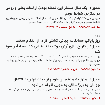
عموزاد: یک سال منتظر این لحظه بودم/ از لحاظ بدنی و روحی
در بهترین شرایط بودم
قهرمان وزن ۶۵ کیلوگرم کشتی آزاد جهان گفت: از لحاظ بدنی و روحی در بهترین
شرایط بودم و حریف ژاپنی را با دقت کامل آنالیز کرده بودیم.
کد خبر: ۴۸۵۶۸۳۳ تاریخ انتشار : ۱۴۰۴/۰۶/۲۶
گزارش|
روز پایانی مسابقات جهانی کشتی آزاد| از انتقام سخت
عموزاد و تاریخ‌سازی آرش یوشیدا تا طلایی که لحظه آخر نقره
شد
روز پایانی مسابقات جهانی کشتی آزاد ۲۰۲۵ در زاگرب با درخشش رحمان عموزاد،
چهارمین طلای جهان توسط اسنایدر، برنز دشوار تاج‌الدینوف و تاریخ‌سازی یوشیدا
همراه بود.
کد خبر: ۴۸۵۶۸۱۱ تاریخ انتشار : ۱۴۰۴/۰۶/۲۶
عموزاد: هنوز به هدف‌های خودم نرسیده ام/ روند انتقال
جوانان به بزرگسالان به خوبی انجام می‌شود
ملی پوش کشتی آزاد ایران گفت: هدف های زیادی در سر دارم که هنوز آن ها را
محقق نکرده ام.
کد خبر: ۴۸۱۲۳۸۰ تاریخ انتشار : ۱۴۰۳/۱۰/۱۱