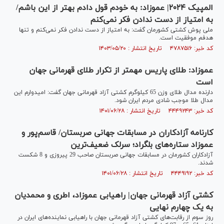
المپیک ۲۰۲۴| عموزاد: به خودم قول دادم بهتر از این باشم/
به امتیاز از دست ندادن فکر نمی‌کنم
ملی پوش کشتی کشورمان گفت: به امتیاز از دست ندادن فکر نمی‌کنم و تنها
هدفم موفقیت است.
کد خبر: ۴۷۸۷۵۱۶ تاریخ انتشار : ۱۴۰۳/۰۵/۲۰
عموزاد: طلای پاریس مهمتر از تکرار طلای قهرمانی جهان
است
دارنده مدال طلای وزن 65 کیلوگرم کشتی آزاد قهرمانی جهان گفت: امیدوارم این
مدال طلا موجب شادی مردم ایران شود.
کد خبر: ۴۴۴۹۲۴۳ تاریخ انتشار : ۱۴۰۱/۰۶/۲۸
کارنامه آزادکاران در مسابقات جهانی صربستان/ قاسم‌پور و
عموزاد ستاره‌های بلگراد؛ سرلک ضعیف‌ترین
آزادکاران کشورمان در مسابقات جهانی صربستان صاحب 29 پیروزی و 8 شکست
شدند.
کد خبر: ۴۴۴۹۱۹۲ تاریخ انتشار : ۱۴۰۱/۰۶/۲۸
کشتی آزاد قهرمانی جهان| راهیابی عموزاد، اطری و محمدیان
به یک چهارم نهایی
روز سوم از رقابت‌های کشتی آزاد قهرمانی جهان با راهیابی نماینده‌های ایران در