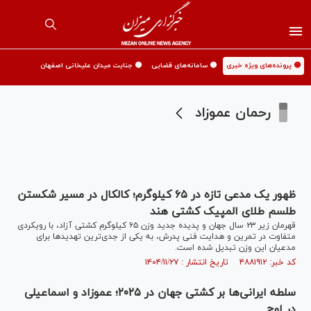
🟡 پرونده‌های ویژه خبری
🟡 سامانه‌های قضایی
🟡 جنایت میدان علیخانی اصفهان
رحمان عموزاد
ظهور یک مدعی تازه در ۶۵ کیلوگرم؛ کالکال در مسیر شکستن
طلسم طلای المپیک کشتی هند
قهرمان زیر ۲۳ سال جهان و پدیده جدید وزن ۶۵ کیلوگرم کشتی آزاد، با رویکردی
متفاوت در تمرین و هدایت فنی پدرش، به یکی از جدی‌ترین تهدید‌ها برای
مدعیان این وزن تبدیل شده است.
کد خبر: ۴۸۸۱۹۱۲ تاریخ انتشار : ۱۴۰۴/۱۱/۲۷
سلطه ایرانی‌ها بر کشتی جهان در ۲۰۲۵؛ عموزاد و اسماعیلی
در اوج