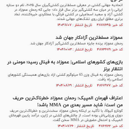
اتحادیه جهانی کشتی در معرفی مسلط‌ترین کشتی‌گیران سال ۲۰۲۵، نام دو ستاره
ایرانی را در میان سه کشتی‌گیر برتر سال قرار داد؛ جایی که رحمان عموزاد در
کشتی آزاد و سعید اسماعیلی در کشتی فرنگی با عملکردی خیره‌کننده، نماد
برتری مطلق ایران روی تشک‌های جهانی شدند.
کد خبر: ۴۸۷۸۶۴۵ تاریخ انتشار : ۱۴۰۴/۱۱/۰۷
عموزاد مسلط‌ترین آزادکار جهان شد
رحمان عموزاد برنده جایزه مسلط‌ترین کشتی‌گیر آزادکار جهان شد.
کد خبر: ۴۸۷۳۶۷۹ تاریخ انتشار : ۱۴۰۴/۱۰/۰۳
بازی‌های کشور‌های اسلامی| عموزاد به فینال رسید؛ مومنی در
انتظار برنز
رحمان عموزاد به فینال وزن 65 میلوگرم کشتی ازاد بازی‌های همبستگی کشورهای
اسلامی راه یافت.
کد خبر: ۴۸۶۷۹۷۷ تاریخ انتشار : ۱۴۰۴/۰۸/۲۹
اعتراف قهرمان المپیک: رحمان عموزاد خطرناک‌ترین حریف
من است/ شاید مسیر بعدی من MMA باشد!
کوتارو کیوکا، با تأکید بر اینکه رحمان عموزاد سخت‌ترین و خطرناک‌ترین حریف
دوران ورزشی‌اش بوده است، از چالش‌های کشتی در ژاپن، درآمد پایین قهرمانان
المپیک و احتمال حضورش در MMA سخن گفت.
کد خبر: ۴۸۶۲۱۲۲ تاریخ انتشار : ۱۴۰۴/۰۷/۲۶