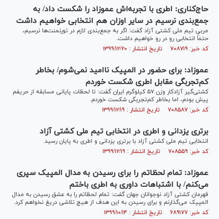
حاج‌کناری: اطری با تجربه‌اش عموزاد را شکست داد/ به
جمع‌بندی نرسیم در سایر اوزان هم انتخابی خواهیم داشت
مربی تیم ملی کشتی آزاد گفت: اگر به جمع‌بندی لازم در تورنمنت‌ها نرسیم،
حتماً انتخابی رو در رو خواهیم داشت.
کد خبر: ۷۰۸۷۱۹ تاریخ انتشار : ۱۳۹۹/۱۲/۲۰
عموزاد: برای حضور در المپیک ناامید نمی‌شوم/ بخاطر
کم‌تجربگی مقابل اطری شکست خوردم
کشتی‌گیر آزادکار وزن ۵۷ کیلوگرم ایران گفت: تا لحظات پایانی مسابقه از حریفم
پیش بودم، اما بخاطر کم‌تجربگی شکست خوردم.
کد خبر: ۷۰۸۵۸۷ تاریخ انتشار : ۱۳۹۹/۱۲/۱۹
برتری یزدانی و اطری در انتخابی تیم ملی کشتی آزاد
انتخابی تیم ملی کشتی آزاد با برتری یزدانی و اطری به پایان رسید.
کد خبر: ۷۰۸۵۵۹ تاریخ انتشار : ۱۳۹۹/۱۲/۱۹
عموزاد: تمام لحظاتم را برای رسیدن به مدال المپیک سپری
می‌کنم/ با اشتباهات داوری به اطری باختم
قهرمان کشتی آزاد نوجوانان جهان گفت: تمام لحظاتم را به عشق رسیدن به مدال
المپیک می‌گذارنم و برای رسیدن به این هدف از هیچ تلاشی دریغ نخواهم کرد.
کد خبر: ۶۸۹۱۷۷ تاریخ انتشار : ۱۳۹۹/۱۰/۱۴