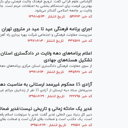
کارشناس علوم قرآنی گفت: ترویج فرهنگ ولایت فرصتی برای با
بهترین فرصت برای استحکام بخشی به اعتقادات مردم است. جام
ولایت بر جامعه اسلامی آشنا‌تر می‌شود.
کد خبر: ۵۴۱۶۶۳ تاریخ انتشار : ۱۳۹۸/۰۵/۲۴
اجرای برنامه فرهنگی عید تا عید در متروی تهران
سرپرست معاونت فرهنگی و اجتماعی شرکت بهره برداری راه آهن شه
کد خبر: ۴۴۷۵۲۸ تاریخ انتشار : ۱۳۹۷/۰۶/۰۴
اعلام برنامه‌های دهه ولایت در دادگستری استان م
تشکیل هسته‌های جهادی
از سوی معاونت فرهنگی دادگستری استان مرکزی برنامه‌های دهه و
کد خبر: ۳۴۵۹۲۷ تاریخ انتشار : ۱۳۹۶/۰۶/۱۴
آزادی 15 محکوم غیرعمد لرستانی به مناسبت دهه‌‍ ولایت
مدیرعامل ستاد دیه لرستان از آزادی 15 نفر از زندانیان جرائم غیرعمد این استان در دهه ولایت خبرداد.
کد خبر: ۲۲۲۷۹۵ تاریخ انتشار : ۱۳۹۵/۰۶/۲۹
غدیر یک حادثه زمانی و تاریخی نیست/غدیر ضما
دبیر کل بنیاد بین المللی غدیر گفت: غدیر با سرنوشت اسلام ر
است، یک مکتب است و ضمانت بقای قرآن است و ضمانت بقای 
کد خبر: ۲۲۱۵۱۷ تاریخ انتشار : ۱۳۹۵/۰۶/۲۶