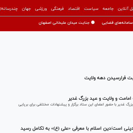
ل آنلاین
جامعه
سیاست
اقتصاد
فرهنگی
ورزشی
جهان
چندرسانه‌ا
سامانه‌های قضایی
🟡 جنایت میدان علیخانی اصفهان
ت فرارسیدن دهه ولایت
امامت و ولایت و عید بزرگ غدیر
رگ غدیر با حضور اعضای این ستاد برگزار و پیشنهادات مختلفی برای برپایی
ینی است/دین اسلام با معرفی «علی (ع)» به تکامل رسید