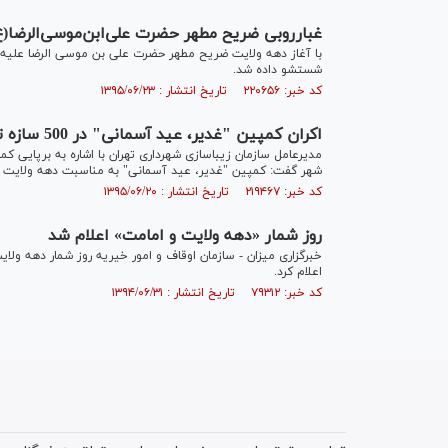
غبارروبی ضریح مطهر حضرت علی‌ابن‌موسی‌الرضا
با آغاز دهه ولایت ضریح مطهر حضرت علی بن موسی الرضا علیه الس
شستشو داده شد.
کد خبر: ۲۲۰۶۵۶ تاریخ انتشار : ۱۳۹۵/۰۶/۲۳
اکران کمپین "غدیر، عید آسمانی" در 500 سازه تبلیغی پایتخت
شهر گفت: کمپین "غدیر، عید آسمانی" به مناسبت دهه ولایت بر 500 سازه تبلیغی بر سطح شهر اکران می 
کد خبر: ۲۱۹۴۶۷ تاریخ انتشار : ۱۳۹۵/۰۶/۲۰
روز شمار «دهه ولایت و امامت» اعلام شد
خبرگزاری میزان - سازمان اوقاف و امور خیریه روز شمار دهه ولا
اعلام کرد.
کد خبر: ۷۹۳۱۲ تاریخ انتشار : ۱۳۹۴/۰۶/۳۱