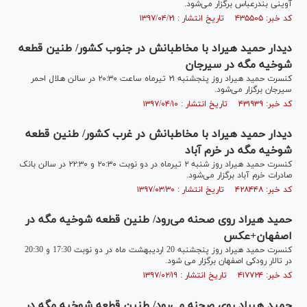
آوینی بندرعباس برگزار می‌شود.
کد خبر: ۴۳۵۵۰۵ تاریخ انتشار : ۱۳۹۷/۰۴/۲۱
دیدار حمید هیراد با مخاطبانش در جنوب کشور/ طنین قطعه
شوخیه مگه در سیرجان
کنسرت حمید هیراد روز پنجشنبه ۲۱ تیرماه ساعت ۲۰:۳۰ در سالن هلال احمر
سیرجان برگزار می‌شود.
کد خبر: ۴۳۱۹۳۹ تاریخ انتشار : ۱۳۹۷/۰۴/۱۰
دیدار حمید هیراد با مخاطبانش در غرب کشور/ طنین قطعه
شوخیه مگه در خرم آباد
کنسرت حمید هیراد روز شنبه ۲ تیرماه در دو نوبت ۲۰:۳۰ و ۲۲:۳۰ در سالن بانک
صادرات خرم آباد برگزار می‌شود.
کد خبر: ۴۲۸۴۴۸ تاریخ انتشار : ۱۳۹۷/۰۳/۳۰
حمید هیراد روی صحنه می‌رود/ طنین قطعه شوخیه مگه در
اصفهان+عکس
کنسرت حمید هیراد روز پنجشنبه 20 اردیبهشت ماه در دو نوبت 17:30 و 20:30
در تالار رودکی اصفهان برگزار می شود.
کد خبر: ۴۱۷۷۲۴ تاریخ انتشار : ۱۳۹۷/۰۲/۱۹
حمید هیراد روی صحنه می‌رود/ طنین قطعه شوخیه مگه در