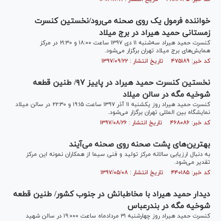
خواننده فرمول یک روی صحنه می‌رود/نخستین کنسرت
زمستانی حمید هیراد در برج میلاد
کنسرت حمید هیراد سه‌شنبه ۱۱ دی ۱۳۹۷ ساعت ۱۸:۰۰ و ۲۱:۳۰ در مرکز
همایش‌های برج میلاد تهران برگزار می‌شود.
کد خبر: ۴۷۵۱۸۹ تاریخ انتشار : ۱۳۹۷/۰۹/۲۲
نخستین کنسرت حمید هیراد در پاییز ۹۷/ طنین قطعه
شوخیه مگه در سالن میلاد
کنسرت حمید هیراد روز یکشنبه ۱۱ آذر ۱۳۹۷ ساعت ۱۹:۱۵ و ۲۲:۳۰ در سالن میلاد
نمایشگاه بین المللی تهران برگزار می‌شود.
کد خبر: ۴۶۸۰۸۶ تاریخ انتشار : ۱۳۹۷/۰۸/۲۶
بهترین‌های پشت صحنه روی صحنه می‌آیند
به دنبال ارزیابی سالانه مرکز تولید و فنی سیما از همکاران نمونه این مرکز
تقدیر می‌شود.
کد خبر: ۴۴۰۱۸۵ تاریخ انتشار : ۱۳۹۷/۰۵/۰۸
دیدار حمید هیراد با مخاطبانش در جنوب کشور/ طنین قطعه
شوخیه مگه در بندرعباس
کنسرت حمید هیراد روز چهارشنبه ۳۱ مردادماه ساعت ۱۹:۰۰۰ در سالن شهید