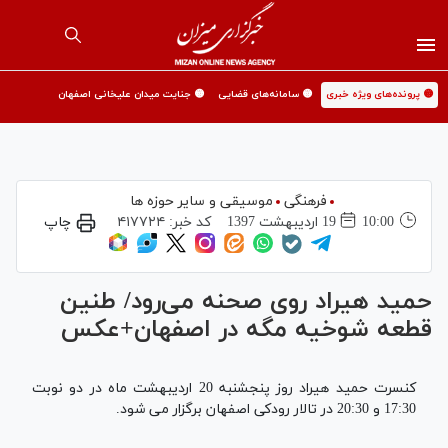
🟡 پرونده‌های ویژه خبری
🟡 سامانه‌های قضایی
🟡 جنایت میدان علیخانی اصفهان
فرهنگی
موسیقی و سایر حوزه ها
10:00
19 ارديبهشت 1397
کد خبر:
۴۱۷۷۲۴
چاپ
حمید هیراد روی صحنه می‌رود/ طنین
قطعه شوخیه مگه در اصفهان+عکس
کنسرت حمید هیراد روز پنجشنبه 20 اردیبهشت ماه در دو نوبت
17:30 و 20:30 در تالار رودکی اصفهان برگزار می شود.