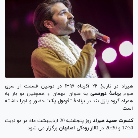
هیراد در تاریخ ۲۲ آذرماه ۱۳۹۶ در دومین قسمت از سری
سوم
برنامهٔ دورهمی
به عنوان مهمان و همچنین دو بار به
همراه گروه پازل بند در برنامهٔ
"فرمول یک"
حضور و اجرا داشته‌
است.
کنسرت حمید هیراد
روز پنجشنبه 20 اردیبهشت ماه در دو نوبت
17:30 و 20:30 در
تالار رودکی اصفهان
برگزار می شود.