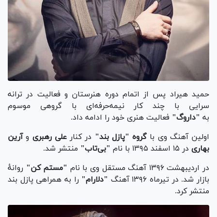
حمید هیراد پس از اتمام دوره هنرستان و فعالیت در ترانه
سرایی با چند کار نیمه‌حرفه‌ای با گروهی موسوم
به
"داروگ"
فعالیت هنری خود را ادامه داد.
اولین آهنگ وی با
گروه "پازل بند"
در کنار
علی رهبری
و
آرین
بهاری
در ۱۵ اسفند ۱۳۹۵ با نام
"بی‌تاب"
منتشر شد.
در اردیبهشت ۱۳۹۶ آهنگ مستقل وی با نام
"مستم کن"
روانهٔ
بازار شد. در تیرماه ۱۳۹۶ آهنگ
"دلارام"
را به همراهی پازل بند
منتشر کرد.