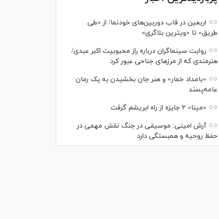
اربعین در قاب دوربین‌های خودنما/ از «طی
طریق» تا «ویترین بلاگری»
روایت سینماگران درباره راز محبوبیت اکبر عبدی/
هنرمندی که از مرزهای جناحی عبور کرد
«بامداد خمار» و هنر جان بخشیدن به یک رمان
عامه‌پسند
«مینا» ۲ جایزه از راه ابریشم گرفت
آرش امینی: موسیقی در جنگ نقش مهمی در
حفظ روحیه و همبستگی دارد