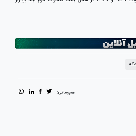
گه
هم‌رسانی: