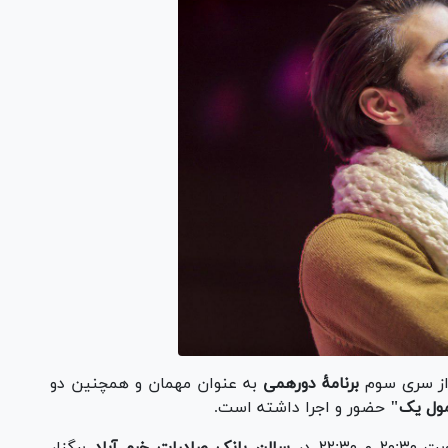
برنامهٔ دورهمی
به عنوان مهمان و همچنین دو
ول یک"
حضور و اجرا داشته‌ است.
 ۲۲:۳۰ در
سالن بانک صادرات خرم آباد
برگزار