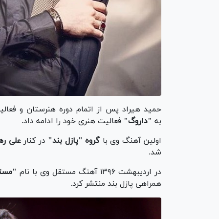
حمید هیراد پس از اتمام دوره هنرستان و فعالیت 
به
"داروگ"
فعالیت هنری خود را ادامه داد.
اولین آهنگ وی با
گروه "پازل بند"
در کنار
علی ره
شد.
در اردیبهشت ۱۳۹۶ آهنگ مستقل وی با نام
"مست
همراهی پازل بند منتشر کرد.