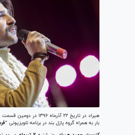
هیراد در تاریخ ۲۲ آذرماه ۱۳۹۶ در دومین قسمت از سری سوم
بار به همراه گروه پازل بند در برنامه تلویزیونی
"فرم
کنسرت حمید هیراد
روز شنبه
۲ تیرماه
در دو نوبت ۲۰:۳۰ و