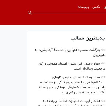
ی
عکس
پیوندها
جدیدترین مطالب
بازگشت مسعود اطیابی با «نسخهٔ آزمایشی» به
تلویزیون
معاون صدا: خبر، ستون اعتماد عمومی و رکن
مرجعیت رسانه‌ای است
محمدرضا مقدسیان: دوره رفتارهای
ملوک‌الطوایفی و توهم پدرخواندگی در سینما به
پایان رسیده است/ شعارهای فرهنگی بدون اصلاح
اقتصاد سینما به جایی نمی‌رسد
انتشار فهرست اعتبارات اختصاص‌یافته به