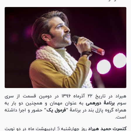
هیراد در تاریخ ۲۲ آذرماه ۱۳۹۶ در دومین قسمت از سری
سوم
برنامهٔ دورهمی
به عنوان مهمان و همچنین دو بار به
همراه گروه پازل بند در برنامهٔ
"فرمول یک"
حضور و اجرا داشته‌
است.
کنسرت حمید هیراد
روز چهارشنبه 5 اردیبهشت ماه در دو نوبت