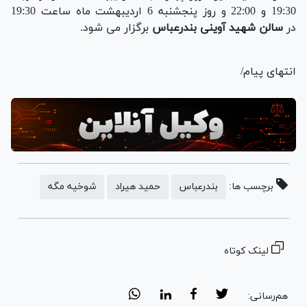
19:30 و 22:00 و روز پنجشنبه 6 اردیبهشت ماه ساعت 19:30
در
سالن شهید آوینی بندرعباس
برگزار می شود.
انتهای پیام/
برچسب ها:
بندرعباس
حمید هیراد
شوخیه مگه
لینک کوتاه
هم‌رسانی: