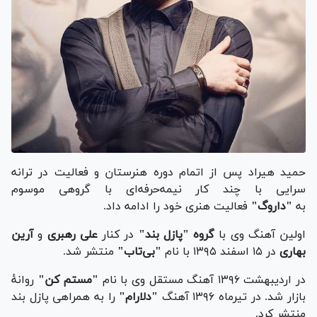
حمید هیراد پس از اتمام دوره هنرستان و فعالیت در ترانه
سرایی با چند کار نیمه‌حرفه‌ای با گروهی موسوم
به
"داروگ"
فعالیت هنری خود را ادامه داد.
اولین آهنگ وی با
گروه "پازل بند"
در کنار
علی رهبری
و
آرین
بهاری
در ۱۵ اسفند ۱۳۹۵ با نام
"بی‌تاب"
منتشر شد.
در اردیبهشت ۱۳۹۶ آهنگ مستقل وی با نام
"مستم کن"
روانهٔ
بازار شد. در تیرماه ۱۳۹۶ آهنگ
"دلارام"
را به همراهی پازل بند
منتشر کرد.