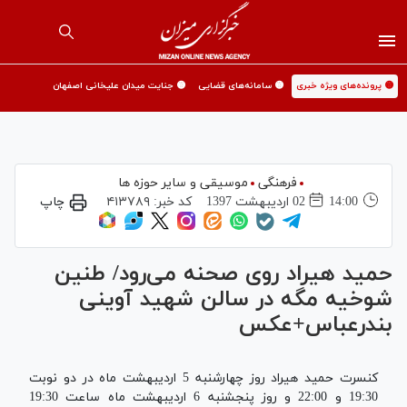
🟡 پرونده‌های ویژه خبری
🟡 سامانه‌های قضایی
🟡 جنایت میدان علیخانی اصفهان
فرهنگی
موسیقی و سایر حوزه ها
14:00
02 ارديبهشت 1397
کد خبر:
۴۱۳۷۸۹
چاپ
حمید هیراد روی صحنه می‌رود/ طنین
شوخیه مگه در سالن شهید آوینی
بندرعباس+عکس
کنسرت حمید هیراد روز چهارشنبه 5 اردیبهشت ماه در دو نوبت
19:30 و 22:00 و روز پنجشنبه 6 اردیبهشت ماه ساعت 19:30