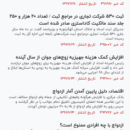
کد خبر: ۴۹۸۹۸۱ تاریخ انتشار : ۱۳۹۷/۱۲/۱۱
ثبت ۵۳۰ شرکت تجاری در مراجع ثبت / تعداد ۲۰ هزار و ۲۵۰
جلد سند مالکیت کاداستری صادر شده است
مدیرکل ثبت اسناد و املاک استان کهگیلویه و بویراحمد گفت: در ده ماه سال
جاری ۵۳۰ شرکت تجاری درمراجع ثبت شرکت‌های تابعه این اداره کل به ثبت
رسیده است.
کد خبر: ۴۹۵۰۰۷ تاریخ انتشار : ۱۳۹۷/۱۱/۲۹
افزایش کمک هزینه جهیزیه زوج‌های جوان از سال آینده
رئیس کمیته امداد از افزایش کمک هزینه جهیزیه برای زوج‌های جوان نیازمند
خبر داد و گفت: افزایش سرانه کمک هزینه جهیزیه به زودی به استان‌ها ابلاغ و
از ابتدای سال ۹۸ اجرایی می‌شود.
کد خبر: ۴۹۳۸۰۰ تاریخ انتشار : ۱۳۹۷/۱۱/۲۴
اقتصاد، دلیل پایین آمدن آمار ازدواج
بانک مرکزی با افزایش هرگونه وام‌های تکلیفی از جمله وام ازدواج مخالف است.
با این تفاسیر همه اعضای کمیسیون تلفیق تمام جوانب را در نظر گرفتند و
سپس روی به افزایش وام ازدواج از ۱۵ به ۳۰ میلیون تومان آوردند.
کد خبر: ۴۹۳۷۲۷ تاریخ انتشار : ۱۳۹۷/۱۱/۲۴
ازدواج با چه افرادی ممنوع است؟