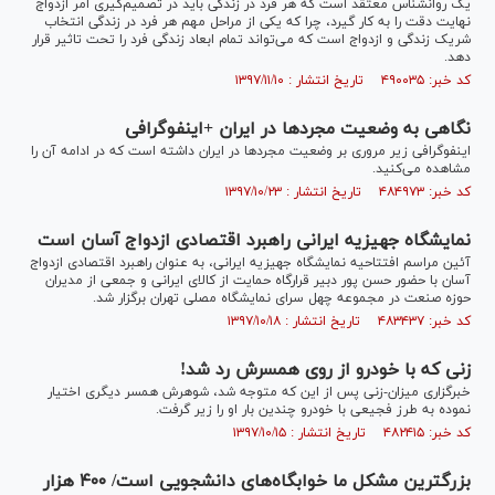
یک روانشناس معتقد است که هر فرد در زندگی باید در تصمیم‌گیری امر ازدواج
نهایت دقت را به کار گیرد، چرا که یکی از مراحل مهم هر فرد در زندگی انتخاب
شریک زندگی و ازدواج است که می‌تواند تمام ابعاد زندگی فرد را تحت تاثیر قرار
دهد.
کد خبر: ۴۹۰۰۳۵ تاریخ انتشار : ۱۳۹۷/۱۱/۱۰
نگاهی به وضعیت مجردها در ایران +اینفوگرافی
اینفوگرافی زیر مروری بر وضعیت مجردها در ایران داشته است که در ادامه آن را
مشاهده می‌کنید.
کد خبر: ۴۸۴۹۷۳ تاریخ انتشار : ۱۳۹۷/۱۰/۲۳
نمایشگاه جهیزیه ایرانی راهبرد اقتصادی ازدواج آسان است
آئین مراسم افتتاحیه نمایشگاه جهیزیه ایرانی، به عنوان راهبرد اقتصادی ازدواج
آسان با حضور حسن پور دبیر قرارگاه حمایت از کالای ایرانی و جمعی از مدیران
حوزه صنعت در مجموعه چهل سرای نمایشگاه مصلی تهران برگزار شد.
کد خبر: ۴۸۳۴۳۷ تاریخ انتشار : ۱۳۹۷/۱۰/۱۸
زنی که با خودرو از روی همسرش رد شد!
خبرگزاری میزان-زنی پس از این که متوجه شد، شوهرش همسر دیگری اختیار
نموده به طرز فجیعی با خودرو چندین بار او را زیر گرفت.
کد خبر: ۴۸۲۴۱۵ تاریخ انتشار : ۱۳۹۷/۱۰/۱۵
بزرگترین مشکل ما خوابگاه‌های دانشجویی است/ ۴۰۰ هزار