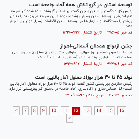
توسعه استان در گرو تلاش همه آحاد جامعه است
رئیس کل دادگستری استان زنجان گفت: بر اساس گزارشات ارائه شده کار مجمع
هم اندیشی توسعه استان بسیار ارزشمند بوده و این مجمع می‌توانند با تعامل
بیشتر با دستگاه‌ها و سازمان‌ها در توسعه استان اقدامات بسیار موثرتری انجام
دهد.
کد خبر: ۴۷۵۶۰۵ تاریخ انتشار : ۱۳۹۷/۰۹/۲۲
جشن ازدواج همدلان آسمانی-اهواز
همزمان با سوم دسامبر روز جهانی معلولان، جشن ازدواج ۱۰۰ زوج معلول و بی
بضاعت تحت عنوان پیوند همدلان آسمانی در اهواز برگزار شد.
کد خبر: ۴۷۲۷۵۹ تاریخ انتشار : ۱۳۹۷/۰۹/۱۲
تولد ۲۵ تا ۳۰ هزار نوزاد معلول آمار بالایی است
رئیس سازمان بهزیستی کشور گفت: تولد ۲۵ تا ۳۰ هزار نوزاد معلول آمار بالایی
است؛ لذا حساس‌سازی و آگاه‌سازی آحاد جامعه در دستور کار بهزیستی قرار دارد.
کد خبر: ۴۷۱۶۱۶ تاریخ انتشار : ۱۳۹۷/۰۹/۰۹
<
7
8
9
10
11
12
13
14
15
16
>