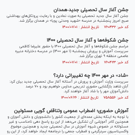
جشن آغاز سال تحصیلی جدید-همدان
جشن آغاز سال جدید تحصیلی به صورت نمادین و با رعایت پروتکل‌های بهداشتی
صبح امروز پنجشنبه در مدرسه «شهید وحدتی پویا» در همدان برگزار شد.
کد خبر: ۷۶۰۴۳۲ تاریخ انتشار : ۱۴۰۰/۰۷/۰۱
جشن شکوفه‌ها و آغاز سال تحصیلی ۱۴۰۰
مراسم جشن شکوفه‌ها و آغاز سال تحصیلی ۱۴۰۰ با حضور علیرضا کاظمی
سرپرست آموزش و پرورش پبجشنبه (۱ مهر ۱۴۰۰) در مدرسه دخترانه منیره
عاصمی منطقه ۹ تهران برگزار شد.
کد خبر: ۷۶۰۴۲۳ تاریخ انتشار : ۱۴۰۰/۰۷/۰۱
«شاد» در مهر ۱۴۰۰ چه تغییراتی دارد؟
سرپرست وزارت آموزش و پرورش در آستانه آغاز سال تحصیلی جدید بیان کرد:
آبان شاهد بازگشایی حضوری تدریجی مدارس خواهیم بود و ۷۰ درصد
دانش‌آموزان مهر را با شاد آغاز خواهند کرد.
کد خبر: ۷۵۸۵۵۶ تاریخ انتشار : ۱۴۰۰/۰۶/۲۶
آموزش حضوری؛ اضطراب عمومی وتناقض گویی مسئولین
با توجه به اینکه بخش عمده‌ای از جمعیت کشور را دانشجویان و دانش آموزان و
همچنین کادر آموزشی آن تشکیل می‌دهد از این رو پاسخ دهی نامناسب و غیر
مسئولانه در خصوص شیوه آموزش در سال تحصیلی جدید و همچنین موضوع
واکسیناسیون سردرگرمی و اضطراب جمعی را درجامعه ایجاد خواهد کرد، از این رو