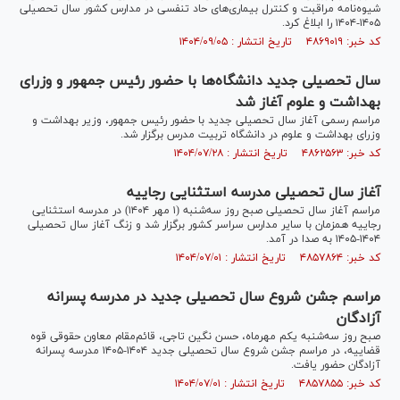
شیوه‌نامه مراقبت و کنترل بیماری‌های حاد تنفسی در مدارس کشور سال تحصیلی
۱۴۰۵-۱۴۰۴ را ابلاغ کرد.
کد خبر: ۴۸۶۹۰۱۹ تاریخ انتشار : ۱۴۰۴/۰۹/۰۵
سال تحصیلی جدید دانشگاه‌ها با حضور رئیس جمهور و وزرای
بهداشت و علوم آغاز شد
مراسم رسمی آغاز سال تحصیلی جدید با حضور رئیس جمهور، وزیر بهداشت و
وزرای بهداشت و علوم در دانشگاه تربیت مدرس برگزار شد.
کد خبر: ۴۸۶۲۵۶۳ تاریخ انتشار : ۱۴۰۴/۰۷/۲۸
آغاز سال تحصیلی مدرسه استثنایی رجاییه
مراسم آغاز سال تحصیلی صبح روز سه‌شنبه (۱ مهر ۱۴۰۴) در مدرسه استثنایی
رجاییه همزمان با سایر مدارس سراسر کشور برگزار شد و زنگ آغاز سال تحصیلی
۱۴۰۴-۱۴۰۵ به صدا در آمد.
کد خبر: ۴۸۵۷۸۶۴ تاریخ انتشار : ۱۴۰۴/۰۷/۰۱
مراسم جشن شروع سال تحصیلی جدید در مدرسه پسرانه
آزادگان
صبح روز سه‌شنبه یکم مهرماه، حسن نگین تاجی، قائم‌مقام معاون حقوقی قوه
قضاییه، در مراسم جشن شروع سال تحصیلی جدید ۱۴۰۴-۱۴۰۵ مدرسه پسرانه
آزادگان حضور یافت.
کد خبر: ۴۸۵۷۸۵۵ تاریخ انتشار : ۱۴۰۴/۰۷/۰۱