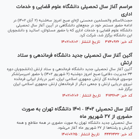
مراسم آغاز سال تحصیلی دانشگاه علوم قضایی و خدمات
اداری
حجت‌الاسلام والمسلمین محسنی اژه‌ای صبح امروز سه‌شنبه (۲ آبان ۱۴۰۲) در
ادامه حضور مستمر خود در جمع‌های دانشگاهی در آیین آغاز سال تحصیلی
دانشگاه علوم قضایی و خدمات اداری که با حضور مسئولان، اساتید و دانشجویان
این دانشگاه برگزار شد، شرکت کرد.
کد خبر: ۴۷۴۰۹۲۶ تاریخ انتشار : ۱۴۰۲/۰۸/۰۲
آئین آغاز سال تحصیلی جدید دانشگاه فرماندهی و ستاد
ارتش
آئین آغاز سال تحصیلی جدید دانشگاه فرماندهی و ستاد ارتش (دانشجویان دوره
۳۴ مدیریت دفاعی) صبح امروز دوشنبه (۶ شهریور ۱۴۰۲) با حضور امیرسرلشکر
موسوی فرمانده کل ارتش جمهوری اسلامی ایران، امیر دریادار ایرانی فرمانده
نیروی دریایی ارتش و جمعی دیگر از فرماندهان ارتش جمهوری اسلامی ایران
برگزار شد.
کد خبر: ۴۷۳۱۶۰۳ تاریخ انتشار : ۱۴۰۲/۰۶/۰۶
آغاز سال تحصیلی ۱۴۰۲ - ۱۴۰۱ دانشگاه تهران به صورت
حضوری از ۲۷ شهریور ماه
سال تحصیلی جدید دانشگاه تهران به صورت حضوری در همه مقاطع و همه
گرایش و‌ رشته‌ها از ۲۷ شهریور ماه آغاز می‌شود.
کد خبر: ۴۴۴۶۴۳۲ تاریخ انتشار : ۱۴۰۱/۰۶/۲۵