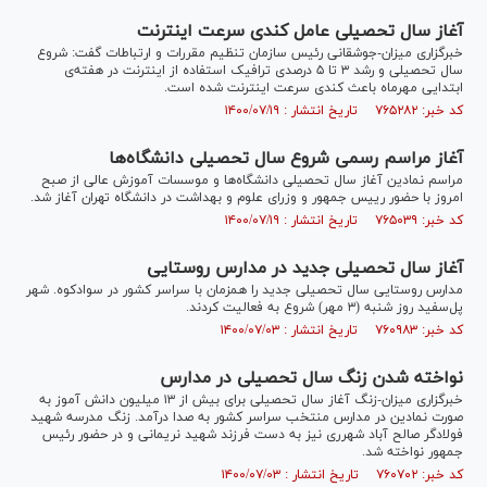
آغاز سال تحصیلی عامل کندی سرعت اینترنت
خبرگزاری میزان-جوشقانی رئیس سازمان تنظیم مقررات و ارتباطات گفت: شروع
سال تحصیلی و رشد ۳ تا ۵ درصدی ترافیک استفاده از اینترنت در هفته‌ی
ابتدایی مهرماه باعث کندی سرعت اینترنت شده است.
کد خبر: ۷۶۵۲۸۲ تاریخ انتشار : ۱۴۰۰/۰۷/۱۹
آغاز مراسم رسمی شروع سال تحصیلی دانشگاه‌ها
مراسم نمادین آغاز سال تحصیلی دانشگاه‌ها و موسسات آموزش عالی از صبح
امروز با حضور رییس جمهور و وزرای علوم و بهداشت در دانشگاه تهران آغاز شد.
کد خبر: ۷۶۵۰۳۹ تاریخ انتشار : ۱۴۰۰/۰۷/۱۹
آغاز سال تحصیلی جدید در مدارس روستایی
مدارس روستایی سال تحصیلی جدید را همزمان با سراسر کشور در سوادکوه. شهر
پل‌سفید روز شنبه (۳ مهر) شروع به فعالیت کردند.
کد خبر: ۷۶۰۹۸۳ تاریخ انتشار : ۱۴۰۰/۰۷/۰۳
نواخته شدن زنگ سال تحصیلی در مدارس
خبرگزاری میزان-زنگ آغاز سال تحصیلی برای بیش از ۱۳ میلیون دانش آموز به
صورت نمادین در مدارس منتخب سراسر کشور به صدا درآمد. زنگ مدرسه شهید
فولادگر صالح آباد شهرری نیز به دست فرزند شهید نریمانی و در حضور رئیس
جمهور نواخته شد.
کد خبر: ۷۶۰۷۰۲ تاریخ انتشار : ۱۴۰۰/۰۷/۰۳