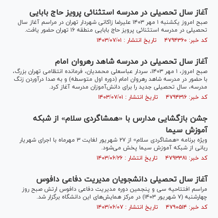
آغاز سال تحصیلی در مدرسه استثنائی پرویز حاج بابایی
صبح امروز یکشنبه ۱ مهر ۱۴۰۳ علیرضا زاکانی شهردار تهران در مراسم آغاز سال
تحصیلی در مدرسه استثنائی پرویز حاج بابایی منطقه ۱۶ تهران حضور یافت.
کد خبر: ۴۷۹۴۳۶۰ تاریخ انتشار : ۱۴۰۳/۰۷/۰۱
آغاز سال تحصیلی در مدرسه شاهد رهروان امام
صبح امروز، ۱ مهر ۱۴۰۳، سردار عباسعلی محمدیان، فرمانده انتظامی تهران بزرگ،
با حضور در مدرسه شاهد رهروان امام (دوره اول متوسطه) و به صدا درآوردن زنگ
مدرسه، سال تحصیلی جدید را برای دانش‌آموزان مدرسه آغاز کرد.
کد خبر: ۴۷۹۴۳۱۶ تاریخ انتشار : ۱۴۰۳/۰۷/۰۱
جشن بازگشایی مدارس با «همشاگردی سلام» از شبکه
آموزش سیما
ویژه برنامه «همشاگردی سلام» از ۲۷ شهریور لغایت ۳ مهرماه با اجرای شهریار
ربانی از شبکه آموزش سیما پخش می‌شود.
کد خبر: ۴۷۹۳۳۸۱ تاریخ انتشار : ۱۴۰۳/۰۶/۲۶
آغاز سال تحصیلی دانشجویان مدیریت دفاعی دافوس
مراسم افتتاحیه سی و پنجمین دوره مدیریت دفاعی دافوس ارتش صبح روز
چهارشنبه (۷ شهریور ۱۴۰۳) در مرکز همایش‌های این دانشگاه برگزار شد.
کد خبر: ۴۷۹۰۵۱۴ تاریخ انتشار : ۱۴۰۳/۰۶/۰۷